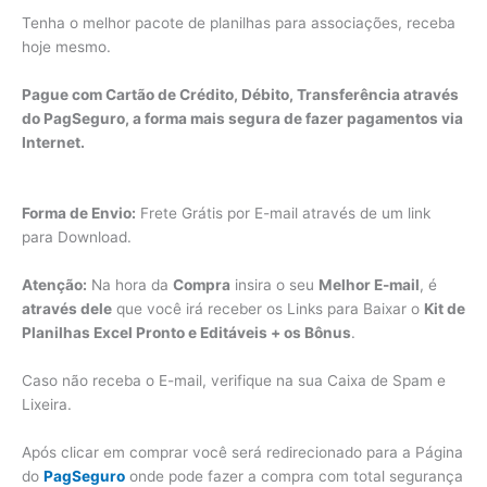
Tenha o melhor pacote de planilhas para associações, receba
hoje mesmo.
Pague com Cartão de Crédito, Débito, Transferência através
do PagSeguro, a forma mais segura de fazer pagamentos via
Internet.
Forma de Envio:
Frete Grátis por E-mail através de um link
para Download.
Atenção:
Na hora da
Compra
insira o seu
Melhor E-mail
, é
através dele
que você irá receber os Links para Baixar o
Kit de
Planilhas Excel Pronto e Editáveis + os Bônus
.
Caso não receba o E-mail, verifique na sua Caixa de Spam e
Lixeira.
Após clicar em comprar você será redirecionado para a Página
do
PagSeguro
onde pode fazer a compra com total segurança