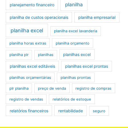
planilha
planejamento financeiro
planilha de custos operacionais
planilha empresarial
planilha excel
planilha excel lavanderia
planilha horas extras
planilha orçamento
planilhas excel
planilha plr
planilhas
planilhas excel editáveis
planilhas excel prontas
planilhas orçamentárias
planilhas prontas
plr planilha
preço de venda
registro de compras
registro de vendas
relatórios de estoque
relatórios financeiros
rentabilidade
seguro