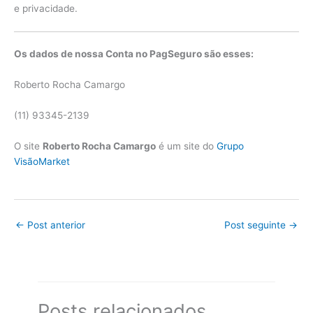
e privacidade.
Os dados de nossa Conta no PagSeguro são esses:
Roberto Rocha Camargo
(11) 93345-2139
O site
Roberto Rocha Camargo
é um site do
Grupo
VisãoMarket
←
Post anterior
Post seguinte
→
Posts relacionados