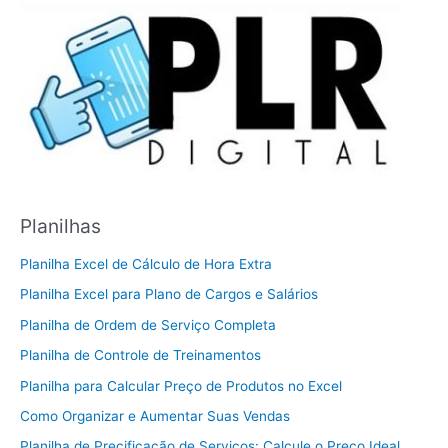
Planilhas
Planilha Excel de Cálculo de Hora Extra
Planilha Excel para Plano de Cargos e Salários
Planilha de Ordem de Serviço Completa
Planilha de Controle de Treinamentos
Planilha para Calcular Preço de Produtos no Excel
Como Organizar e Aumentar Suas Vendas
Planilha de Precificação de Serviços: Calcule o Preço Ideal