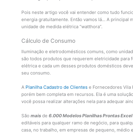
Pois neste artigo você vai entender como tudo funcio
energia gratuitamente. Então vamos lá… A principal 
unidade de medida elétrica “watthora”.
Cálculo de Consumo
Iluminação e eletrodomésticos comuns, como unidad
são todos produtos que requerem eletricidade para 
elétrica e cada um desses produtos domésticos deve 
seu consumo.
A
Planilha Cadastro de Clientes
e Fornecedores Vila P
porém bem completa em recursos. Ela é uma solução
você possa realizar alterações nela para adequar ai
São
mais
de
6.000 Modelos Planilhas Prontas Excel
editáveis para qualquer ramo de negócio, para qualq
casa, no trabalho, em empresas de pequeno, médio e