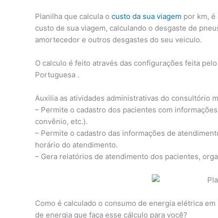
Planilha que calcula o
custo da sua viagem
por km, é 
custo de sua viagem, calculando o desgaste de pneus
amortecedor e outros desgastes do seu veiculo.
O calculo é feito através das configurações feita pel
Portuguesa .
Auxilia as atividades administrativas do consultório m
– Permite o cadastro dos pacientes com informações
convênio, etc.).
– Permite o cadastro das informações de atendimento
horário do atendimento.
– Gera relatórios de atendimento dos pacientes, org
Como é calculado o consumo de energia elétrica em 
de energia que faça esse cálculo para você?