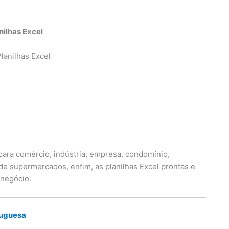
nilhas Excel
para comércio, indústria, empresa, condomínio,
s de supermercados, enfim, as planilhas Excel prontas e
 negócio.
tuguesa