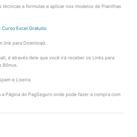
técnicas e formulas e aplicar nos modelos de Planilhas
m link para Download.
l, é através dele que você irá receber os Links para
os Bônus.
Spam e Lixeira.
ra a Página do PagSeguro onde pode fazer a compra com