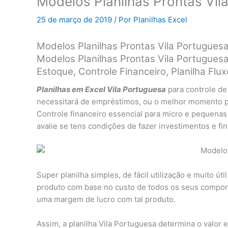
Modelos Planilhas Prontas Vil
25 de março de 2019
/ Por
Planilhas Excel
Modelos Planilhas Prontas Vila Portugues
Modelos Planilhas Prontas Vila Portuguesa
Estoque, Controle Financeiro, Planilha F
Planilhas em Excel Vila Portuguesa
para controle d
necessitará de empréstimos, ou o melhor momento par
Controle financeiro essencial para micro e pequena
avalie se tens condições de fazer investimentos e fi
Super planilha simples, de fácil utilização e muito úti
produto com base no custo de todos os seus compone
uma margem de lucro com tal produto.
Assim, a planilha Vila Portuguesa determina o valor 