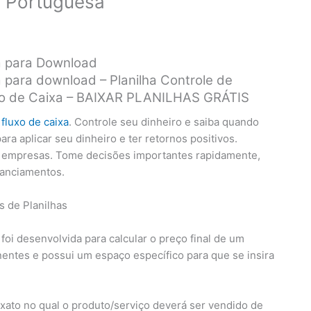
a Portuguesa
a para Download
 para download – Planilha Controle de
luxo de Caixa – BAIXAR PLANILHAS GRÁTIS
e
fluxo de caixa
. Controle seu dinheiro e saiba quando
a aplicar seu dinheiro e ter retornos positivos.
s empresas. Tome decisões importantes rapidamente,
nanciamentos.
l foi desenvolvida para calcular o preço final de um
ntes e possui um espaço específico para que se insira
exato no qual o produto/serviço deverá ser vendido de