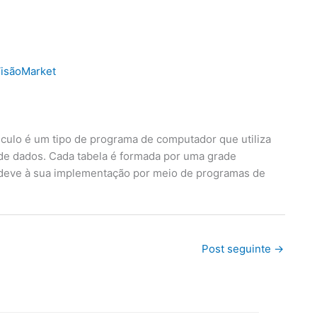
isãoMarket
cálculo é um tipo de programa de computador que utiliza
 de dados. Cada tabela é formada por uma grade
 deve à sua implementação por meio de programas de
Post seguinte
→