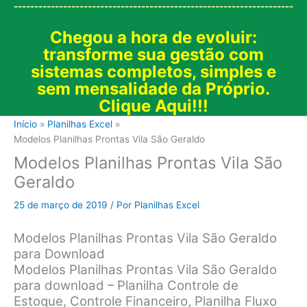
--------------------------------------------------------------------
Chegou a hora de evoluir:
transforme sua gestão com
sistemas completos, simples e
sem mensalidade da Próprio.
Clique Aqui!!!
Início
Planilhas Excel
Modelos Planilhas Prontas Vila São Geraldo
Modelos Planilhas Prontas Vila São
Geraldo
25 de março de 2019
/ Por
Planilhas Excel
Modelos Planilhas Prontas Vila São Geraldo
para Download
Modelos Planilhas Prontas Vila São Geraldo
para download – Planilha Controle de
Estoque, Controle Financeiro, Planilha Fluxo