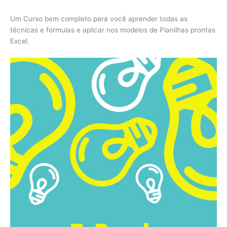
Um Curso bem completo para você aprender todas as
técnicas e formulas e aplicar nos modelos de Planilhas prontas
Excel.