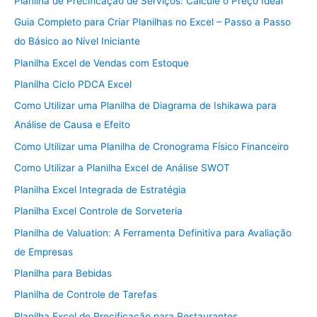
Planilha de Precificação de Serviços: Calcule o Preço Ideal
Guia Completo para Criar Planilhas no Excel – Passo a Passo
do Básico ao Nível Iniciante
Planilha Excel de Vendas com Estoque
Planilha Ciclo PDCA Excel
Como Utilizar uma Planilha de Diagrama de Ishikawa para
Análise de Causa e Efeito
Como Utilizar uma Planilha de Cronograma Físico Financeiro
Como Utilizar a Planilha Excel de Análise SWOT
Planilha Excel Integrada de Estratégia
Planilha Excel Controle de Sorveteria
Planilha de Valuation: A Ferramenta Definitiva para Avaliação
de Empresas
Planilha para Bebidas
Planilha de Controle de Tarefas
Planilha Excel de Precificação para Restaurantes