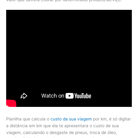
Planilha que calcula o
custo da sua viagem
por km, é só digitar
a distância em km que ela te apresentara o custo de sua
viagem, calculando o desgaste de pneus, troca de óleo,