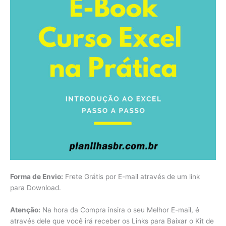
Forma de Envio:
Frete Grátis por E-mail através de um link
para Download.
Atenção:
Na hora da Compra insira o seu Melhor E-mail, é
através dele que você irá receber os Links para Baixar o Kit de