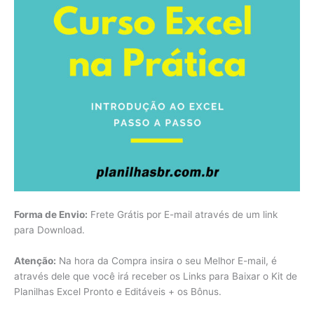
Forma de Envio:
Frete Grátis por E-mail através de um link
para Download.
Atenção:
Na hora da Compra insira o seu Melhor E-mail, é
através dele que você irá receber os Links para Baixar o Kit de
Planilhas Excel Pronto e Editáveis + os Bônus.