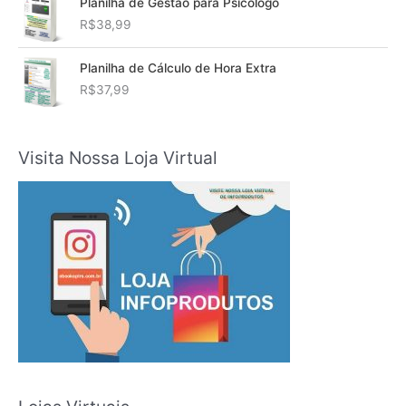
Planilha de Gestão para Psicólogo
R$
38,99
Planilha de Cálculo de Hora Extra
R$
37,99
Visita Nossa Loja Virtual