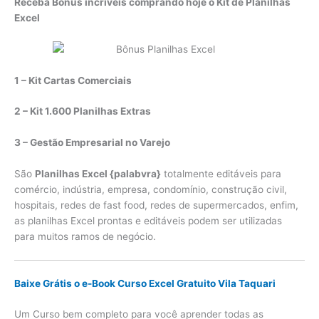
Receba Bônus incríveis comprando hoje o Kit de Planilhas
Excel
1 – Kit Cartas Comerciais
2 – Kit 1.600 Planilhas Extras
3 – Gestão Empresarial no Varejo
São
Planilhas Excel {palabvra}
totalmente editáveis para
comércio, indústria, empresa, condomínio, construção civil,
hospitais, redes de fast food, redes de supermercados, enfim,
as planilhas Excel prontas e editáveis podem ser utilizadas
para muitos ramos de negócio.
Baixe Grátis o e-Book Curso Excel Gratuito Vila Taquari
Um Curso bem completo para você aprender todas as