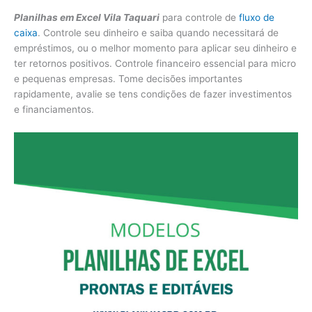
Planilhas em Excel Vila Taquari
para controle de
fluxo de
caixa
. Controle seu dinheiro e saiba quando necessitará de
empréstimos, ou o melhor momento para aplicar seu dinheiro e
ter retornos positivos. Controle financeiro essencial para micro
e pequenas empresas. Tome decisões importantes
rapidamente, avalie se tens condições de fazer investimentos
e financiamentos.