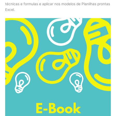
técnicas e formulas e aplicar nos modelos de Planilhas prontas
Excel.