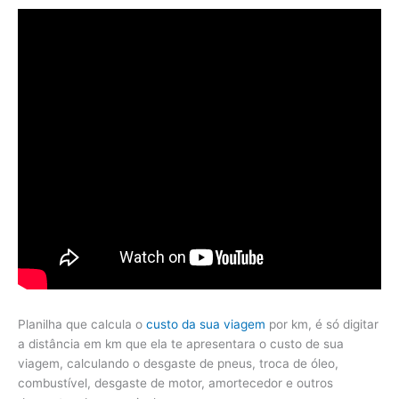
Planilha que calcula o
custo da sua viagem
por km, é só digitar
a distância em km que ela te apresentara o custo de sua
viagem, calculando o desgaste de pneus, troca de óleo,
combustível, desgaste de motor, amortecedor e outros