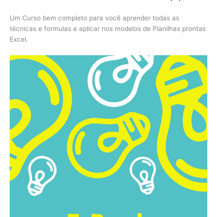
Um Curso bem completo para você aprender todas as
técnicas e formulas e aplicar nos modelos de Planilhas prontas
Excel.