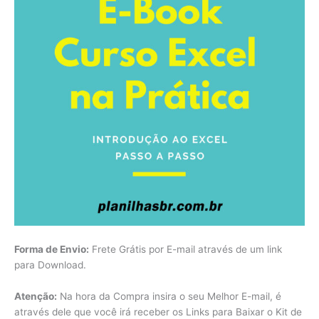
Forma de Envio:
Frete Grátis por E-mail através de um link
para Download.
Atenção:
Na hora da Compra insira o seu Melhor E-mail, é
através dele que você irá receber os Links para Baixar o Kit de