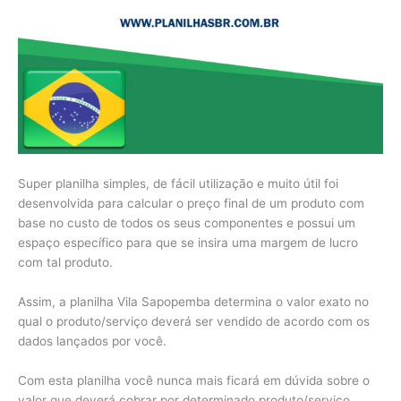
Super planilha simples, de fácil utilização e muito útil foi
desenvolvida para calcular o preço final de um produto com
base no custo de todos os seus componentes e possui um
espaço específico para que se insira uma margem de lucro
com tal produto.
Assim, a planilha Vila Sapopemba determina o valor exato no
qual o produto/serviço deverá ser vendido de acordo com os
dados lançados por você.
Com esta planilha você nunca mais ficará em dúvida sobre o
valor que deverá cobrar por determinado produto/serviço.