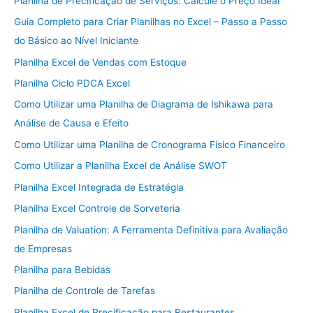
Planilha de Precificação de Serviços: Calcule o Preço Ideal
Guia Completo para Criar Planilhas no Excel – Passo a Passo
do Básico ao Nível Iniciante
Planilha Excel de Vendas com Estoque
Planilha Ciclo PDCA Excel
Como Utilizar uma Planilha de Diagrama de Ishikawa para
Análise de Causa e Efeito
Como Utilizar uma Planilha de Cronograma Físico Financeiro
Como Utilizar a Planilha Excel de Análise SWOT
Planilha Excel Integrada de Estratégia
Planilha Excel Controle de Sorveteria
Planilha de Valuation: A Ferramenta Definitiva para Avaliação
de Empresas
Planilha para Bebidas
Planilha de Controle de Tarefas
Planilha Excel de Precificação para Restaurantes