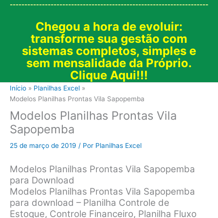
--------------------------------------------------------------------
Chegou a hora de evoluir:
transforme sua gestão com
sistemas completos, simples e
sem mensalidade da Próprio.
Clique Aqui!!!
Início
Planilhas Excel
Modelos Planilhas Prontas Vila Sapopemba
Modelos Planilhas Prontas Vila
Sapopemba
25 de março de 2019
/ Por
Planilhas Excel
Modelos Planilhas Prontas Vila Sapopemba
para Download
Modelos Planilhas Prontas Vila Sapopemba
para download – Planilha Controle de
Estoque, Controle Financeiro, Planilha Fluxo