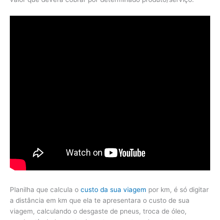
Planilha que calcula o
custo da sua viagem
por km, é só digitar
a distância em km que ela te apresentara o custo de sua
viagem, calculando o desgaste de pneus, troca de óleo,