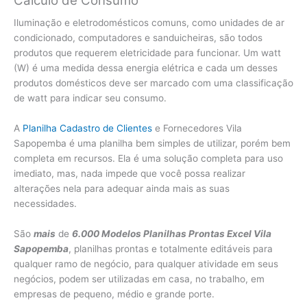
Cálculo de Consumo
Iluminação e eletrodomésticos comuns, como unidades de ar
condicionado, computadores e sanduicheiras, são todos
produtos que requerem eletricidade para funcionar. Um watt
(W) é uma medida dessa energia elétrica e cada um desses
produtos domésticos deve ser marcado com uma classificação
de watt para indicar seu consumo.
A
Planilha Cadastro de Clientes
e Fornecedores Vila
Sapopemba é uma planilha bem simples de utilizar, porém bem
completa em recursos. Ela é uma solução completa para uso
imediato, mas, nada impede que você possa realizar
alterações nela para adequar ainda mais as suas
necessidades.
São
mais
de
6.000 Modelos Planilhas Prontas Excel Vila
Sapopemba
, planilhas prontas e totalmente editáveis para
qualquer ramo de negócio, para qualquer atividade em seus
negócios, podem ser utilizadas em casa, no trabalho, em
empresas de pequeno, médio e grande porte.