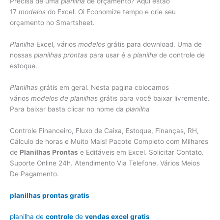
Precisa de uma
planilha
de orçamento? Aqui estão
17
modelos
do Excel. Oi Economize tempo e crie seu
orçamento no Smartsheet.
Planilha
Excel, vários
modelos
grátis para download. Uma de
nossas
planilhas prontas
para usar é a
planilha
de controle de
estoque.
Planilhas
grátis em geral. Nesta pagina colocamos
vários
modelos de planilhas
grátis para você baixar livremente.
Para baixar basta clicar no nome da
planilha
Controle Financeiro, Fluxo de Caixa, Estoque, Finanças, RH,
Cálculo de horas e Muito Mais! Pacote Completo com Milhares
de
Planilhas Prontas
e Editáveis em Excel. Solicitar Contato.
Suporte Online 24h. Atendimento Via Telefone. Vários Meios
De Pagamento.
planilhas prontas gratis
planilha de
controle
de
vendas excel gratis