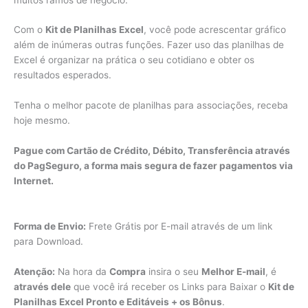
Com o
Kit de Planilhas Excel
, você pode acrescentar gráfico
além de inúmeras outras funções. Fazer uso das planilhas de
Excel é organizar na prática o seu cotidiano e obter os
resultados esperados.
Tenha o melhor pacote de planilhas para associações, receba
hoje mesmo.
Pague com Cartão de Crédito, Débito, Transferência através
do PagSeguro, a forma mais segura de fazer pagamentos via
Internet.
Forma de Envio:
Frete Grátis por E-mail através de um link
para Download.
Atenção:
Na hora da
Compra
insira o seu
Melhor E-mail
, é
através dele
que você irá receber os Links para Baixar o
Kit de
Planilhas Excel Pronto e Editáveis + os Bônus
.