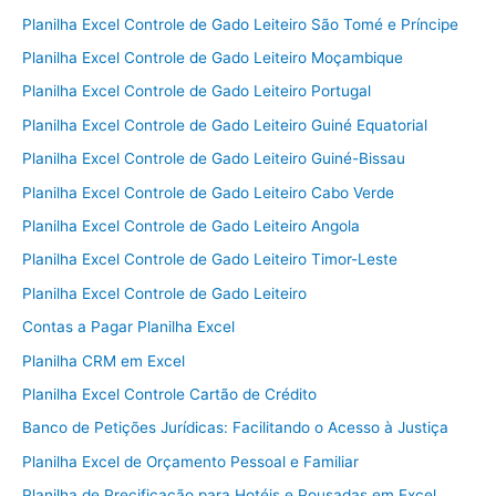
Planilha Excel Controle de Gado Leiteiro São Tomé e Príncipe
Planilha Excel Controle de Gado Leiteiro Moçambique
Planilha Excel Controle de Gado Leiteiro Portugal
Planilha Excel Controle de Gado Leiteiro Guiné Equatorial
Planilha Excel Controle de Gado Leiteiro Guiné-Bissau
Planilha Excel Controle de Gado Leiteiro Cabo Verde
Planilha Excel Controle de Gado Leiteiro Angola
Planilha Excel Controle de Gado Leiteiro Timor-Leste
Planilha Excel Controle de Gado Leiteiro
Contas a Pagar Planilha Excel
Planilha CRM em Excel
Planilha Excel Controle Cartão de Crédito
Banco de Petições Jurídicas: Facilitando o Acesso à Justiça
Planilha Excel de Orçamento Pessoal e Familiar
Planilha de Precificação para Hotéis e Pousadas em Excel