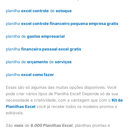
planilha
excel controle
de
estoque
planilha
excel controle financeiro pequena empresa gratis
planilha de
gastos empresarial
planilha
financeira pessoal excel gratis
planilha de
orçamento
de
serviços
planilha
excel como fazer
Essas são só algumas das muitas opções disponíveis. Você
pode criar vários tipos de Planilha Excel! Depende só da sua
necessidade e criatividade, com a vantagem que com o
Kit de
Planilhas Excel
você já recebe todos os modelos prontos e
editáveis.
São
mais
de
6.000 Planilhas Excel
, planilhas prontas e