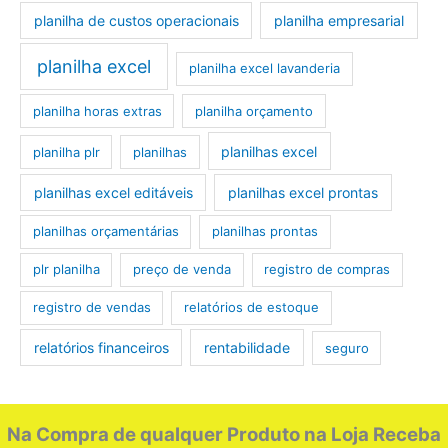
planilha de custos operacionais
planilha empresarial
planilha excel
planilha excel lavanderia
planilha horas extras
planilha orçamento
planilhas excel
planilha plr
planilhas
planilhas excel editáveis
planilhas excel prontas
planilhas orçamentárias
planilhas prontas
plr planilha
preço de venda
registro de compras
registro de vendas
relatórios de estoque
relatórios financeiros
rentabilidade
seguro
Na Compra de qualquer Produto na Loja Receba