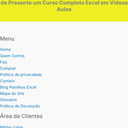
de Presente um Curso Completo Excel em Vídeos
Aulas
Menu
Home
Quem Somos
Faq
Comprar
Política de privacidade
Contato
Blog Planilhas Excel
Mapa do Site
Glossário
Política de Devolução
Área de Clientes
Minha conta