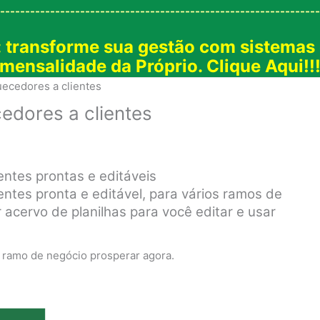
----------------------------------------------------------------
: transforme sua gestão com sistemas
mensalidade da Próprio. Clique Aqui!!
uecedores a clientes
edores a clientes
entes prontas e editáveis
entes pronta e editável, para vários ramos de
 acervo de planilhas para você editar e usar
u ramo de negócio prosperar agora.