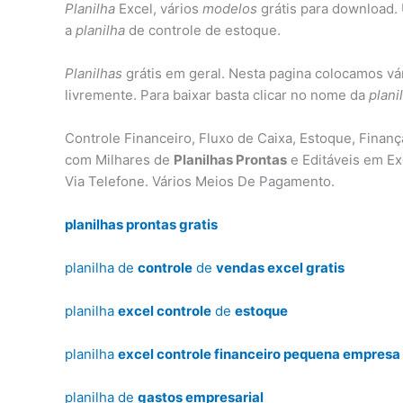
Planilha
Excel, vários
modelos
grátis para download
a
planilha
de controle de estoque.
Planilhas
grátis em geral. Nesta pagina colocamos vá
livremente. Para baixar basta clicar no nome da
plani
Controle Financeiro, Fluxo de Caixa, Estoque, Finan
com Milhares de
Planilhas Prontas
e Editáveis em Ex
Via Telefone. Vários Meios De Pagamento.
planilhas prontas gratis
planilha de
controle
de
vendas excel gratis
planilha
excel controle
de
estoque
planilha
excel controle financeiro pequena empresa 
planilha de
gastos empresarial