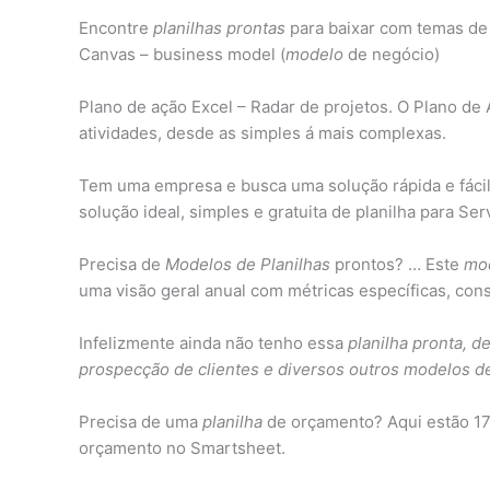
Encontre
planilhas prontas
para baixar com temas de
Canvas – business model (
modelo
de negócio)
Plano de ação Excel – Radar de projetos. O Plano d
atividades, desde as simples á mais complexas.
Tem uma empresa e busca uma solução rápida e fácil 
solução ideal, simples e gratuita de planilha para Se
Precisa de
Modelos de Planilhas
prontos? … Este
mod
uma visão geral anual com métricas específicas, cons
Infelizmente ainda não tenho essa
planilha pronta, d
prospecção de clientes e diversos outros modelos de
Precisa de uma
planilha
de orçamento? Aqui estão 1
orçamento no Smartsheet.