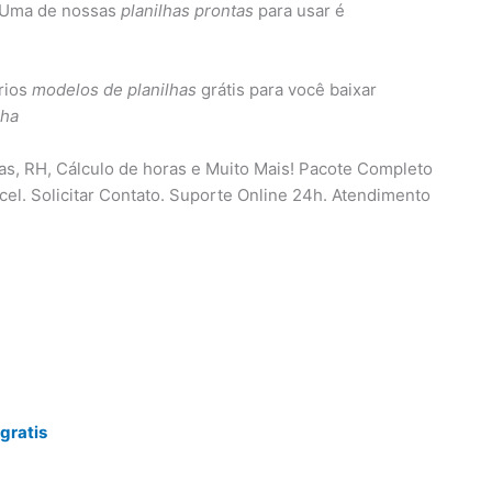
. Uma de nossas
planilhas prontas
para usar é
rios
modelos de planilhas
grátis para você baixar
lha
ças, RH, Cálculo de horas e Muito Mais! Pacote Completo
cel. Solicitar Contato. Suporte Online 24h. Atendimento
gratis