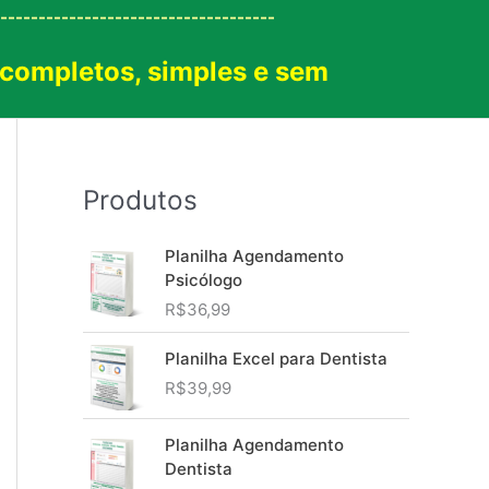
------------------------------------
 completos, simples e sem
!
Produtos
Planilha Agendamento
Psicólogo
R$
36,99
Planilha Excel para Dentista
R$
39,99
Planilha Agendamento
Dentista