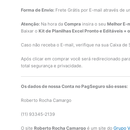
Forma de Envio:
Frete Grátis por E-mail através de u
Atenção:
Na hora da
Compra
insira o seu
Melhor E-m
Baixar o
Kit de Planilhas Excel Pronto e Editáveis + 
Caso não receba o E-mail, verifique na sua Caixa de 
Após clicar em comprar você será redirecionado par
total segurança e privacidade.
Os dados de nossa Conta no PagSeguro são esses:
Roberto Rocha Camargo
(11) 93345-2139
O site
Roberto Rocha Camargo
é um site do
Grupo V