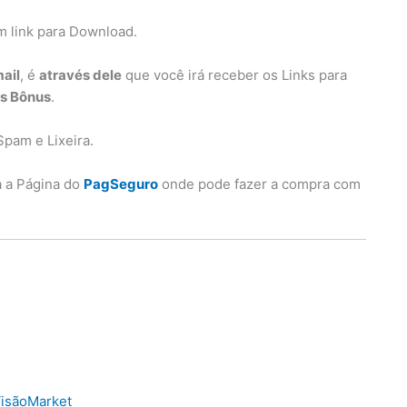
m link para Download.
ail
, é
através dele
que você irá receber os Links para
os Bônus
.
Spam e Lixeira.
a a Página do
PagSeguro
onde pode fazer a compra com
isãoMarket