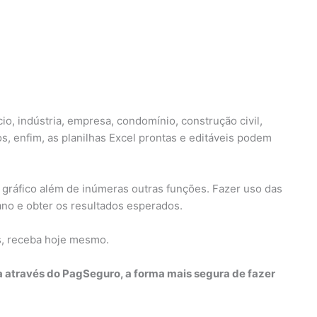
o, indústria, empresa, condomínio, construção civil,
s, enfim, as planilhas Excel prontas e editáveis podem
 gráfico além de inúmeras outras funções. Fazer uso das
iano e obter os resultados esperados.
s, receba hoje mesmo.
a através do PagSeguro, a forma mais segura de fazer