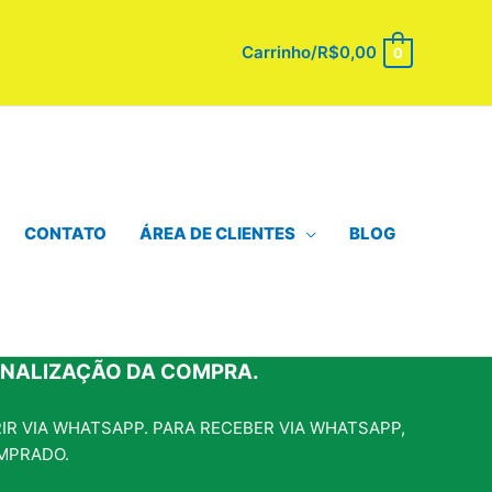
Carrinho/
R$
0,00
0
CONTATO
ÁREA DE CLIENTES
BLOG
INALIZAÇÃO DA COMPRA.
R VIA WHATSAPP. PARA RECEBER VIA WHATSAPP,
MPRADO.