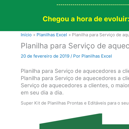
------------------------------------
Chegou a hora de evoluir
Início
Planilhas Excel
Planilha para Serviço de aq
Planilha para Serviço de aquec
20 de fevereiro de 2019
/ Por
Planilhas Excel
Planilha para Serviço de aquecedores a cli
Planilha para Serviço de aquecedores a cli
Serviço de aquecedores a clientes, o maior
em seu dia a dia.
Super Kit de Planilhas Prontas e Editáveis para o se