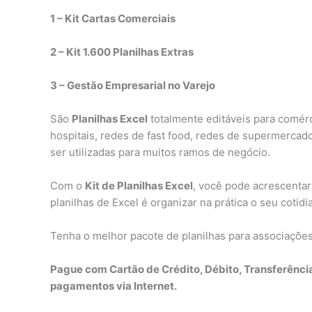
1 – Kit Cartas Comerciais
2 – Kit 1.600 Planilhas Extras
3 – Gestão Empresarial no Varejo
São
Planilhas Excel
totalmente editáveis para comérci
hospitais, redes de fast food, redes de supermercado
ser utilizadas para muitos ramos de negócio.
Com o
Kit de Planilhas Excel
, você pode acrescentar
planilhas de Excel é organizar na prática o seu cotid
Tenha o melhor pacote de planilhas para associaçõe
Pague com Cartão de Crédito, Débito, Transferênci
pagamentos via Internet.