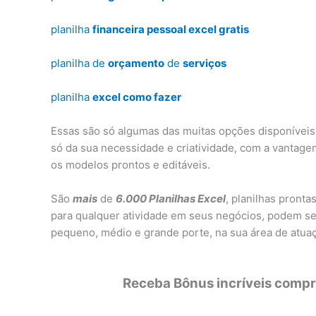
planilha
financeira pessoal excel gratis
planilha de
orçamento
de
serviços
planilha
excel como fazer
Essas são só algumas das muitas opções disponíveis.
só da sua necessidade e criatividade, com a vantag
os modelos prontos e editáveis.
São
mais
de
6.000 Planilhas Excel
, planilhas pronta
para qualquer atividade em seus negócios, podem se
pequeno, médio e grande porte, na sua área de atuaç
Receba Bônus incríveis compra