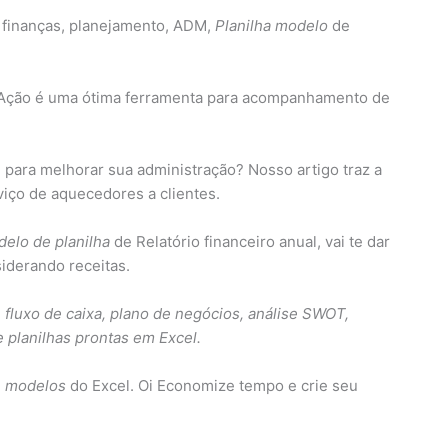
 finanças, planejamento, ADM,
Planilha modelo
de
e Ação é uma ótima ferramenta para acompanhamento de
para melhorar sua administração? Nosso artigo traz a
rviço de aquecedores a clientes.
elo de planilha
de Relatório financeiro anual, vai te dar
iderando receitas.
e fluxo de caixa, plano de negócios, análise SWOT,
 planilhas prontas em Excel.
7
modelos
do Excel. Oi Economize tempo e crie seu