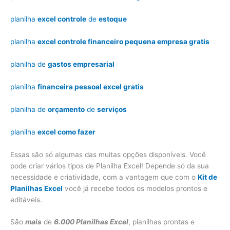
planilha
excel controle
de
estoque
planilha
excel controle financeiro pequena empresa gratis
planilha de
gastos empresarial
planilha
financeira pessoal excel gratis
planilha de
orçamento
de
serviços
planilha
excel como fazer
Essas são só algumas das muitas opções disponíveis. Você
pode criar vários tipos de Planilha Excel! Depende só da sua
necessidade e criatividade, com a vantagem que com o
Kit de
Planilhas Excel
você já recebe todos os modelos prontos e
editáveis.
São
mais
de
6.000 Planilhas Excel
, planilhas prontas e