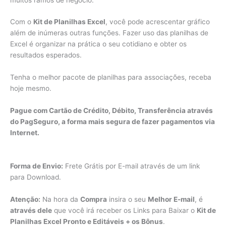
Com o
Kit de Planilhas Excel
, você pode acrescentar gráfico
além de inúmeras outras funções. Fazer uso das planilhas de
Excel é organizar na prática o seu cotidiano e obter os
resultados esperados.
Tenha o melhor pacote de planilhas para associações, receba
hoje mesmo.
Pague com Cartão de Crédito, Débito, Transferência através
do PagSeguro, a forma mais segura de fazer pagamentos via
Internet.
Forma de Envio:
Frete Grátis por E-mail através de um link
para Download.
Atenção:
Na hora da
Compra
insira o seu
Melhor E-mail
, é
através dele
que você irá receber os Links para Baixar o
Kit de
Planilhas Excel Pronto e Editáveis + os Bônus
.