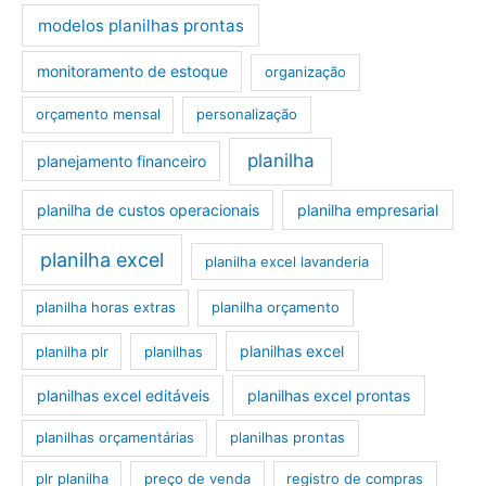
modelos planilhas prontas
monitoramento de estoque
organização
orçamento mensal
personalização
planilha
planejamento financeiro
planilha de custos operacionais
planilha empresarial
planilha excel
planilha excel lavanderia
planilha horas extras
planilha orçamento
planilhas excel
planilha plr
planilhas
planilhas excel editáveis
planilhas excel prontas
planilhas orçamentárias
planilhas prontas
plr planilha
preço de venda
registro de compras