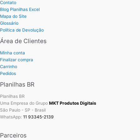
Contato
Blog Planilhas Excel
Mapa do Site
Glossário
Política de Devolução
Área de Clientes
Minha conta
Finalizar compra
Carrinho
Pedidos
Planilhas BR
Planilhas BR
Uma Empresa do Grupo
MKT Produtos Digitais
São Paulo - SP - Brasil
WhatsApp:
11 93345-2139
Parceiros