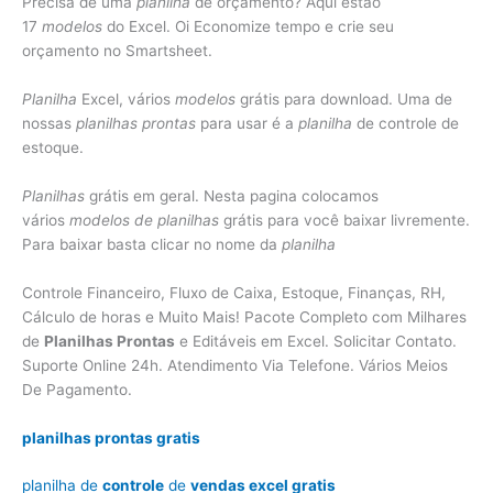
Precisa de uma
planilha
de orçamento? Aqui estão
17
modelos
do Excel. Oi Economize tempo e crie seu
orçamento no Smartsheet.
Planilha
Excel, vários
modelos
grátis para download. Uma de
nossas
planilhas prontas
para usar é a
planilha
de controle de
estoque.
Planilhas
grátis em geral. Nesta pagina colocamos
vários
modelos de planilhas
grátis para você baixar livremente.
Para baixar basta clicar no nome da
planilha
Controle Financeiro, Fluxo de Caixa, Estoque, Finanças, RH,
Cálculo de horas e Muito Mais! Pacote Completo com Milhares
de
Planilhas Prontas
e Editáveis em Excel. Solicitar Contato.
Suporte Online 24h. Atendimento Via Telefone. Vários Meios
De Pagamento.
planilhas prontas gratis
planilha de
controle
de
vendas excel gratis