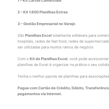
1 – Kit Cartas Comerciais
2 – Kit 1.600 Planilhas Extras
3 – Gestão Empresarial no Varejo
São
Planilhas Excel
totalmente editáveis para comérci
hospitais, redes de fast food, redes de supermercado
ser utilizadas para muitos ramos de negócio.
Com o
Kit de Planilhas Excel
, você pode acrescentar
planilhas de Excel é organizar na prática o seu cotid
Tenha o melhor pacote de planilhas para associaçõe
Pague com Cartão de Crédito, Débito, Transferênci
pagamentos via Internet.