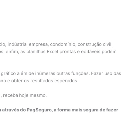
o, indústria, empresa, condomínio, construção civil,
s, enfim, as planilhas Excel prontas e editáveis podem
 gráfico além de inúmeras outras funções. Fazer uso das
iano e obter os resultados esperados.
s, receba hoje mesmo.
a através do PagSeguro, a forma mais segura de fazer