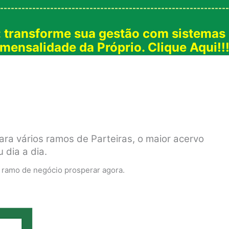
----------------------------------------------------------------
: transforme sua gestão com sistemas
mensalidade da Próprio. Clique Aqui!!
para vários ramos de Parteiras, o maior acervo
 dia a dia.
u ramo de negócio prosperar agora.