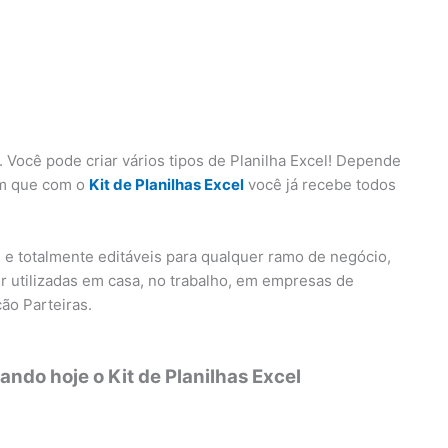
 Você pode criar vários tipos de Planilha Excel! Depende
em que com o
Kit de Planilhas Excel
você já recebe todos
s e totalmente editáveis para qualquer ramo de negócio,
r utilizadas em casa, no trabalho, em empresas de
ão Parteiras.
ndo hoje o Kit de Planilhas Excel