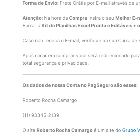
Forma de Envio:
Frete Grátis por E-mail através de u
Atenção:
Na hora da
Compra
insira o seu
Melhor E-m
Baixar o
Kit de Planilhas Excel Pronto e Editáveis + 
Caso não receba o E-mail, verifique na sua Caixa de 
Após clicar em comprar você será redirecionado par
total segurança e privacidade.
Os dados de nossa Conta no PagSeguro são esses:
Roberto Rocha Camargo
(11) 93345-2139
O site
Roberto Rocha Camargo
é um site do
Grupo V