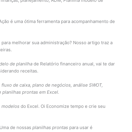
 finanças, planejamento, ADM,
Planilha modelo
de
e Ação é uma ótima ferramenta para acompanhamento de
para melhorar sua administração? Nosso artigo traz a
eiras.
elo de planilha
de Relatório financeiro anual, vai te dar
iderando receitas.
e fluxo de caixa, plano de negócios, análise SWOT,
 planilhas prontas em Excel.
7
modelos
do Excel. Oi Economize tempo e crie seu
. Uma de nossas
planilhas prontas
para usar é