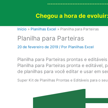
------------------------------------
Chegou a hora de evoluir
Início
Planilhas Excel
Planilha para Parteiras
Planilha para Parteiras
20 de fevereiro de 2019
/ Por
Planilhas Excel
Planilha para Parteiras prontas e editáveis
Planilha para Parteiras pronta e editável, 
de planilhas para você editar e usar em seu
Super Kit de Planilhas Prontas e Editáveis para o se