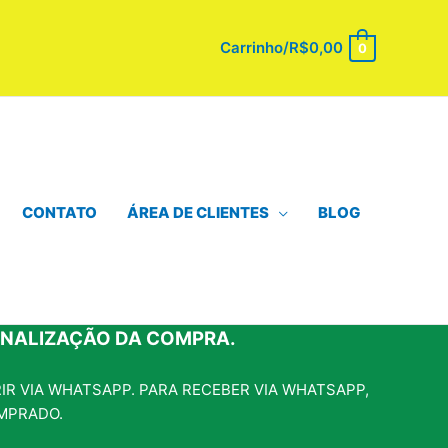
Carrinho/
R$
0,00
0
CONTATO
ÁREA DE CLIENTES
BLOG
INALIZAÇÃO DA COMPRA.
R VIA WHATSAPP. PARA RECEBER VIA WHATSAPP,
MPRADO.