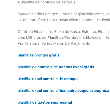
a
planilha
de controle de estoque.
Planilhas
grátis em geral. Nesta pagina colocamos vá
livremente. Para baixar basta clicar no nome da
plani
Controle Financeiro, Fluxo de Caixa, Estoque, Finan
com Milhares de
Planilhas Prontas
e Editáveis em Ex
Via Telefone. Vários Meios De Pagamento.
planilhas prontas gratis
planilha de
controle
de
vendas excel gratis
planilha
excel controle
de
estoque
planilha
excel controle financeiro pequena empresa 
planilha de
gastos empresarial