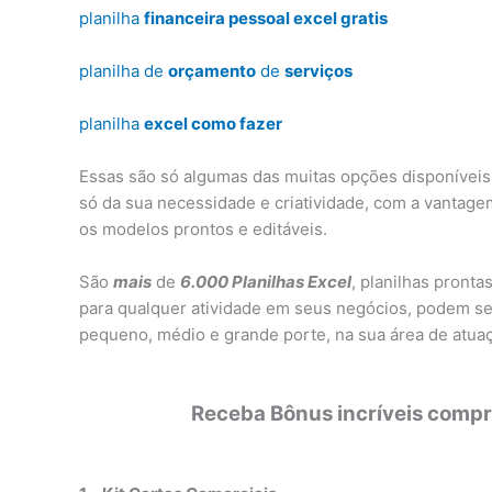
planilha
financeira pessoal excel gratis
planilha de
orçamento
de
serviços
planilha
excel como fazer
Essas são só algumas das muitas opções disponíveis.
só da sua necessidade e criatividade, com a vantag
os modelos prontos e editáveis.
São
mais
de
6.000 Planilhas Excel
, planilhas pronta
para qualquer atividade em seus negócios, podem se
pequeno, médio e grande porte, na sua área de atuaç
Receba Bônus incríveis compra