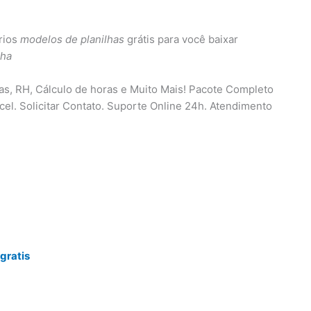
rios
modelos de planilhas
grátis para você baixar
lha
ças, RH, Cálculo de horas e Muito Mais! Pacote Completo
cel. Solicitar Contato. Suporte Online 24h. Atendimento
gratis