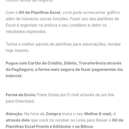
Com o
Kit de Planilhas Excel
, você pode acrescentar gráfico
além de inúmeras outras funções. Fazer uso das planilhas de
Excel é organizar na prática o seu cotidiano e obter os
resultados esperados.
Tenha o melhor pacote de planilhas para associações, receba
hoje mesmo.
Pague com Cartão de Crédito, Débito, Transferência através
do PagSeguro, a forma mais segura de fazer pagamentos via
Internet.
Forma de Envio:
Frete Grátis por E-mail através de um link
para Download.
Atenção:
Na hora da
Compra
insira o seu
Melhor E-mail
, é
através dele
que você irá receber os Links para Baixar o
Kit de
Planilhas Excel Pronto e Editáveis + os Bônus
.