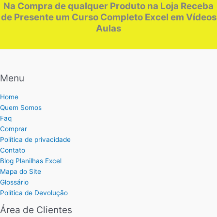
Na Compra de qualquer Produto na Loja Receba
de Presente um Curso Completo Excel em Vídeos
Aulas
Menu
Home
Quem Somos
Faq
Comprar
Política de privacidade
Contato
Blog Planilhas Excel
Mapa do Site
Glossário
Política de Devolução
Área de Clientes