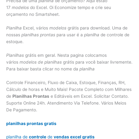
Precisa de uma
planilha
de orçamento? Aqui estão
17
modelos
do Excel. Oi Economize tempo e crie seu
orçamento no Smartsheet.
Planilha
Excel, vários
modelos
grátis para download. Uma de
nossas
planilhas prontas
para usar é a
planilha
de controle de
estoque.
Planilhas
grátis em geral. Nesta pagina colocamos
vários
modelos de planilhas
grátis para você baixar livremente.
Para baixar basta clicar no nome da
planilha
Controle Financeiro, Fluxo de Caixa, Estoque, Finanças, RH,
Cálculo de horas e Muito Mais! Pacote Completo com Milhares
de
Planilhas Prontas
e Editáveis em Excel. Solicitar Contato.
Suporte Online 24h. Atendimento Via Telefone. Vários Meios
De Pagamento.
planilhas prontas gratis
planilha de
controle
de
vendas excel gratis