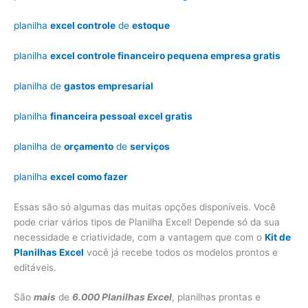
planilha
excel controle
de
estoque
planilha
excel controle financeiro pequena empresa gratis
planilha de
gastos empresarial
planilha
financeira pessoal excel gratis
planilha de
orçamento
de
serviços
planilha
excel como fazer
Essas são só algumas das muitas opções disponíveis. Você
pode criar vários tipos de Planilha Excel! Depende só da sua
necessidade e criatividade, com a vantagem que com o
Kit de
Planilhas Excel
você já recebe todos os modelos prontos e
editáveis.
São
mais
de
6.000 Planilhas Excel
, planilhas prontas e