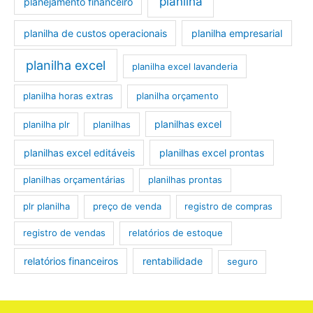
planilha
planejamento financeiro
planilha de custos operacionais
planilha empresarial
planilha excel
planilha excel lavanderia
planilha horas extras
planilha orçamento
planilhas excel
planilha plr
planilhas
planilhas excel editáveis
planilhas excel prontas
planilhas orçamentárias
planilhas prontas
plr planilha
preço de venda
registro de compras
registro de vendas
relatórios de estoque
relatórios financeiros
rentabilidade
seguro