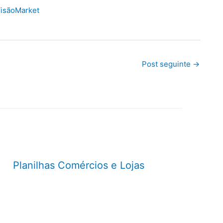
isãoMarket
Post seguinte
→
Planilhas Comércios e Lojas