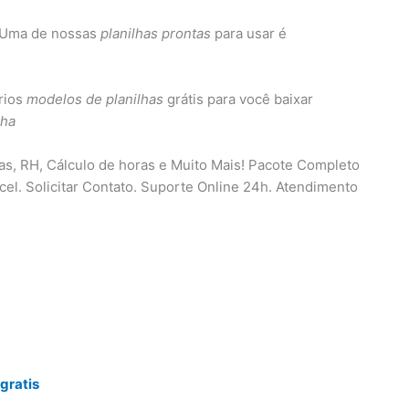
. Uma de nossas
planilhas prontas
para usar é
rios
modelos de planilhas
grátis para você baixar
lha
ças, RH, Cálculo de horas e Muito Mais! Pacote Completo
cel. Solicitar Contato. Suporte Online 24h. Atendimento
gratis