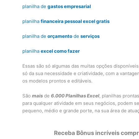
planilha de
gastos empresarial
planilha
financeira pessoal excel gratis
planilha de
orçamento
de
serviços
planilha
excel como fazer
Essas são só algumas das muitas opções disponíveis.
só da sua necessidade e criatividade, com a vantag
os modelos prontos e editáveis.
São
mais
de
6.000 Planilhas Excel
, planilhas pronta
para qualquer atividade em seus negócios, podem se
pequeno, médio e grande porte, na sua área de atuaç
Receba Bônus incríveis compra