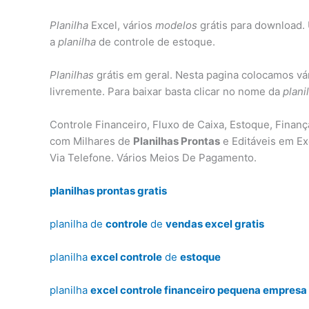
Planilha
Excel, vários
modelos
grátis para download
a
planilha
de controle de estoque.
Planilhas
grátis em geral. Nesta pagina colocamos vá
livremente. Para baixar basta clicar no nome da
plani
Controle Financeiro, Fluxo de Caixa, Estoque, Finan
com Milhares de
Planilhas Prontas
e Editáveis em Ex
Via Telefone. Vários Meios De Pagamento.
planilhas prontas gratis
planilha de
controle
de
vendas excel gratis
planilha
excel controle
de
estoque
planilha
excel controle financeiro pequena empresa 