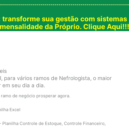
----------------------------------------------------------------
: transforme sua gestão com sistemas
mensalidade da Próprio. Clique Aqui!!
eis
l, para vários ramos de Nefrologista, o maior
 em seu dia a dia.
u ramo de negócio prosperar agora.
anilha Controle de Estoque, Controle Financeiro,