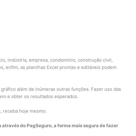
o, indústria, empresa, condomínio, construção civil,
s, enfim, as planilhas Excel prontas e editáveis podem
 gráfico além de inúmeras outras funções. Fazer uso das
iano e obter os resultados esperados.
s, receba hoje mesmo.
a através do PagSeguro, a forma mais segura de fazer