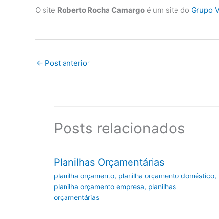
O site
Roberto Rocha Camargo
é um site do
Grupo V
←
Post anterior
Posts relacionados
Planilhas Orçamentárias
planilha orçamento
,
planilha orçamento doméstico
,
planilha orçamento empresa
,
planilhas
orçamentárias