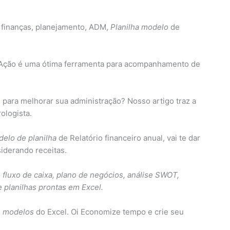
 finanças, planejamento, ADM,
Planilha modelo
de
e Ação é uma ótima ferramenta para acompanhamento de
para melhorar sua administração? Nosso artigo traz a
rologista.
elo de planilha
de Relatório financeiro anual, vai te dar
iderando receitas.
e fluxo de caixa, plano de negócios, análise SWOT,
 planilhas prontas em Excel.
7
modelos
do Excel. Oi Economize tempo e crie seu