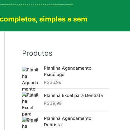
------------------------------------
 completos, simples e sem
!
Produtos
Planilha Agendamento
Psicólogo
R$
36,99
Planilha Excel para Dentista
R$
39,99
Planilha Agendamento
Dentista