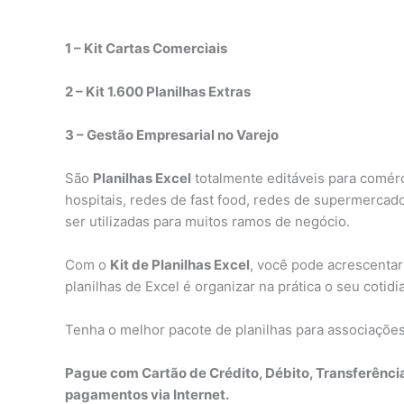
1 – Kit Cartas Comerciais
2 – Kit 1.600 Planilhas Extras
3 – Gestão Empresarial no Varejo
São
Planilhas Excel
totalmente editáveis para comérci
hospitais, redes de fast food, redes de supermercado
ser utilizadas para muitos ramos de negócio.
Com o
Kit de Planilhas Excel
, você pode acrescentar
planilhas de Excel é organizar na prática o seu cotid
Tenha o melhor pacote de planilhas para associaçõe
Pague com Cartão de Crédito, Débito, Transferênci
pagamentos via Internet.