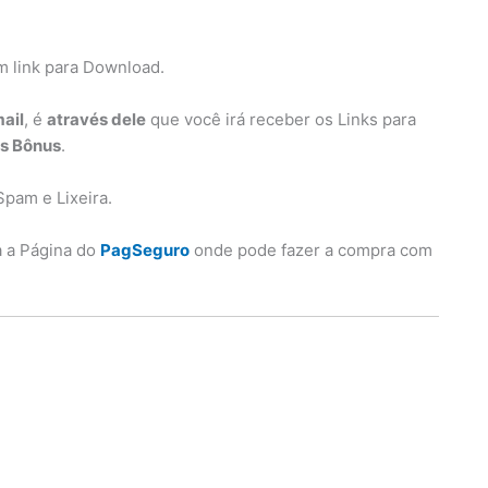
m link para Download.
ail
, é
através dele
que você irá receber os Links para
os Bônus
.
Spam e Lixeira.
a a Página do
PagSeguro
onde pode fazer a compra com