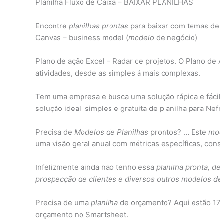
Planilha Fluxo de Caixa – BAIXAR PLANILHAS
Encontre
planilhas prontas
para baixar com temas de
Canvas – business model (
modelo
de negócio)
Plano de ação Excel – Radar de projetos. O Plano d
atividades, desde as simples á mais complexas.
Tem uma empresa e busca uma solução rápida e fácil 
solução ideal, simples e gratuita de planilha para Nef
Precisa de
Modelos de Planilhas
prontos? … Este
mod
uma visão geral anual com métricas específicas, cons
Infelizmente ainda não tenho essa
planilha pronta, d
prospecção de clientes e diversos outros modelos de
Precisa de uma
planilha
de orçamento? Aqui estão 1
orçamento no Smartsheet.