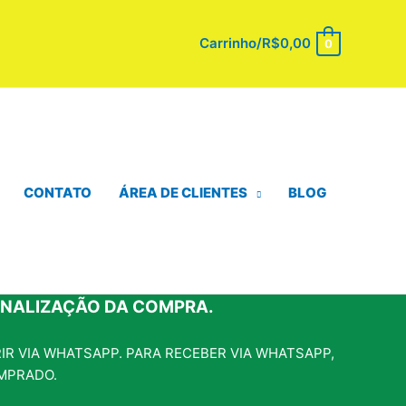
Carrinho/
R$
0,00
0
CONTATO
ÁREA DE CLIENTES
BLOG
INALIZAÇÃO DA COMPRA.
R VIA WHATSAPP. PARA RECEBER VIA WHATSAPP,
MPRADO.