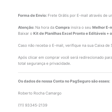
Forma de Envio:
Frete Grátis por E-mail através de u
Atenção:
Na hora da
Compra
insira o seu
Melhor E-m
Baixar o
Kit de Planilhas Excel Pronto e Editáveis + 
Caso não receba o E-mail, verifique na sua Caixa de 
Após clicar em comprar você será redirecionado par
total segurança e privacidade.
Os dados de nossa Conta no PagSeguro são esses:
Roberto Rocha Camargo
(11) 93345-2139