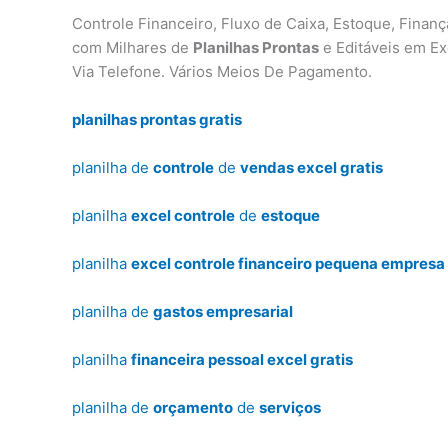
Controle Financeiro, Fluxo de Caixa, Estoque, Finan
com Milhares de
Planilhas Prontas
e Editáveis em Ex
Via Telefone. Vários Meios De Pagamento.
planilhas prontas gratis
planilha de
controle
de
vendas excel gratis
planilha
excel controle
de
estoque
planilha
excel controle financeiro pequena empresa 
planilha de
gastos empresarial
planilha
financeira pessoal excel gratis
planilha de
orçamento
de
serviços