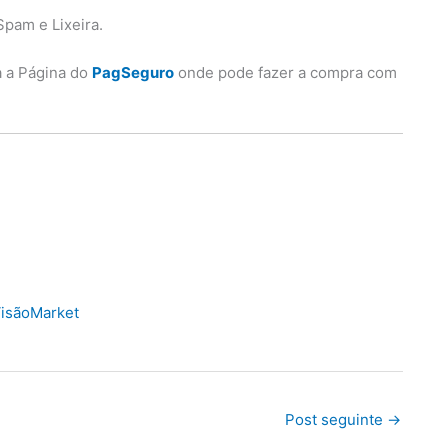
Spam e Lixeira.
a a Página do
PagSeguro
onde pode fazer a compra com
isãoMarket
Post seguinte
→