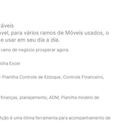
táveis
ável, para vários ramos de Móveis usados, o
 e usar em seu dia a dia.
u ramo de negócio prosperar agora.
anilha Controle de Estoque, Controle Financeiro,
 finanças, planejamento, ADM,
Planilha modelo
de
e Ação é uma ótima ferramenta para acompanhamento de