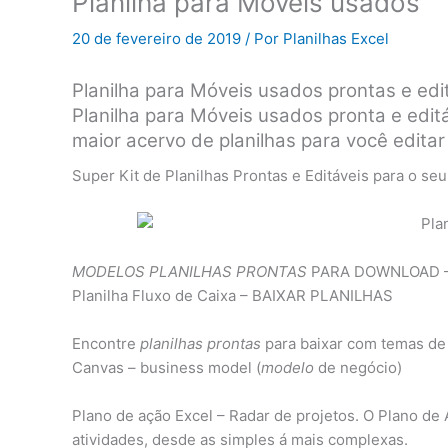
Planilha para Móveis usados
20 de fevereiro de 2019
/ Por
Planilhas Excel
Planilha para Móveis usados prontas e edi
Planilha para Móveis usados pronta e edit
maior acervo de planilhas para você editar
Super Kit de Planilhas Prontas e Editáveis para o se
MODELOS PLANILHAS PRONTAS
PARA DOWNLOAD – Pl
Planilha Fluxo de Caixa – BAIXAR PLANILHAS
Encontre
planilhas prontas
para baixar com temas de
Canvas – business model (
modelo
de negócio)
Plano de ação Excel – Radar de projetos. O Plano d
atividades, desde as simples á mais complexas.