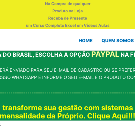
Na Compra de qualquer
Produto na Loja
Receba de Presente
um Curso Completo Excel em Vídeos Aulas
HOME
QUEM SOMOS
PAYPAL
 DO BRASIL, ESCOLHA A OPÇÃO
NA F
RÁ ENVIADO PARA SEU E-MAIL DE CADASTRO OU SE PREFERI
OSSO WHATSAPP E INFORME O SEU E-MAIL E O PRODUTO CO
----------------------------------------------------------------
: transforme sua gestão com sistemas
mensalidade da Próprio. Clique Aqui!!
s