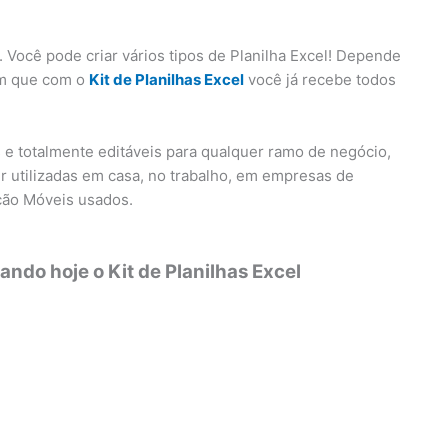
 Você pode criar vários tipos de Planilha Excel! Depende
em que com o
Kit de Planilhas Excel
você já recebe todos
s e totalmente editáveis para qualquer ramo de negócio,
r utilizadas em casa, no trabalho, em empresas de
ção Móveis usados.
ndo hoje o Kit de Planilhas Excel