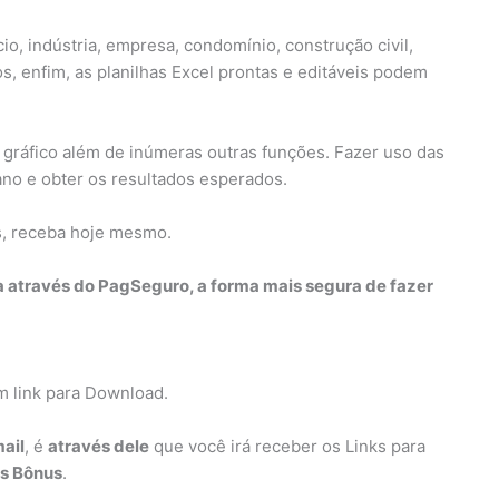
o, indústria, empresa, condomínio, construção civil,
s, enfim, as planilhas Excel prontas e editáveis podem
 gráfico além de inúmeras outras funções. Fazer uso das
iano e obter os resultados esperados.
s, receba hoje mesmo.
a através do PagSeguro, a forma mais segura de fazer
m link para Download.
ail
, é
através dele
que você irá receber os Links para
os Bônus
.