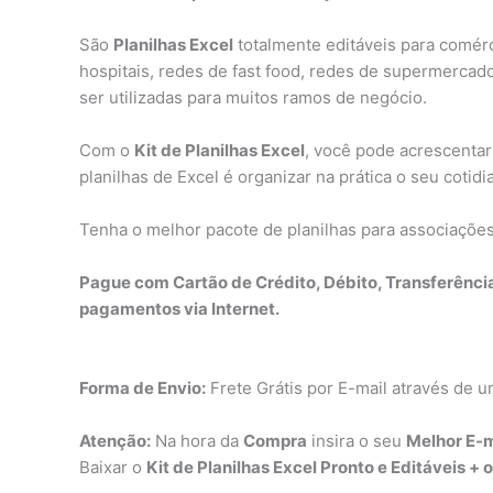
São
Planilhas Excel
totalmente editáveis para comérci
hospitais, redes de fast food, redes de supermercado
ser utilizadas para muitos ramos de negócio.
Com o
Kit de Planilhas Excel
, você pode acrescentar
planilhas de Excel é organizar na prática o seu cotid
Tenha o melhor pacote de planilhas para associaçõe
Pague com Cartão de Crédito, Débito, Transferênci
pagamentos via Internet.
Forma de Envio:
Frete Grátis por E-mail através de u
Atenção:
Na hora da
Compra
insira o seu
Melhor E-m
Baixar o
Kit de Planilhas Excel Pronto e Editáveis + 