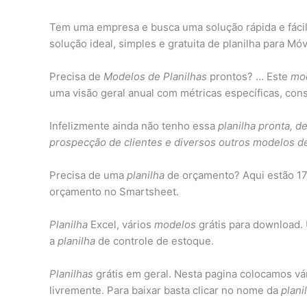
Tem uma empresa e busca uma solução rápida e fácil 
solução ideal, simples e gratuita de planilha para Mó
Precisa de
Modelos de Planilhas
prontos? … Este
mod
uma visão geral anual com métricas específicas, cons
Infelizmente ainda não tenho essa
planilha pronta, d
prospecção de clientes e diversos outros modelos de
Precisa de uma
planilha
de orçamento? Aqui estão 1
orçamento no Smartsheet.
Planilha
Excel, vários
modelos
grátis para download
a
planilha
de controle de estoque.
Planilhas
grátis em geral. Nesta pagina colocamos vá
livremente. Para baixar basta clicar no nome da
plani