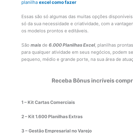
planilha
excel como fazer
Essas são só algumas das muitas opções disponíveis.
só da sua necessidade e criatividade, com a vantag
os modelos prontos e editáveis.
São
mais
de
6.000 Planilhas Excel
, planilhas pronta
para qualquer atividade em seus negócios, podem se
pequeno, médio e grande porte, na sua área de atua
Receba Bônus incríveis compra
1 – Kit Cartas Comerciais
2 – Kit 1.600 Planilhas Extras
3 – Gestão Empresarial no Varejo