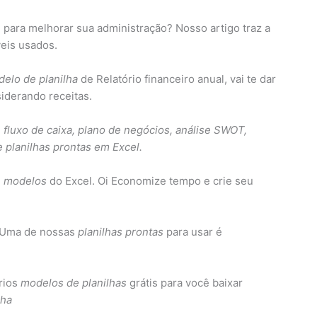
para melhorar sua administração? Nosso artigo traz a
veis usados.
elo de planilha
de Relatório financeiro anual, vai te dar
iderando receitas.
e fluxo de caixa, plano de negócios, análise SWOT,
 planilhas prontas em Excel.
7
modelos
do Excel. Oi Economize tempo e crie seu
. Uma de nossas
planilhas prontas
para usar é
rios
modelos de planilhas
grátis para você baixar
lha