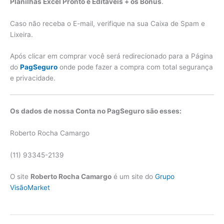
Planilhas Excel Pronto e Editáveis + os Bônus
.
Caso não receba o E-mail, verifique na sua Caixa de Spam e
Lixeira.
Após clicar em comprar você será redirecionado para a Página
do
PagSeguro
onde pode fazer a compra com total segurança
e privacidade.
Os dados de nossa Conta no PagSeguro são esses:
Roberto Rocha Camargo
(11) 93345-2139
O site
Roberto Rocha Camargo
é um site do
Grupo
VisãoMarket