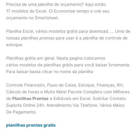
Precisa de uma
planilha
de orçamento? Aqui estão
17
modelos
do Excel. Oi Economize tempo e crie seu
orçamento no Smartsheet.
Planilha
Excel, vários
modelos
grátis para download. … Uma de
nossas
planilhas prontas
para usar é a
planilha
de controle de
estoque.
Planilhas
grátis em geral. Nesta pagina colocamos
vários
modelos de planilhas
grátis para você baixar livremente.
Para baixar basta clicar no nome da
planilha
Controle Financeiro, Fluxo de Caixa, Estoque, Finanças, RH,
Cálculo de horas e Muito Mais! Pacote Completo com Milhares
de
Planilhas Prontas
e Editáveis em Excel. Solicitar Contato.
Suporte Online 24h. Atendimento Via Telefone. Vários Meios
De Pagamento.
planilhas prontas gratis