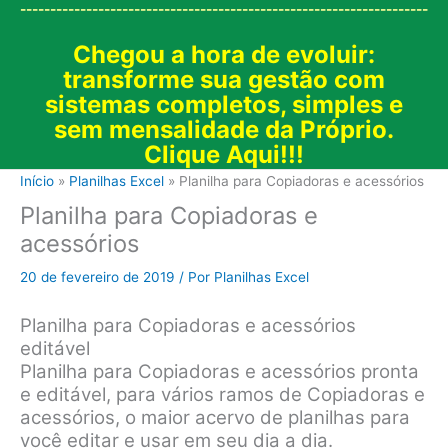
--------------------------------------------------------------------
Chegou a hora de evoluir:
transforme sua gestão com
sistemas completos, simples e
sem mensalidade da Próprio.
Clique Aqui!!!
Início
Planilhas Excel
Planilha para Copiadoras e acessórios
Planilha para Copiadoras e
acessórios
20 de fevereiro de 2019
/ Por
Planilhas Excel
Planilha para Copiadoras e acessórios
editável
Planilha para Copiadoras e acessórios pronta
e editável, para vários ramos de Copiadoras e
acessórios, o maior acervo de planilhas para
você editar e usar em seu dia a dia.