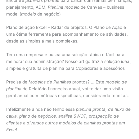
Encontre
planilhas prontas
para baixar com temas de finanças,
planejamento, ADM,
Planilha modelo
de Canvas – business
model (
modelo
de negócio)
Plano de ação Excel – Radar de projetos. O Plano de Ação é
uma ótima ferramenta para acompanhamento de atividades,
desde as simples á mais complexas.
Tem uma empresa e busca uma solução rápida e fácil para
melhorar sua administração? Nosso artigo traz a solução ideal,
simples e gratuita de planilha para Copiadoras e acessórios
Precisa de
Modelos de Planilhas
prontos? … Este
modelo de
planilha
de Relatório financeiro anual, vai te dar uma visão
geral anual com métricas específicas, considerando receitas.
Infelizmente ainda não tenho essa
planilha pronta, de fluxo de
caixa, plano de negócios, análise SWOT, prospecção de
clientes e diversos outros modelos de planilhas prontas em
Excel.