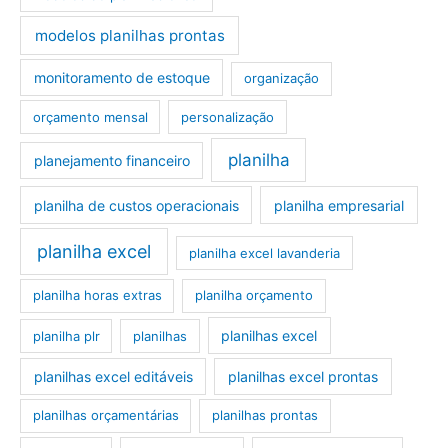
modelos planilhas prontas
monitoramento de estoque
organização
orçamento mensal
personalização
planilha
planejamento financeiro
planilha de custos operacionais
planilha empresarial
planilha excel
planilha excel lavanderia
planilha horas extras
planilha orçamento
planilhas excel
planilha plr
planilhas
planilhas excel editáveis
planilhas excel prontas
planilhas orçamentárias
planilhas prontas