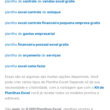
planilha de
controle
de
vendas excel gratis
planilha
excel controle
de
estoque
planilha
excel controle financeiro pequena empresa gratis
planilha de
gastos empresarial
planilha
financeira pessoal excel gratis
planilha de
orçamento
de
serviços
planilha
excel como fazer
Essas são só algumas das muitas opções disponíveis. Você
pode criar vários tipos de Planilha Excel! Depende só da sua
necessidade e criatividade, com a vantagem que com o
Kit de
Planilhas Excel
você já recebe todos os modelos prontos e
editáveis.
São
mais
de
6.000 Planilhas Excel
, planilhas prontas e