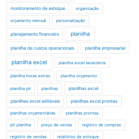
monitoramento de estoque
organização
orçamento mensal
personalização
planilha
planejamento financeiro
planilha de custos operacionais
planilha empresarial
planilha excel
planilha excel lavanderia
planilha horas extras
planilha orçamento
planilhas excel
planilha plr
planilhas
planilhas excel editáveis
planilhas excel prontas
planilhas orçamentárias
planilhas prontas
plr planilha
preço de venda
registro de compras
registro de vendas
relatórios de estoque