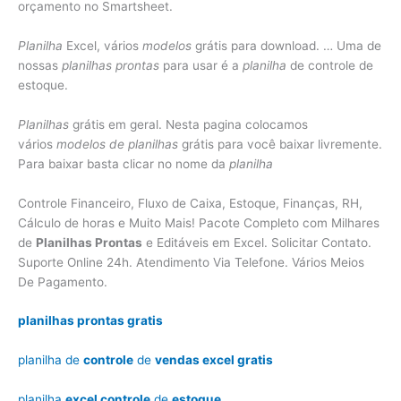
orçamento no Smartsheet.
Planilha
Excel, vários
modelos
grátis para download. … Uma de
nossas
planilhas prontas
para usar é a
planilha
de controle de
estoque.
Planilhas
grátis em geral. Nesta pagina colocamos
vários
modelos de planilhas
grátis para você baixar livremente.
Para baixar basta clicar no nome da
planilha
Controle Financeiro, Fluxo de Caixa, Estoque, Finanças, RH,
Cálculo de horas e Muito Mais! Pacote Completo com Milhares
de
Planilhas Prontas
e Editáveis em Excel. Solicitar Contato.
Suporte Online 24h. Atendimento Via Telefone. Vários Meios
De Pagamento.
planilhas prontas gratis
planilha de
controle
de
vendas excel gratis
planilha
excel controle
de
estoque