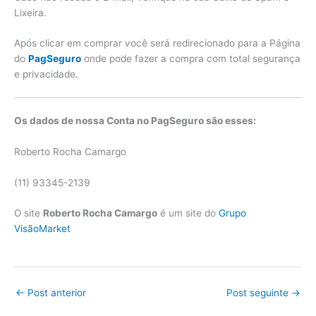
Lixeira.
Após clicar em comprar você será redirecionado para a Página
do
PagSeguro
onde pode fazer a compra com total segurança
e privacidade.
Os dados de nossa Conta no PagSeguro são esses:
Roberto Rocha Camargo
(11) 93345-2139
O site
Roberto Rocha Camargo
é um site do
Grupo
VisãoMarket
←
Post anterior
Post seguinte
→