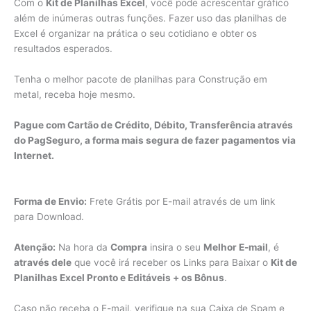
Com o
Kit de Planilhas Excel
, você pode acrescentar gráfico
além de inúmeras outras funções. Fazer uso das planilhas de
Excel é organizar na prática o seu cotidiano e obter os
resultados esperados.
Tenha o melhor pacote de planilhas para Construção em
metal, receba hoje mesmo.
Pague com Cartão de Crédito, Débito, Transferência através
do PagSeguro, a forma mais segura de fazer pagamentos via
Internet.
Forma de Envio:
Frete Grátis por E-mail através de um link
para Download.
Atenção:
Na hora da
Compra
insira o seu
Melhor E-mail
, é
através dele
que você irá receber os Links para Baixar o
Kit de
Planilhas Excel Pronto e Editáveis + os Bônus
.
Caso não receba o E-mail, verifique na sua Caixa de Spam e