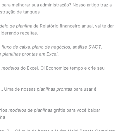
para melhorar sua administração? Nosso artigo traz a
onstrução de tanques
elo de planilha
de Relatório financeiro anual, vai te dar
iderando receitas.
e fluxo de caixa, plano de negócios, análise SWOT,
 planilhas prontas em Excel.
7
modelos
do Excel. Oi Economize tempo e crie seu
. … Uma de nossas
planilhas prontas
para usar é
rios
modelos de planilhas
grátis para você baixar
lha