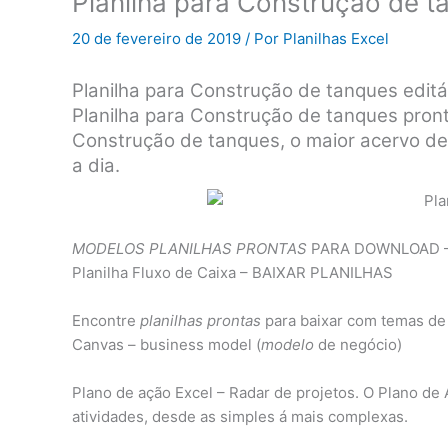
Planilha para Construção de t
20 de fevereiro de 2019
/ Por
Planilhas Excel
Planilha para Construção de tanques editá
Planilha para Construção de tanques pront
Construção de tanques, o maior acervo de 
a dia.
MODELOS PLANILHAS PRONTAS
PARA DOWNLOAD – Pl
Planilha Fluxo de Caixa – BAIXAR PLANILHAS
Encontre
planilhas prontas
para baixar com temas de
Canvas – business model (
modelo
de negócio)
Plano de ação Excel – Radar de projetos. O Plano d
atividades, desde as simples á mais complexas.