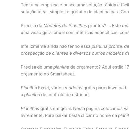
Tem uma empresa e busca uma solução rápida e fácil 
solução ideal, simples e gratuita de planilha para C
Precisa de
Modelos de Planilhas
prontos? … Este
mod
uma visão geral anual com métricas específicas, cons
Infelizmente ainda não tenho essa
planilha pronta, d
prospecção de clientes e diversos outros modelos de
Precisa de uma
planilha
de orçamento? Aqui estão 1
orçamento no Smartsheet.
Planilha
Excel, vários
modelos
grátis para download
a
planilha
de controle de estoque.
Planilhas
grátis em geral. Nesta pagina colocamos vá
livremente. Para baixar basta clicar no nome da
plani