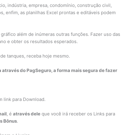
o, indústria, empresa, condomínio, construção civil,
s, enfim, as planilhas Excel prontas e editáveis podem
 gráfico além de inúmeras outras funções. Fazer uso das
iano e obter os resultados esperados.
 de tanques, receba hoje mesmo.
a através do PagSeguro, a forma mais segura de fazer
m link para Download.
ail
, é
através dele
que você irá receber os Links para
os Bônus
.