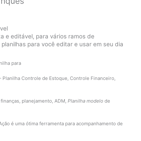
anques
vel
a e editável, para vários ramos de
planilhas para você editar e usar em seu dia
anilha Controle de Estoque, Controle Financeiro,
 finanças, planejamento, ADM,
Planilha modelo
de
e Ação é uma ótima ferramenta para acompanhamento de