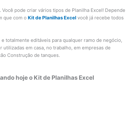
 Você pode criar vários tipos de Planilha Excel! Depende
em que com o
Kit de Planilhas Excel
você já recebe todos
s e totalmente editáveis para qualquer ramo de negócio,
r utilizadas em casa, no trabalho, em empresas de
ção Construção de tanques.
ndo hoje o Kit de Planilhas Excel