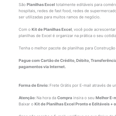
São
Planilhas Excel
totalmente editáveis para comérci
hospitais, redes de fast food, redes de supermercado
ser utilizadas para muitos ramos de negócio.
Com o
Kit de Planilhas Excel
, você pode acrescentar
planilhas de Excel é organizar na prática o seu cotid
Tenha o melhor pacote de planilhas para Construção
Pague com Cartão de Crédito, Débito, Transferênci
pagamentos via Internet.
Forma de Envio:
Frete Grátis por E-mail através de u
Atenção:
Na hora da
Compra
insira o seu
Melhor E-m
Baixar o
Kit de Planilhas Excel Pronto e Editáveis + 