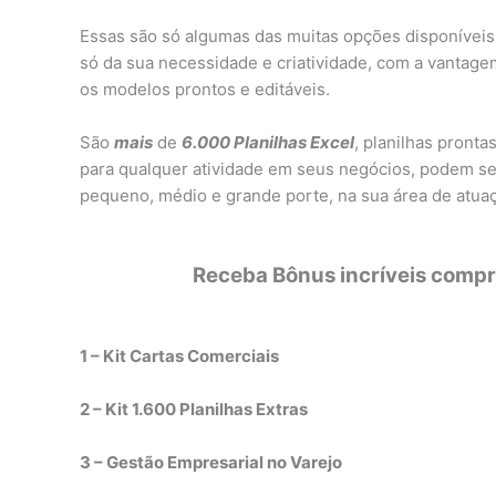
Essas são só algumas das muitas opções disponíveis.
só da sua necessidade e criatividade, com a vantag
os modelos prontos e editáveis.
São
mais
de
6.000 Planilhas Excel
, planilhas pronta
para qualquer atividade em seus negócios, podem se
pequeno, médio e grande porte, na sua área de atua
Receba Bônus incríveis compra
1 – Kit Cartas Comerciais
2 – Kit 1.600 Planilhas Extras
3 – Gestão Empresarial no Varejo