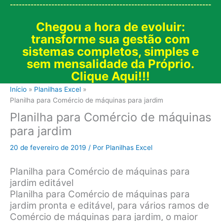
--------------------------------------------------------------------
Chegou a hora de evoluir:
transforme sua gestão com
sistemas completos, simples e
sem mensalidade da Próprio.
Clique Aqui!!!
Início
Planilhas Excel
Planilha para Comércio de máquinas para jardim
Planilha para Comércio de máquinas
para jardim
20 de fevereiro de 2019
/ Por
Planilhas Excel
Planilha para Comércio de máquinas para
jardim editável
Planilha para Comércio de máquinas para
jardim pronta e editável, para vários ramos de
Comércio de máquinas para jardim, o maior