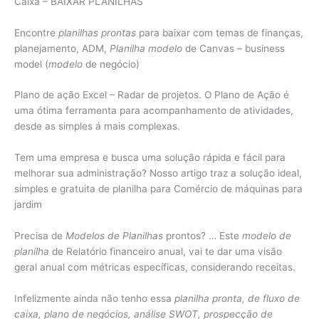
Caixa – BAIXAR PLANILHAS
Encontre
planilhas prontas
para baixar com temas de finanças,
planejamento, ADM,
Planilha modelo
de Canvas – business
model (
modelo
de negócio)
Plano de ação Excel – Radar de projetos. O Plano de Ação é
uma ótima ferramenta para acompanhamento de atividades,
desde as simples á mais complexas.
Tem uma empresa e busca uma solução rápida e fácil para
melhorar sua administração? Nosso artigo traz a solução ideal,
simples e gratuita de planilha para Comércio de máquinas para
jardim
Precisa de
Modelos de Planilhas
prontos? … Este
modelo de
planilha
de Relatório financeiro anual, vai te dar uma visão
geral anual com métricas específicas, considerando receitas.
Infelizmente ainda não tenho essa
planilha pronta, de fluxo de
caixa, plano de negócios, análise SWOT, prospecção de