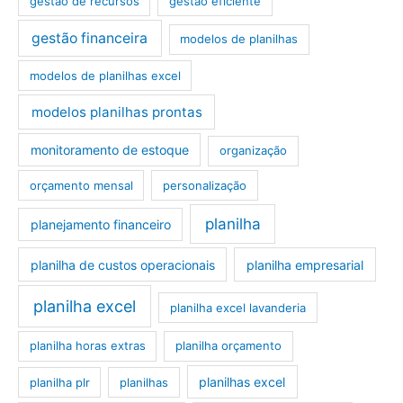
gestão de recursos
gestão eficiente
gestão financeira
modelos de planilhas
modelos de planilhas excel
modelos planilhas prontas
monitoramento de estoque
organização
orçamento mensal
personalização
planilha
planejamento financeiro
planilha de custos operacionais
planilha empresarial
planilha excel
planilha excel lavanderia
planilha horas extras
planilha orçamento
planilhas excel
planilha plr
planilhas