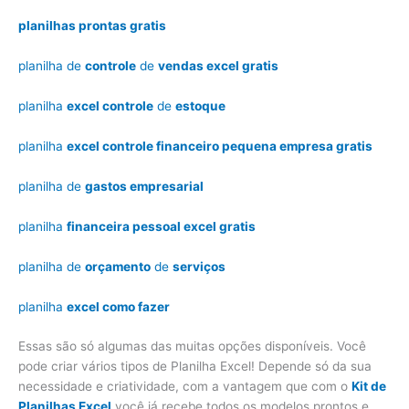
planilhas prontas gratis
planilha de
controle
de
vendas excel gratis
planilha
excel controle
de
estoque
planilha
excel controle financeiro pequena empresa gratis
planilha de
gastos empresarial
planilha
financeira pessoal excel gratis
planilha de
orçamento
de
serviços
planilha
excel como fazer
Essas são só algumas das muitas opções disponíveis. Você
pode criar vários tipos de Planilha Excel! Depende só da sua
necessidade e criatividade, com a vantagem que com o
Kit de
Planilhas Excel
você já recebe todos os modelos prontos e