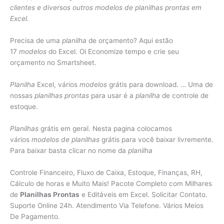
clientes e diversos outros modelos de planilhas prontas em
Excel.
Precisa de uma
planilha
de orçamento? Aqui estão
17
modelos
do Excel. Oi Economize tempo e crie seu
orçamento no Smartsheet.
Planilha
Excel, vários
modelos
grátis para download. … Uma de
nossas
planilhas prontas
para usar é a
planilha
de controle de
estoque.
Planilhas
grátis em geral. Nesta pagina colocamos
vários
modelos de planilhas
grátis para você baixar livremente.
Para baixar basta clicar no nome da
planilha
Controle Financeiro, Fluxo de Caixa, Estoque, Finanças, RH,
Cálculo de horas e Muito Mais! Pacote Completo com Milhares
de
Planilhas Prontas
e Editáveis em Excel. Solicitar Contato.
Suporte Online 24h. Atendimento Via Telefone. Vários Meios
De Pagamento.