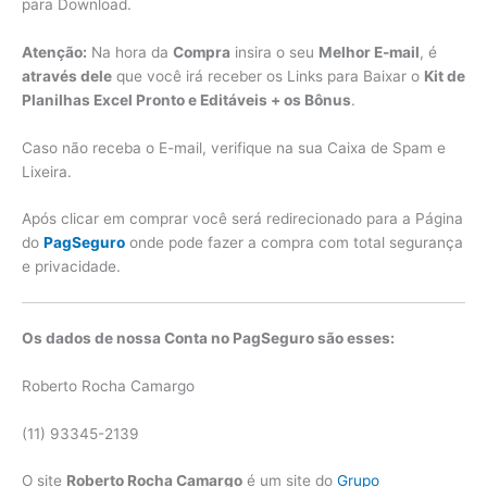
para Download.
Atenção:
Na hora da
Compra
insira o seu
Melhor E-mail
, é
através dele
que você irá receber os Links para Baixar o
Kit de
Planilhas Excel Pronto e Editáveis + os Bônus
.
Caso não receba o E-mail, verifique na sua Caixa de Spam e
Lixeira.
Após clicar em comprar você será redirecionado para a Página
do
PagSeguro
onde pode fazer a compra com total segurança
e privacidade.
Os dados de nossa Conta no PagSeguro são esses:
Roberto Rocha Camargo
(11) 93345-2139
O site
Roberto Rocha Camargo
é um site do
Grupo