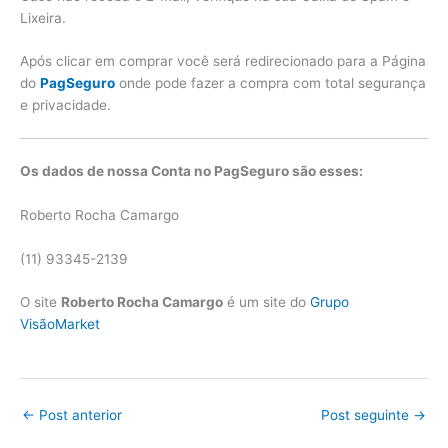
Lixeira.
Após clicar em comprar você será redirecionado para a Página
do
PagSeguro
onde pode fazer a compra com total segurança
e privacidade.
Os dados de nossa Conta no PagSeguro são esses:
Roberto Rocha Camargo
(11) 93345-2139
O site
Roberto Rocha Camargo
é um site do
Grupo
VisãoMarket
←
Post anterior
Post seguinte
→