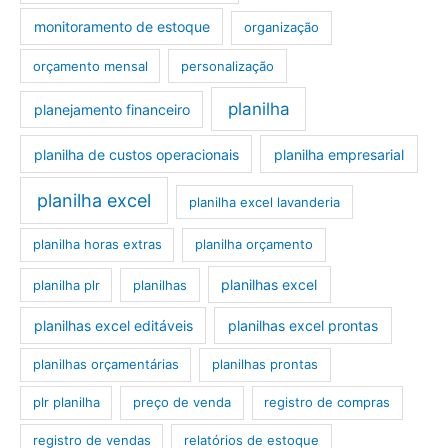
monitoramento de estoque
organização
orçamento mensal
personalização
planilha
planejamento financeiro
planilha de custos operacionais
planilha empresarial
planilha excel
planilha excel lavanderia
planilha horas extras
planilha orçamento
planilhas excel
planilha plr
planilhas
planilhas excel editáveis
planilhas excel prontas
planilhas orçamentárias
planilhas prontas
plr planilha
preço de venda
registro de compras
registro de vendas
relatórios de estoque