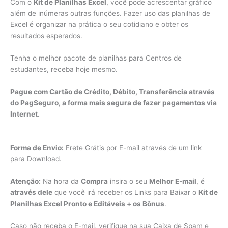
Com o
Kit de Planilhas Excel
, você pode acrescentar gráfico
além de inúmeras outras funções. Fazer uso das planilhas de
Excel é organizar na prática o seu cotidiano e obter os
resultados esperados.
Tenha o melhor pacote de planilhas para Centros de
estudantes, receba hoje mesmo.
Pague com Cartão de Crédito, Débito, Transferência através
do PagSeguro, a forma mais segura de fazer pagamentos via
Internet.
Forma de Envio:
Frete Grátis por E-mail através de um link
para Download.
Atenção:
Na hora da
Compra
insira o seu
Melhor E-mail
, é
através dele
que você irá receber os Links para Baixar o
Kit de
Planilhas Excel Pronto e Editáveis + os Bônus
.
Caso não receba o E-mail, verifique na sua Caixa de Spam e