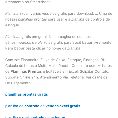
orçamento no Smartsheet.
Planilha
Excel, vários
modelos
grátis para download. … Uma de
nossas
planilhas prontas
para usar é a
planilha
de controle de
estoque.
Planilhas
grátis em geral. Nesta pagina colocamos
vários
modelos de planilhas
grátis para você baixar livremente.
Para baixar basta clicar no nome da
planilha
Controle Financeiro, Fluxo de Caixa, Estoque, Finanças, RH,
Cálculo de horas e Muito Mais! Pacote Completo com Milhares
de
Planilhas Prontas
e Editáveis em Excel. Solicitar Contato.
Suporte Online 24h. Atendimento Via Telefone. Vários Meios
De Pagamento.
planilhas prontas gratis
planilha de
controle
de
vendas excel gratis
planilha
excel controle
de
estoque