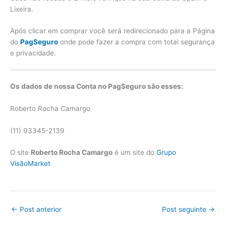
Lixeira.
Após clicar em comprar você será redirecionado para a Página
do
PagSeguro
onde pode fazer a compra com total segurança
e privacidade.
Os dados de nossa Conta no PagSeguro são esses:
Roberto Rocha Camargo
(11) 93345-2139
O site
Roberto Rocha Camargo
é um site do
Grupo
VisãoMarket
←
Post anterior
Post seguinte
→