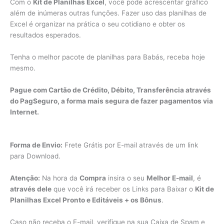
Com o
Kit de Planilhas Excel
, você pode acrescentar gráfico
além de inúmeras outras funções. Fazer uso das planilhas de
Excel é organizar na prática o seu cotidiano e obter os
resultados esperados.
Tenha o melhor pacote de planilhas para Babás, receba hoje
mesmo.
Pague com Cartão de Crédito, Débito, Transferência através
do PagSeguro, a forma mais segura de fazer pagamentos via
Internet.
Forma de Envio:
Frete Grátis por E-mail através de um link
para Download.
Atenção:
Na hora da
Compra
insira o seu
Melhor E-mail
, é
através dele
que você irá receber os Links para Baixar o
Kit de
Planilhas Excel Pronto e Editáveis + os Bônus
.
Caso não receba o E-mail, verifique na sua Caixa de Spam e