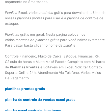
orçamento no Smartsheet.
Planilha
Excel, vários
modelos
grátis para download. … Uma de
nossas
planilhas prontas
para usar é a
planilha
de controle de
estoque.
Planilhas
grátis em geral. Nesta pagina colocamos
vários
modelos de planilhas
grátis para você baixar livremente.
Para baixar basta clicar no nome da
planilha
Controle Financeiro, Fluxo de Caixa, Estoque, Finanças, RH,
Cálculo de horas e Muito Mais! Pacote Completo com Milhares
de
Planilhas Prontas
e Editáveis em Excel. Solicitar Contato.
Suporte Online 24h. Atendimento Via Telefone. Vários Meios
De Pagamento.
planilhas prontas gratis
planilha de
controle
de
vendas excel gratis
planilha
excel controle
de
estoque