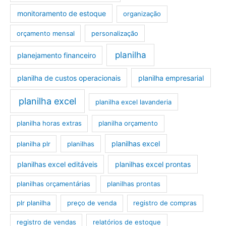
monitoramento de estoque
organização
orçamento mensal
personalização
planilha
planejamento financeiro
planilha de custos operacionais
planilha empresarial
planilha excel
planilha excel lavanderia
planilha horas extras
planilha orçamento
planilhas excel
planilha plr
planilhas
planilhas excel editáveis
planilhas excel prontas
planilhas orçamentárias
planilhas prontas
plr planilha
preço de venda
registro de compras
registro de vendas
relatórios de estoque