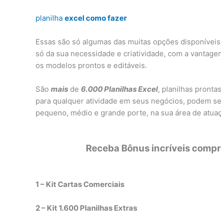
planilha
excel como fazer
Essas são só algumas das muitas opções disponíveis.
só da sua necessidade e criatividade, com a vantag
os modelos prontos e editáveis.
São
mais
de
6.000 Planilhas Excel
, planilhas pronta
para qualquer atividade em seus negócios, podem se
pequeno, médio e grande porte, na sua área de atuaç
Receba Bônus incríveis compra
1 – Kit Cartas Comerciais
2 – Kit 1.600 Planilhas Extras