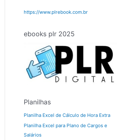
https://www.plrebook.com.br
ebooks plr 2025
Planilhas
Planilha Excel de Cálculo de Hora Extra
Planilha Excel para Plano de Cargos e
Salários