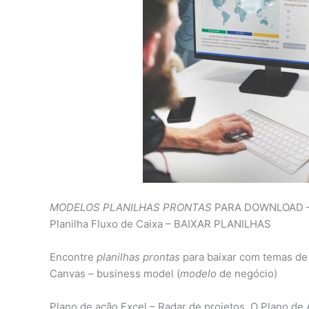
MODELOS PLANILHAS PRONTAS
PARA DOWNLOAD – Pl
Planilha Fluxo de Caixa – BAIXAR PLANILHAS
Encontre
planilhas prontas
para baixar com temas de
Canvas – business model (
modelo
de negócio)
Plano de ação Excel – Radar de projetos. O Plano d