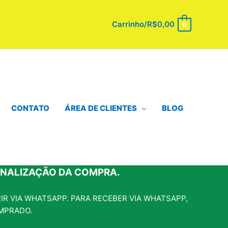
Carrinho/
R$
0,00
0
CONTATO
ÁREA DE CLIENTES
BLOG
INALIZAÇÃO DA COMPRA.
R VIA WHATSAPP. PARA RECEBER VIA WHATSAPP,
MPRADO.