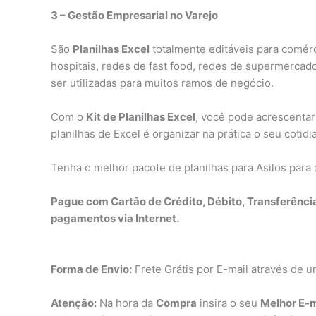
3 – Gestão Empresarial no Varejo
São
Planilhas Excel
totalmente editáveis para comérci
hospitais, redes de fast food, redes de supermercado
ser utilizadas para muitos ramos de negócio.
Com o
Kit de Planilhas Excel
, você pode acrescentar
planilhas de Excel é organizar na prática o seu cotid
Tenha o melhor pacote de planilhas para Asilos para
Pague com Cartão de Crédito, Débito, Transferênci
pagamentos via Internet.
Forma de Envio:
Frete Grátis por E-mail através de u
Atenção:
Na hora da
Compra
insira o seu
Melhor E-m