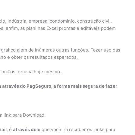
o, indústria, empresa, condomínio, construção civil,
s, enfim, as planilhas Excel prontas e editáveis podem
 gráfico além de inúmeras outras funções. Fazer uso das
iano e obter os resultados esperados.
 anciãos, receba hoje mesmo.
a através do PagSeguro, a forma mais segura de fazer
m link para Download.
ail
, é
através dele
que você irá receber os Links para