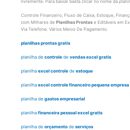
livremente. Para baixar basta clicar no nome da
plani
Controle Financeiro, Fluxo de Caixa, Estoque, Finan
com Milhares de
Planilhas Prontas
e Editáveis em Ex
Via Telefone. Vários Meios De Pagamento.
planilhas prontas gratis
planilha de
controle
de
vendas excel gratis
planilha
excel controle
de
estoque
planilha
excel controle financeiro pequena empresa 
planilha de
gastos empresarial
planilha
financeira pessoal excel gratis
planilha de
orçamento
de
serviços