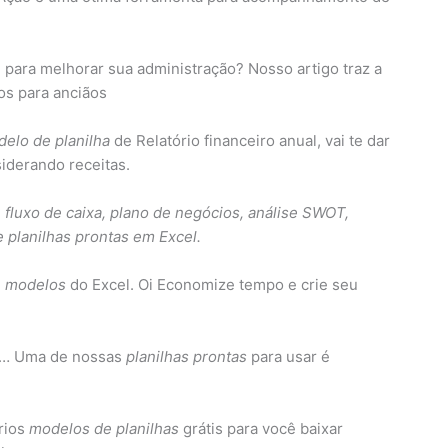
para melhorar sua administração? Nosso artigo traz a
los para anciãos
elo de planilha
de Relatório financeiro anual, vai te dar
iderando receitas.
e fluxo de caixa, plano de negócios, análise SWOT,
 planilhas prontas em Excel.
7
modelos
do Excel. Oi Economize tempo e crie seu
. … Uma de nossas
planilhas prontas
para usar é
rios
modelos de planilhas
grátis para você baixar