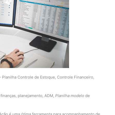
anilha Controle de Estoque, Controle Financeiro,
 finanças, planejamento, ADM,
Planilha modelo
de
e Ação é uma ótima ferramenta para acompanhamento de