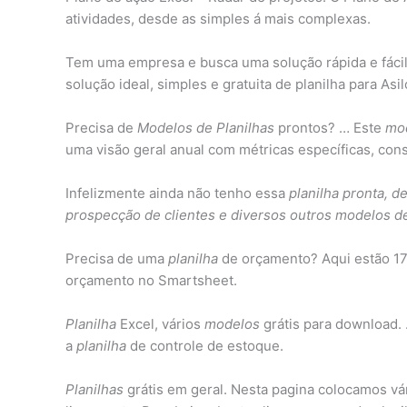
atividades, desde as simples á mais complexas.
Tem uma empresa e busca uma solução rápida e fácil 
solução ideal, simples e gratuita de planilha para Asi
Precisa de
Modelos de Planilhas
prontos? … Este
mod
uma visão geral anual com métricas específicas, cons
Infelizmente ainda não tenho essa
planilha pronta, d
prospecção de clientes e diversos outros modelos de
Precisa de uma
planilha
de orçamento? Aqui estão 1
orçamento no Smartsheet.
Planilha
Excel, vários
modelos
grátis para download
a
planilha
de controle de estoque.
Planilhas
grátis em geral. Nesta pagina colocamos vá