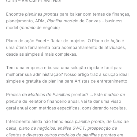
Caixa – BAIXAR PLANILHAS
Encontre
planilhas prontas
para baixar com temas de finanças,
planejamento, ADM,
Planilha modelo
de Canvas – business
model (
modelo
de negócio)
Plano de ação Excel – Radar de projetos. O Plano de Ação é
uma ótima ferramenta para acompanhamento de atividades,
desde as simples á mais complexas.
Tem uma empresa e busca uma solução rápida e fácil para
melhorar sua administração? Nosso artigo traz a solução ideal,
simples e gratuita de planilha para Artistas de entretenimento
Precisa de
Modelos de Planilhas
prontos? … Este
modelo de
planilha
de Relatório financeiro anual, vai te dar uma visão
geral anual com métricas específicas, considerando receitas.
Infelizmente ainda não tenho essa
planilha pronta, de fluxo de
caixa, plano de negócios, análise SWOT, prospecção de
clientes e diversos outros modelos de planilhas prontas em