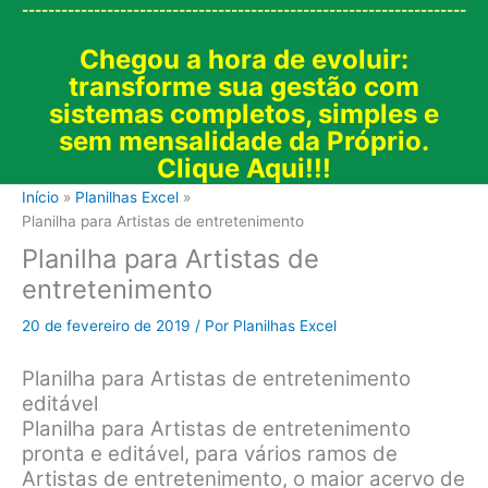
--------------------------------------------------------------------
Chegou a hora de evoluir:
transforme sua gestão com
sistemas completos, simples e
sem mensalidade da Próprio.
Clique Aqui!!!
Início
Planilhas Excel
Planilha para Artistas de entretenimento
Planilha para Artistas de
entretenimento
20 de fevereiro de 2019
/ Por
Planilhas Excel
Planilha para Artistas de entretenimento
editável
Planilha para Artistas de entretenimento
pronta e editável, para vários ramos de
Artistas de entretenimento, o maior acervo de