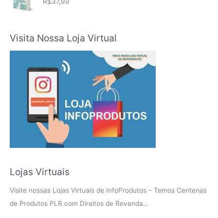
R$
37,99
Visita Nossa Loja Virtual
Lojas Virtuais
Visite nossas Lojas Virtuais de InfoProdutos – Temos Centenas
de Produtos PLR com Direitos de Revenda…