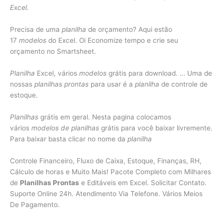
Excel.
Precisa de uma
planilha
de orçamento? Aqui estão
17
modelos
do Excel. Oi Economize tempo e crie seu
orçamento no Smartsheet.
Planilha
Excel, vários
modelos
grátis para download. … Uma de
nossas
planilhas prontas
para usar é a
planilha
de controle de
estoque.
Planilhas
grátis em geral. Nesta pagina colocamos
vários
modelos de planilhas
grátis para você baixar livremente.
Para baixar basta clicar no nome da
planilha
Controle Financeiro, Fluxo de Caixa, Estoque, Finanças, RH,
Cálculo de horas e Muito Mais! Pacote Completo com Milhares
de
Planilhas Prontas
e Editáveis em Excel. Solicitar Contato.
Suporte Online 24h. Atendimento Via Telefone. Vários Meios
De Pagamento.