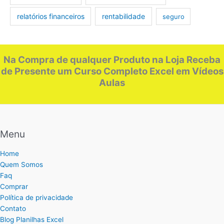
relatórios financeiros
rentabilidade
seguro
Na Compra de qualquer Produto na Loja Receba
de Presente um Curso Completo Excel em Vídeos
Aulas
Menu
Home
Quem Somos
Faq
Comprar
Política de privacidade
Contato
Blog Planilhas Excel