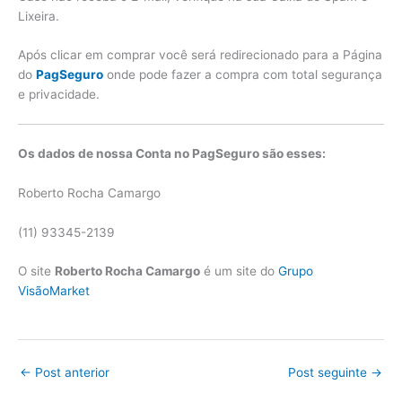
Lixeira.
Após clicar em comprar você será redirecionado para a Página
do
PagSeguro
onde pode fazer a compra com total segurança
e privacidade.
Os dados de nossa Conta no PagSeguro são esses:
Roberto Rocha Camargo
(11) 93345-2139
O site
Roberto Rocha Camargo
é um site do
Grupo
VisãoMarket
←
Post anterior
Post seguinte
→