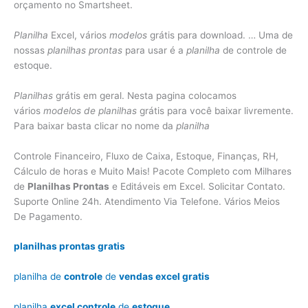
orçamento no Smartsheet.
Planilha
Excel, vários
modelos
grátis para download. … Uma de
nossas
planilhas prontas
para usar é a
planilha
de controle de
estoque.
Planilhas
grátis em geral. Nesta pagina colocamos
vários
modelos de planilhas
grátis para você baixar livremente.
Para baixar basta clicar no nome da
planilha
Controle Financeiro, Fluxo de Caixa, Estoque, Finanças, RH,
Cálculo de horas e Muito Mais! Pacote Completo com Milhares
de
Planilhas Prontas
e Editáveis em Excel. Solicitar Contato.
Suporte Online 24h. Atendimento Via Telefone. Vários Meios
De Pagamento.
planilhas prontas gratis
planilha de
controle
de
vendas excel gratis
planilha
excel controle
de
estoque