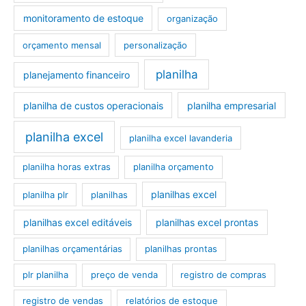
monitoramento de estoque
organização
orçamento mensal
personalização
planilha
planejamento financeiro
planilha de custos operacionais
planilha empresarial
planilha excel
planilha excel lavanderia
planilha horas extras
planilha orçamento
planilhas excel
planilha plr
planilhas
planilhas excel editáveis
planilhas excel prontas
planilhas orçamentárias
planilhas prontas
plr planilha
preço de venda
registro de compras
registro de vendas
relatórios de estoque