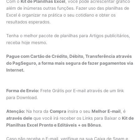
Com o
Kit de Planilhas Excel
, você pode acrescentar gráfico
além de inúmeras outras funções. Fazer uso das planilhas de
Excel é organizar na prática o seu cotidiano e obter os
resultados esperados.
Tenha o melhor pacote de planilhas para Artigos publicitários,
receba hoje mesmo.
Pague com Cartão de Crédito, Débito, Transferência através
do PagSeguro, a forma mais segura de fazer pagamentos via
Internet.
Forma de Envio:
Frete Grátis por E-mail através de um link
para Download.
Atenção:
Na hora da
Compra
insira o seu
Melhor E-mail
, é
através dele
que você irá receber os Links para Baixar o
Kit de
Planilhas Excel Pronto e Editáveis + os Bônus
.
Caso não receba o E-mail, verifique na sua Caixa de Spam e