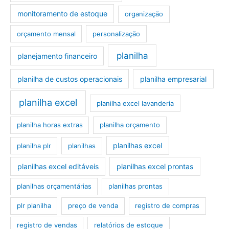
monitoramento de estoque
organização
orçamento mensal
personalização
planilha
planejamento financeiro
planilha de custos operacionais
planilha empresarial
planilha excel
planilha excel lavanderia
planilha horas extras
planilha orçamento
planilhas excel
planilha plr
planilhas
planilhas excel editáveis
planilhas excel prontas
planilhas orçamentárias
planilhas prontas
plr planilha
preço de venda
registro de compras
registro de vendas
relatórios de estoque