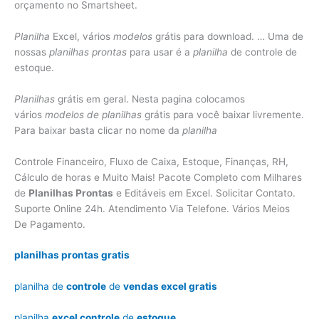
orçamento no Smartsheet.
Planilha
Excel, vários
modelos
grátis para download. … Uma de
nossas
planilhas prontas
para usar é a
planilha
de controle de
estoque.
Planilhas
grátis em geral. Nesta pagina colocamos
vários
modelos de planilhas
grátis para você baixar livremente.
Para baixar basta clicar no nome da
planilha
Controle Financeiro, Fluxo de Caixa, Estoque, Finanças, RH,
Cálculo de horas e Muito Mais! Pacote Completo com Milhares
de
Planilhas Prontas
e Editáveis em Excel. Solicitar Contato.
Suporte Online 24h. Atendimento Via Telefone. Vários Meios
De Pagamento.
planilhas prontas gratis
planilha de
controle
de
vendas excel gratis
planilha
excel controle
de
estoque