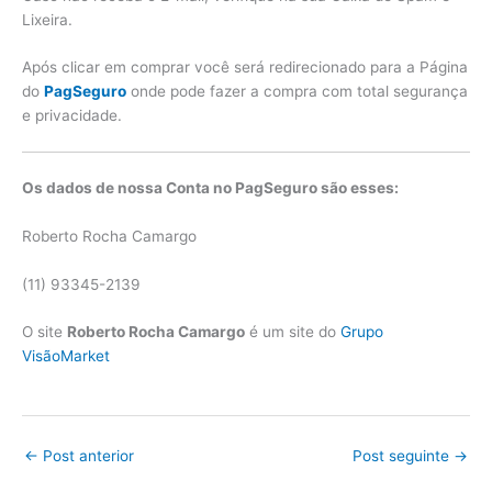
Lixeira.
Após clicar em comprar você será redirecionado para a Página
do
PagSeguro
onde pode fazer a compra com total segurança
e privacidade.
Os dados de nossa Conta no PagSeguro são esses:
Roberto Rocha Camargo
(11) 93345-2139
O site
Roberto Rocha Camargo
é um site do
Grupo
VisãoMarket
←
Post anterior
Post seguinte
→