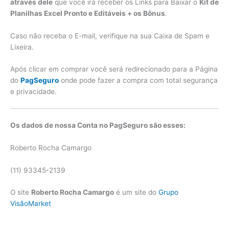
através dele
que você irá receber os Links para Baixar o
Kit de
Planilhas Excel Pronto e Editáveis + os Bônus
.
Caso não receba o E-mail, verifique na sua Caixa de Spam e
Lixeira.
Após clicar em comprar você será redirecionado para a Página
do
PagSeguro
onde pode fazer a compra com total segurança
e privacidade.
Os dados de nossa Conta no PagSeguro são esses:
Roberto Rocha Camargo
(11) 93345-2139
O site
Roberto Rocha Camargo
é um site do
Grupo
VisãoMarket