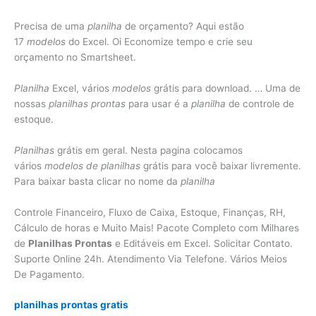
Precisa de uma
planilha
de orçamento? Aqui estão
17
modelos
do Excel. Oi Economize tempo e crie seu
orçamento no Smartsheet.
Planilha
Excel, vários
modelos
grátis para download. … Uma de
nossas
planilhas prontas
para usar é a
planilha
de controle de
estoque.
Planilhas
grátis em geral. Nesta pagina colocamos
vários
modelos de planilhas
grátis para você baixar livremente.
Para baixar basta clicar no nome da
planilha
Controle Financeiro, Fluxo de Caixa, Estoque, Finanças, RH,
Cálculo de horas e Muito Mais! Pacote Completo com Milhares
de
Planilhas Prontas
e Editáveis em Excel. Solicitar Contato.
Suporte Online 24h. Atendimento Via Telefone. Vários Meios
De Pagamento.
planilhas prontas gratis