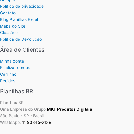
Política de privacidade
Contato
Blog Planilhas Excel
Mapa do Site
Glossário
Política de Devolução
Área de Clientes
Minha conta
Finalizar compra
Carrinho
Pedidos
Planilhas BR
Planilhas BR
Uma Empresa do Grupo
MKT Produtos Digitais
São Paulo - SP - Brasil
WhatsApp:
11 93345-2139