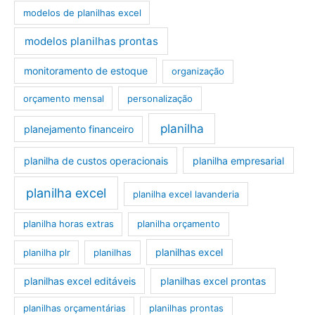
modelos de planilhas excel
modelos planilhas prontas
monitoramento de estoque
organização
orçamento mensal
personalização
planilha
planejamento financeiro
planilha de custos operacionais
planilha empresarial
planilha excel
planilha excel lavanderia
planilha horas extras
planilha orçamento
planilhas excel
planilha plr
planilhas
planilhas excel editáveis
planilhas excel prontas
planilhas orçamentárias
planilhas prontas