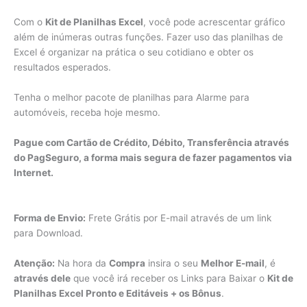
Com o
Kit de Planilhas Excel
, você pode acrescentar gráfico
além de inúmeras outras funções. Fazer uso das planilhas de
Excel é organizar na prática o seu cotidiano e obter os
resultados esperados.
Tenha o melhor pacote de planilhas para Alarme para
automóveis, receba hoje mesmo.
Pague com Cartão de Crédito, Débito, Transferência através
do PagSeguro, a forma mais segura de fazer pagamentos via
Internet.
Forma de Envio:
Frete Grátis por E-mail através de um link
para Download.
Atenção:
Na hora da
Compra
insira o seu
Melhor E-mail
, é
através dele
que você irá receber os Links para Baixar o
Kit de
Planilhas Excel Pronto e Editáveis + os Bônus
.