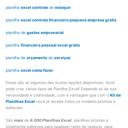
planilha
excel controle
de
estoque
planilha
excel controle financeiro pequena empresa gratis
planilha de
gastos empresarial
planilha
financeira pessoal excel gratis
planilha de
orçamento
de
serviços
planilha
excel como fazer
Essas são só algumas das muitas opções disponíveis. Você
pode criar vários tipos de Planilha Excel! Depende só da sua
necessidade e criatividade, com a vantagem que com o
Kit de
Planilhas Excel
você já recebe todos os modelos prontos e
editáveis.
São
mais
de
6.000 Planilhas Excel
, planilhas prontas e
totalmente editáveis para qualquer ramo de negócio, para