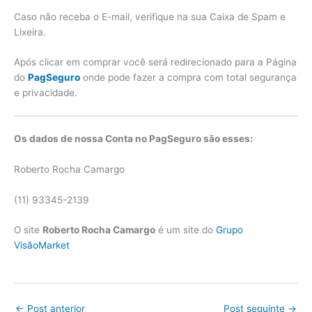
Caso não receba o E-mail, verifique na sua Caixa de Spam e
Lixeira.
Após clicar em comprar você será redirecionado para a Página
do
PagSeguro
onde pode fazer a compra com total segurança
e privacidade.
Os dados de nossa Conta no PagSeguro são esses:
Roberto Rocha Camargo
(11) 93345-2139
O site
Roberto Rocha Camargo
é um site do
Grupo
VisãoMarket
←
Post anterior
Post seguinte
→