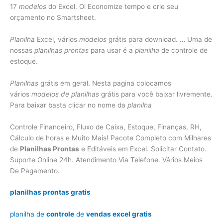
17
modelos
do Excel. Oi Economize tempo e crie seu
orçamento no Smartsheet.
Planilha
Excel, vários
modelos
grátis para download. … Uma de
nossas
planilhas prontas
para usar é a
planilha
de controle de
estoque.
Planilhas
grátis em geral. Nesta pagina colocamos
vários
modelos de planilhas
grátis para você baixar livremente.
Para baixar basta clicar no nome da
planilha
Controle Financeiro, Fluxo de Caixa, Estoque, Finanças, RH,
Cálculo de horas e Muito Mais! Pacote Completo com Milhares
de
Planilhas Prontas
e Editáveis em Excel. Solicitar Contato.
Suporte Online 24h. Atendimento Via Telefone. Vários Meios
De Pagamento.
planilhas prontas gratis
planilha de
controle
de
vendas excel gratis