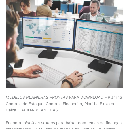
MODELOS PLANILHAS PRONTAS
PARA DOWNLOAD – Planilha
Controle de Estoque, Controle Financeiro, Planilha Fluxo de
Caixa – BAIXAR PLANILHAS
Encontre
planilhas prontas
para baixar com temas de finanças,
planejamento, ADM,
Planilha modelo
de Canvas – business