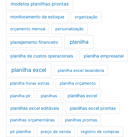
modelos planilhas prontas
monitoramento de estoque
organização
orçamento mensal
personalização
planilha
planejamento financeiro
planilha de custos operacionais
planilha empresarial
planilha excel
planilha excel lavanderia
planilha horas extras
planilha orçamento
planilhas excel
planilha plr
planilhas
planilhas excel editáveis
planilhas excel prontas
planilhas orçamentárias
planilhas prontas
plr planilha
preço de venda
registro de compras