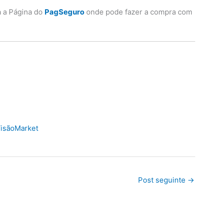
a a Página do
PagSeguro
onde pode fazer a compra com
isãoMarket
Post seguinte
→