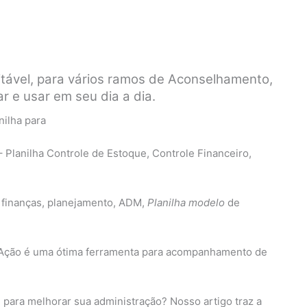
itável, para vários ramos de Aconselhamento,
r e usar em seu dia a dia.
anilha Controle de Estoque, Controle Financeiro,
 finanças, planejamento, ADM,
Planilha modelo
de
e Ação é uma ótima ferramenta para acompanhamento de
para melhorar sua administração? Nosso artigo traz a