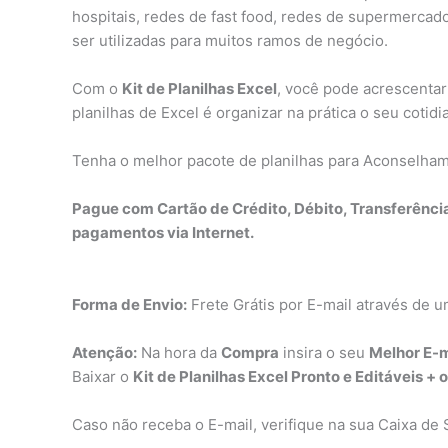
hospitais, redes de fast food, redes de supermercado
ser utilizadas para muitos ramos de negócio.
Com o
Kit de Planilhas Excel
, você pode acrescentar
planilhas de Excel é organizar na prática o seu cotid
Tenha o melhor pacote de planilhas para Aconselha
Pague com Cartão de Crédito, Débito, Transferênci
pagamentos via Internet.
Forma de Envio:
Frete Grátis por E-mail através de u
Atenção:
Na hora da
Compra
insira o seu
Melhor E-m
Baixar o
Kit de Planilhas Excel Pronto e Editáveis + 
Caso não receba o E-mail, verifique na sua Caixa de 