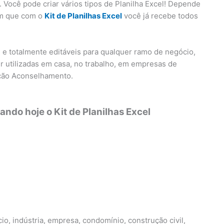
 Você pode criar vários tipos de Planilha Excel! Depende
em que com o
Kit de Planilhas Excel
você já recebe todos
s e totalmente editáveis para qualquer ramo de negócio,
r utilizadas em casa, no trabalho, em empresas de
ação Aconselhamento.
ndo hoje o Kit de Planilhas Excel
o, indústria, empresa, condomínio, construção civil,