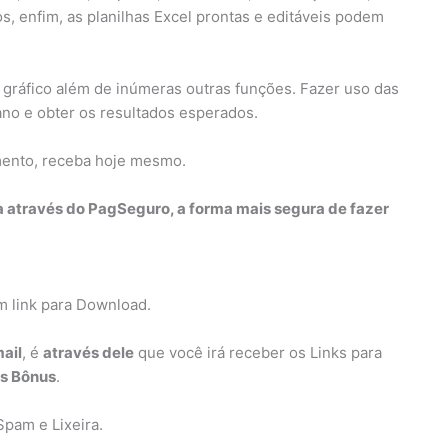
s, enfim, as planilhas Excel prontas e editáveis podem
 gráfico além de inúmeras outras funções. Fazer uso das
iano e obter os resultados esperados.
mento, receba hoje mesmo.
a através do PagSeguro, a forma mais segura de fazer
m link para Download.
ail
, é
através dele
que você irá receber os Links para
os Bônus
.
Spam e Lixeira.