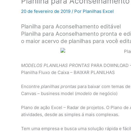
Planilha para Aconselhamento
20 de fevereiro de 2019
/ Por
Planilhas Excel
Planilha para Aconselhamento editável
Planilha para Aconselhamento pronta e ed
o maior acervo de planilhas para você edita
MODELOS PLANILHAS PRONTAS
PARA DOWNLOAD – Pl
Planilha Fluxo de Caixa – BAIXAR PLANILHAS
Encontre
planilhas prontas
para baixar com temas de
Canvas – business model (
modelo
de negócio)
Plano de ação Excel – Radar de projetos. O Plano d
atividades, desde as simples á mais complexas.
Tem uma empresa e busca uma solução rápida e fácil 