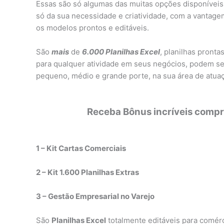
Essas são só algumas das muitas opções disponíveis.
só da sua necessidade e criatividade, com a vantag
os modelos prontos e editáveis.
São
mais
de
6.000 Planilhas Excel
, planilhas pronta
para qualquer atividade em seus negócios, podem se
pequeno, médio e grande porte, na sua área de atu
Receba Bônus incríveis compra
1 – Kit Cartas Comerciais
2 – Kit 1.600 Planilhas Extras
3 – Gestão Empresarial no Varejo
São
Planilhas Excel
totalmente editáveis para comérci