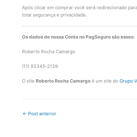
Após clicar em comprar você será redirecionado par
total segurança e privacidade.
Os dados de nossa Conta no PagSeguro são esses:
Roberto Rocha Camargo
(11) 93345-2139
O site
Roberto Rocha Camargo
é um site do
Grupo V
←
Post anterior