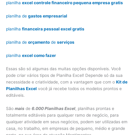
planilha
excel controle financeiro pequena empresa gratis
planilha de
gastos empresarial
planilha
financeira pessoal excel gratis
planilha de
orçamento
de
serviços
planilha
excel como fazer
Essas são só algumas das muitas opções disponíveis. Você
pode criar vários tipos de Planilha Excel! Depende só da sua
necessidade e criatividade, com a vantagem que com o
Kit de
Planilhas Excel
você já recebe todos os modelos prontos e
editáveis.
São
mais
de
6.000 Planilhas Excel
, planilhas prontas e
totalmente editáveis para qualquer ramo de negócio, para
qualquer atividade em seus negócios, podem ser utilizadas em
casa, no trabalho, em empresas de pequeno, médio e grande
porte, na sua área de atuação Mantimentos.