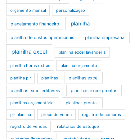
orçamento mensal
personalização
planilha
planejamento financeiro
planilha de custos operacionais
planilha empresarial
planilha excel
planilha excel lavanderia
planilha horas extras
planilha orçamento
planilhas excel
planilha plr
planilhas
planilhas excel editáveis
planilhas excel prontas
planilhas orçamentárias
planilhas prontas
plr planilha
preço de venda
registro de compras
registro de vendas
relatórios de estoque
relatórios financeiros
rentabilidade
seguro