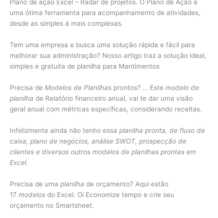
Plano de ação Excel – Radar de projetos. O Plano de Ação é
uma ótima ferramenta para acompanhamento de atividades,
desde as simples á mais complexas.
Tem uma empresa e busca uma solução rápida e fácil para
melhorar sua administração? Nosso artigo traz a solução ideal,
simples e gratuita de planilha para Mantimentos
Precisa de
Modelos de Planilhas
prontos? … Este
modelo de
planilha
de Relatório financeiro anual, vai te dar uma visão
geral anual com métricas específicas, considerando receitas.
Infelizmente ainda não tenho essa
planilha pronta, de fluxo de
caixa, plano de negócios, análise SWOT, prospecção de
clientes e diversos outros modelos de planilhas prontas em
Excel.
Precisa de uma
planilha
de orçamento? Aqui estão
17
modelos
do Excel. Oi Economize tempo e crie seu
orçamento no Smartsheet.