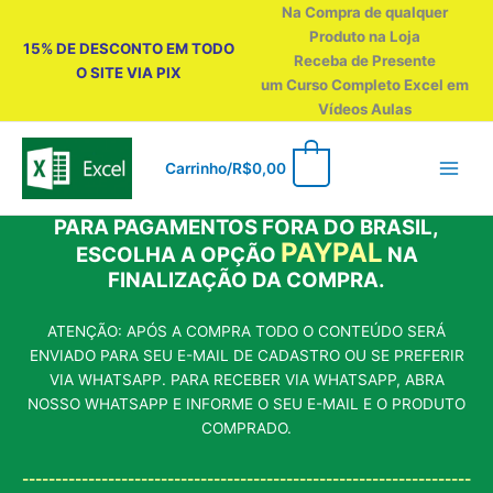
Ir
Na Compra de qualquer
para
Produto na Loja
15% DE DESCONTO EM TODO
o
Receba de Presente
O SITE VIA PIX
conteúdo
um Curso Completo Excel em
Vídeos Aulas
0
Carrinho/
R$
0,00
PARA PAGAMENTOS FORA DO BRASIL,
PAYPAL
ESCOLHA A OPÇÃO
NA
FINALIZAÇÃO DA COMPRA.
ATENÇÃO: APÓS A COMPRA TODO O CONTEÚDO SERÁ
ENVIADO PARA SEU E-MAIL DE CADASTRO OU SE PREFERIR
VIA WHATSAPP. PARA RECEBER VIA WHATSAPP, ABRA
NOSSO WHATSAPP E INFORME O SEU E-MAIL E O PRODUTO
COMPRADO.
--------------------------------------------------------------------