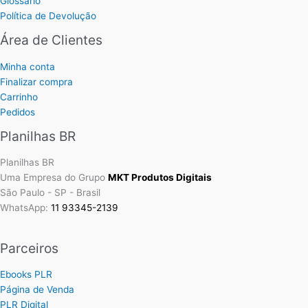
Glossário
Política de Devolução
Área de Clientes
Minha conta
Finalizar compra
Carrinho
Pedidos
Planilhas BR
Planilhas BR
Uma Empresa do Grupo
MKT Produtos Digitais
São Paulo - SP - Brasil
WhatsApp:
11 93345-2139
Parceiros
Ebooks PLR
Página de Venda
PLR Digital