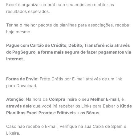
Excel é organizar na prática o seu cotidiano e obter os
resultados esperados.
Tenha o melhor pacote de planilhas para associações, receba
hoje mesmo.
Pague com Cartão de Crédito, Débito, Transferência através
do PagSeguro, a forma mais segura de fazer pagamentos via
Internet.
Forma de Envio:
Frete Grátis por E-mail através de um link
para Download.
Atenção:
Na hora da
Compra
insira o seu
Melhor E-mail
, é
através dele
que você irá receber os Links para Baixar o
Kit de
Planilhas Excel Pronto e Editáveis + os Bônus
.
Caso não receba o E-mail, verifique na sua Caixa de Spam e
Lixeira.