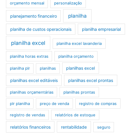
orçamento mensal
personalização
planilha
planejamento financeiro
planilha de custos operacionais
planilha empresarial
planilha excel
planilha excel lavanderia
planilha horas extras
planilha orçamento
planilhas excel
planilha plr
planilhas
planilhas excel editáveis
planilhas excel prontas
planilhas orçamentárias
planilhas prontas
plr planilha
preço de venda
registro de compras
registro de vendas
relatórios de estoque
relatórios financeiros
rentabilidade
seguro