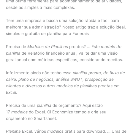
uma ótima ferramenta para acompanhamento de atividades,
desde as simples á mais complexas.
Tem uma empresa e busca uma solução rápida e fácil para
melhorar sua administração? Nosso artigo traz a solução ideal,
simples e gratuita de planilha para Funerais
Precisa de
Modelos de Planilhas
prontos? … Este
modelo de
planilha
de Relatório financeiro anual, vai te dar uma visão
geral anual com métricas específicas, considerando receitas.
Infelizmente ainda não tenho essa
planilha pronta, de fluxo de
caixa, plano de negócios, análise SWOT, prospecção de
clientes e diversos outros modelos de planilhas prontas em
Excel.
Precisa de uma
planilha
de orçamento? Aqui estão
17
modelos
do Excel. Oi Economize tempo e crie seu
orçamento no Smartsheet.
Planilha
Excel, vários
modelos
grátis para download. … Uma de