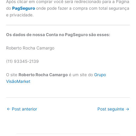
Após clicar em comprar você será redirecionado para a Página
do
PagSeguro
onde pode fazer a compra com total segurança
e privacidade.
Os dados de nossa Conta no PagSeguro são esses:
Roberto Rocha Camargo
(11) 93345-2139
O site
Roberto Rocha Camargo
é um site do
Grupo
VisãoMarket
←
Post anterior
Post seguinte
→