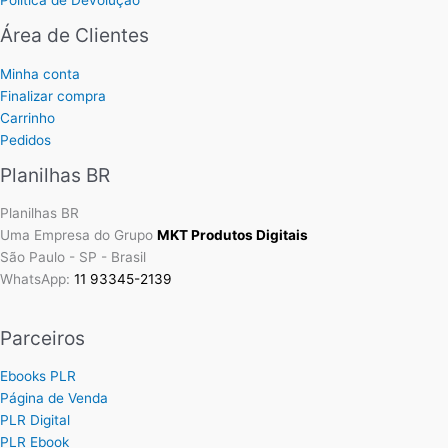
Política de Devolução
Área de Clientes
Minha conta
Finalizar compra
Carrinho
Pedidos
Planilhas BR
Planilhas BR
Uma Empresa do Grupo
MKT Produtos Digitais
São Paulo - SP - Brasil
WhatsApp:
11 93345-2139
Parceiros
Ebooks PLR
Página de Venda
PLR Digital
PLR Ebook