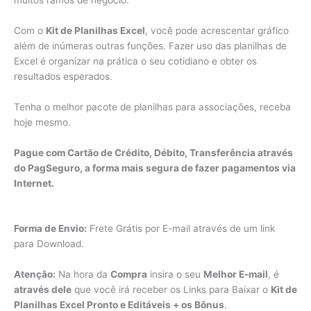
muitos ramos de negócio.
Com o
Kit de Planilhas Excel
, você pode acrescentar gráfico
além de inúmeras outras funções. Fazer uso das planilhas de
Excel é organizar na prática o seu cotidiano e obter os
resultados esperados.
Tenha o melhor pacote de planilhas para associações, receba
hoje mesmo.
Pague com Cartão de Crédito, Débito, Transferência através
do PagSeguro, a forma mais segura de fazer pagamentos via
Internet.
Forma de Envio:
Frete Grátis por E-mail através de um link
para Download.
Atenção:
Na hora da
Compra
insira o seu
Melhor E-mail
, é
através dele
que você irá receber os Links para Baixar o
Kit de
Planilhas Excel Pronto e Editáveis + os Bônus
.