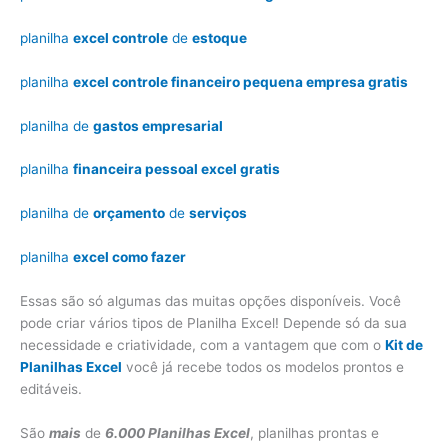
planilha
excel controle
de
estoque
planilha
excel controle financeiro pequena empresa gratis
planilha de
gastos empresarial
planilha
financeira pessoal excel gratis
planilha de
orçamento
de
serviços
planilha
excel como fazer
Essas são só algumas das muitas opções disponíveis. Você
pode criar vários tipos de Planilha Excel! Depende só da sua
necessidade e criatividade, com a vantagem que com o
Kit de
Planilhas Excel
você já recebe todos os modelos prontos e
editáveis.
São
mais
de
6.000 Planilhas Excel
, planilhas prontas e