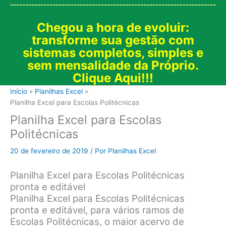
--------------------------------------------------------------------
Chegou a hora de evoluir:
transforme sua gestão com
sistemas completos, simples e
sem mensalidade da Próprio.
Clique Aqui!!!
Início
Planilhas Excel
Planilha Excel para Escolas Politécnicas
Planilha Excel para Escolas
Politécnicas
20 de fevereiro de 2019
/ Por
Planilhas Excel
Planilha Excel para Escolas Politécnicas
pronta e editável
Planilha Excel para Escolas Politécnicas
pronta e editável, para vários ramos de
Escolas Politécnicas, o maior acervo de