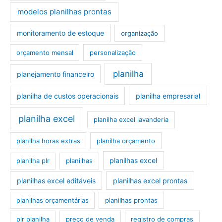
modelos planilhas prontas
monitoramento de estoque
organização
orçamento mensal
personalização
planilha
planejamento financeiro
planilha de custos operacionais
planilha empresarial
planilha excel
planilha excel lavanderia
planilha horas extras
planilha orçamento
planilhas excel
planilha plr
planilhas
planilhas excel editáveis
planilhas excel prontas
planilhas orçamentárias
planilhas prontas
plr planilha
preço de venda
registro de compras