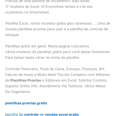
Precisa de uma
planilha
de orçamento? Aqui estão
17
modelos
do Excel. Oi Economize tempo e crie seu
orçamento no Smartsheet.
Planilha
Excel, vários
modelos
grátis para download. … Uma de
nossas
planilhas prontas
para usar é a
planilha
de controle de
estoque.
Planilhas
grátis em geral. Nesta pagina colocamos
vários
modelos de planilhas
grátis para você baixar livremente.
Para baixar basta clicar no nome da
planilha
Controle Financeiro, Fluxo de Caixa, Estoque, Finanças, RH,
Cálculo de horas e Muito Mais! Pacote Completo com Milhares
de
Planilhas Prontas
e Editáveis em Excel. Solicitar Contato.
Suporte Online 24h. Atendimento Via Telefone. Vários Meios
De Pagamento.
planilhas prontas gratis
planilha de
controle
de
vendas excel gratis