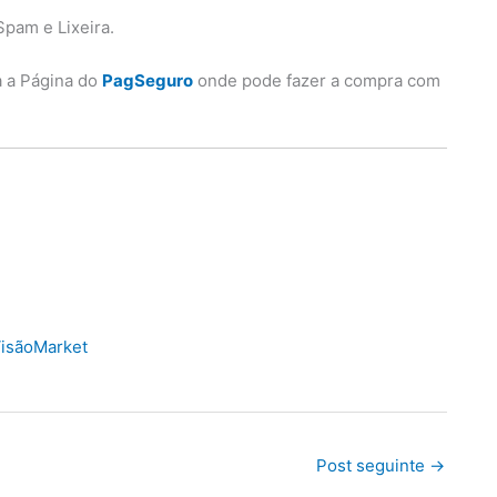
Spam e Lixeira.
a a Página do
PagSeguro
onde pode fazer a compra com
isãoMarket
Post seguinte
→