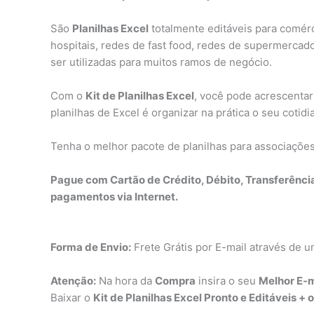
São
Planilhas Excel
totalmente editáveis para comérci
hospitais, redes de fast food, redes de supermercado
ser utilizadas para muitos ramos de negócio.
Com o
Kit de Planilhas Excel
, você pode acrescentar
planilhas de Excel é organizar na prática o seu cotid
Tenha o melhor pacote de planilhas para associaçõe
Pague com Cartão de Crédito, Débito, Transferênci
pagamentos via Internet.
Forma de Envio:
Frete Grátis por E-mail através de u
Atenção:
Na hora da
Compra
insira o seu
Melhor E-m
Baixar o
Kit de Planilhas Excel Pronto e Editáveis + 