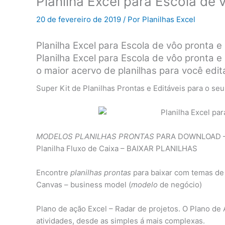
Planilha Excel para Escola de 
20 de fevereiro de 2019
/ Por
Planilhas Excel
Planilha Excel para Escola de vôo pronta e 
Planilha Excel para Escola de vôo pronta e
o maior acervo de planilhas para você edita
Super Kit de Planilhas Prontas e Editáveis para o se
MODELOS PLANILHAS PRONTAS
PARA DOWNLOAD – Pl
Planilha Fluxo de Caixa – BAIXAR PLANILHAS
Encontre
planilhas prontas
para baixar com temas de
Canvas – business model (
modelo
de negócio)
Plano de ação Excel – Radar de projetos. O Plano d
atividades, desde as simples á mais complexas.