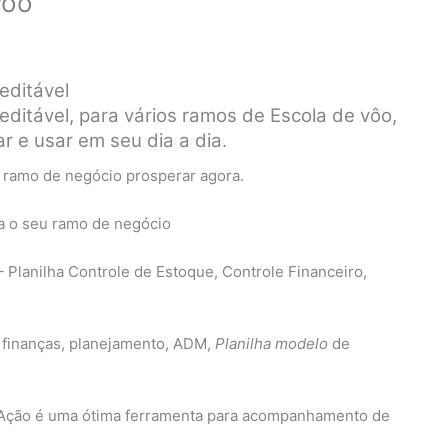
vôo
editável
 editável, para vários ramos de Escola de vôo,
r e usar em seu dia a dia.
u ramo de negócio prosperar agora.
anilha Controle de Estoque, Controle Financeiro,
 finanças, planejamento, ADM,
Planilha modelo
de
e Ação é uma ótima ferramenta para acompanhamento de