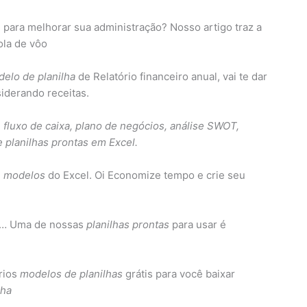
para melhorar sua administração? Nosso artigo traz a
ola de vôo
elo de planilha
de Relatório financeiro anual, vai te dar
iderando receitas.
e fluxo de caixa, plano de negócios, análise SWOT,
 planilhas prontas em Excel.
7
modelos
do Excel. Oi Economize tempo e crie seu
. … Uma de nossas
planilhas prontas
para usar é
rios
modelos de planilhas
grátis para você baixar
lha