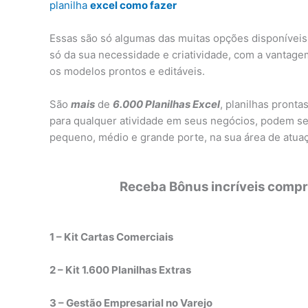
planilha
excel como fazer
Essas são só algumas das muitas opções disponíveis.
só da sua necessidade e criatividade, com a vantag
os modelos prontos e editáveis.
São
mais
de
6.000 Planilhas Excel
, planilhas pronta
para qualquer atividade em seus negócios, podem se
pequeno, médio e grande porte, na sua área de atuaç
Receba Bônus incríveis compra
1 – Kit Cartas Comerciais
2 – Kit 1.600 Planilhas Extras
3 – Gestão Empresarial no Varejo