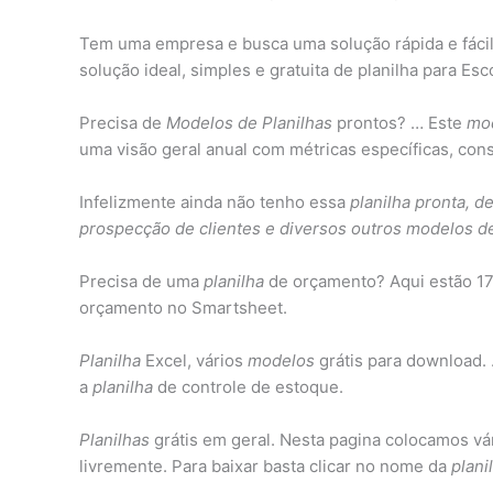
Tem uma empresa e busca uma solução rápida e fácil 
solução ideal, simples e gratuita de planilha para Esc
Precisa de
Modelos de Planilhas
prontos? … Este
mod
uma visão geral anual com métricas específicas, cons
Infelizmente ainda não tenho essa
planilha pronta, d
prospecção de clientes e diversos outros modelos de
Precisa de uma
planilha
de orçamento? Aqui estão 1
orçamento no Smartsheet.
Planilha
Excel, vários
modelos
grátis para download
a
planilha
de controle de estoque.
Planilhas
grátis em geral. Nesta pagina colocamos vá
livremente. Para baixar basta clicar no nome da
plani