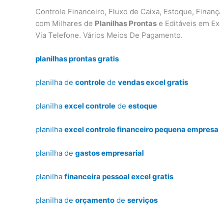
Controle Financeiro, Fluxo de Caixa, Estoque, Finan
com Milhares de
Planilhas Prontas
e Editáveis em Ex
Via Telefone. Vários Meios De Pagamento.
planilhas prontas gratis
planilha de
controle
de
vendas excel gratis
planilha
excel controle
de
estoque
planilha
excel controle financeiro pequena empresa 
planilha de
gastos empresarial
planilha
financeira pessoal excel gratis
planilha de
orçamento
de
serviços