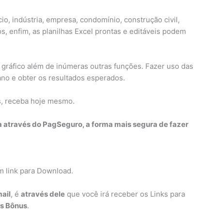
o, indústria, empresa, condomínio, construção civil,
s, enfim, as planilhas Excel prontas e editáveis podem
 gráfico além de inúmeras outras funções. Fazer uso das
iano e obter os resultados esperados.
s, receba hoje mesmo.
a através do PagSeguro, a forma mais segura de fazer
m link para Download.
ail
, é
através dele
que você irá receber os Links para
os Bônus
.