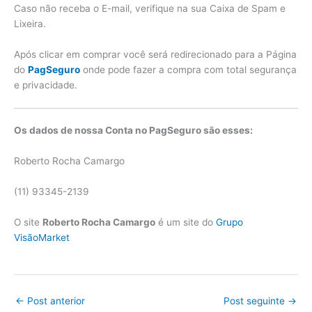
Caso não receba o E-mail, verifique na sua Caixa de Spam e
Lixeira.
Após clicar em comprar você será redirecionado para a Página
do
PagSeguro
onde pode fazer a compra com total segurança
e privacidade.
Os dados de nossa Conta no PagSeguro são esses:
Roberto Rocha Camargo
(11) 93345-2139
O site
Roberto Rocha Camargo
é um site do
Grupo
VisãoMarket
←
Post anterior
Post seguinte
→