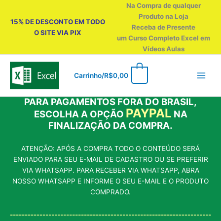
Ir
Na Compra de qualquer
para
Produto na Loja
15% DE DESCONTO EM TODO
o
Receba de Presente
O SITE VIA PIX
conteúdo
um Curso Completo Excel em
Vídeos Aulas
0
Carrinho/
R$
0,00
PARA PAGAMENTOS FORA DO BRASIL,
PAYPAL
ESCOLHA A OPÇÃO
NA
FINALIZAÇÃO DA COMPRA.
ATENÇÃO: APÓS A COMPRA TODO O CONTEÚDO SERÁ
ENVIADO PARA SEU E-MAIL DE CADASTRO OU SE PREFERIR
VIA WHATSAPP. PARA RECEBER VIA WHATSAPP, ABRA
NOSSO WHATSAPP E INFORME O SEU E-MAIL E O PRODUTO
COMPRADO.
--------------------------------------------------------------------