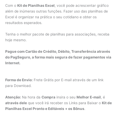
Com o
Kit de Planilhas Excel
, você pode acrescentar gráfico
além de inúmeras outras funções. Fazer uso das planilhas de
Excel é organizar na prática o seu cotidiano e obter os
resultados esperados.
Tenha o melhor pacote de planilhas para associações, receba
hoje mesmo.
Pague com Cartão de Crédito, Débito, Transferência através
do PagSeguro, a forma mais segura de fazer pagamentos via
Internet.
Forma de Envio:
Frete Grátis por E-mail através de um link
para Download.
Atenção:
Na hora da
Compra
insira o seu
Melhor E-mail
, é
através dele
que você irá receber os Links para Baixar o
Kit de
Planilhas Excel Pronto e Editáveis + os Bônus
.