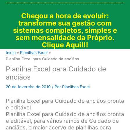
--------------------------------------------------------------------
Chegou a hora de evoluir:
transforme sua gestão com
sistemas completos, simples e
sem mensalidade da Próprio.
Clique Aqui!!!
Início
Planilhas Excel
Planilha Excel para Cuidado de anciãos
Planilha Excel para Cuidado de
anciãos
20 de fevereiro de 2019
/ Por
Planilhas Excel
Planilha Excel para Cuidado de anciãos pronta
e editável
Planilha Excel para Cuidado de anciãos pronta
e editável, para vários ramos de Cuidado de
anciãos, o maior acervo de planilhas para