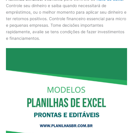
Controle seu dinheiro e saiba quando necessitará de
empréstimos, ou o melhor momento para aplicar seu dinheiro e
ter retornos positivos. Controle financeiro essencial para micro
e pequenas empresas. Tome decisões importantes
rapidamente, avalie se tens condições de fazer investimentos
e financiamentos.