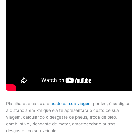
Planilha que calcula o
custo da sua viagem
por km, é só digitar
a distância em km que ela te apresentara o custo de sua
viagem, calculando o desgaste de pneus, troca de óleo,
combustível, desgaste de motor, amortecedor e outros
desgastes do seu veiculo.