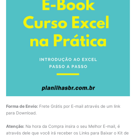
Forma de Envio:
Frete Grátis por E-mail através de um link
para Download.
Atenção:
Na hora da Compra insira o seu Melhor E-mail, é
através dele que você irá receber os Links para Baixar o Kit de