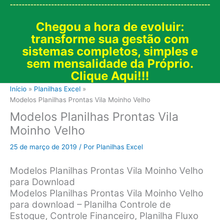
--------------------------------------------------------------------
Chegou a hora de evoluir:
transforme sua gestão com
sistemas completos, simples e
sem mensalidade da Próprio.
Clique Aqui!!!
Início
Planilhas Excel
Modelos Planilhas Prontas Vila Moinho Velho
Modelos Planilhas Prontas Vila
Moinho Velho
25 de março de 2019
/ Por
Planilhas Excel
Modelos Planilhas Prontas Vila Moinho Velho
para Download
Modelos Planilhas Prontas Vila Moinho Velho
para download – Planilha Controle de
Estoque, Controle Financeiro, Planilha Fluxo