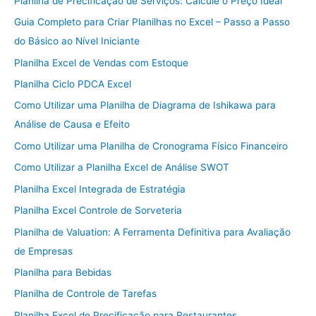
Planilha de Precificação de Serviços: Calcule o Preço Ideal
Guia Completo para Criar Planilhas no Excel – Passo a Passo
do Básico ao Nível Iniciante
Planilha Excel de Vendas com Estoque
Planilha Ciclo PDCA Excel
Como Utilizar uma Planilha de Diagrama de Ishikawa para
Análise de Causa e Efeito
Como Utilizar uma Planilha de Cronograma Físico Financeiro
Como Utilizar a Planilha Excel de Análise SWOT
Planilha Excel Integrada de Estratégia
Planilha Excel Controle de Sorveteria
Planilha de Valuation: A Ferramenta Definitiva para Avaliação
de Empresas
Planilha para Bebidas
Planilha de Controle de Tarefas
Planilha Excel de Precificação para Restaurantes