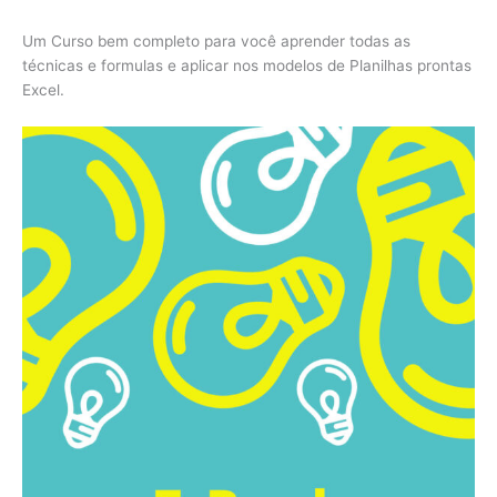
Um Curso bem completo para você aprender todas as
técnicas e formulas e aplicar nos modelos de Planilhas prontas
Excel.