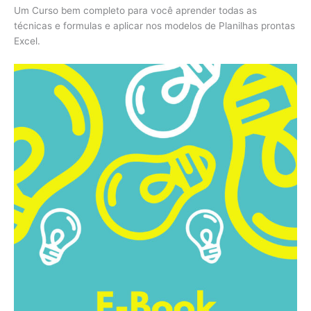
Um Curso bem completo para você aprender todas as
técnicas e formulas e aplicar nos modelos de Planilhas prontas
Excel.