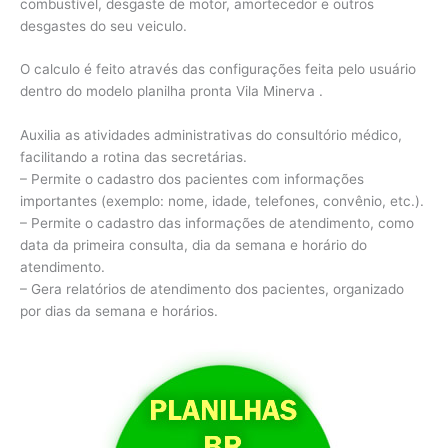
combustível, desgaste de motor, amortecedor e outros
desgastes do seu veiculo.
O calculo é feito através das configurações feita pelo usuário
dentro do modelo planilha pronta Vila Minerva .
Auxilia as atividades administrativas do consultório médico,
facilitando a rotina das secretárias.
– Permite o cadastro dos pacientes com informações
importantes (exemplo: nome, idade, telefones, convênio, etc.).
– Permite o cadastro das informações de atendimento, como
data da primeira consulta, dia da semana e horário do
atendimento.
– Gera relatórios de atendimento dos pacientes, organizado
por dias da semana e horários.