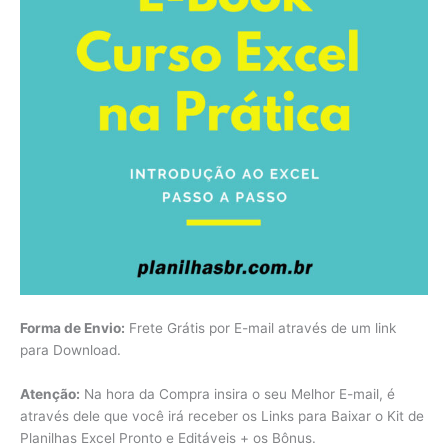
Forma de Envio:
Frete Grátis por E-mail através de um link
para Download.
Atenção:
Na hora da Compra insira o seu Melhor E-mail, é
através dele que você irá receber os Links para Baixar o Kit de
Planilhas Excel Pronto e Editáveis + os Bônus.