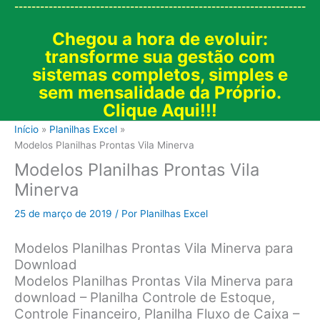
--------------------------------------------------------------------
Chegou a hora de evoluir:
transforme sua gestão com
sistemas completos, simples e
sem mensalidade da Próprio.
Clique Aqui!!!
Início
Planilhas Excel
Modelos Planilhas Prontas Vila Minerva
Modelos Planilhas Prontas Vila
Minerva
25 de março de 2019
/ Por
Planilhas Excel
Modelos Planilhas Prontas Vila Minerva para
Download
Modelos Planilhas Prontas Vila Minerva para
download – Planilha Controle de Estoque,
Controle Financeiro, Planilha Fluxo de Caixa –