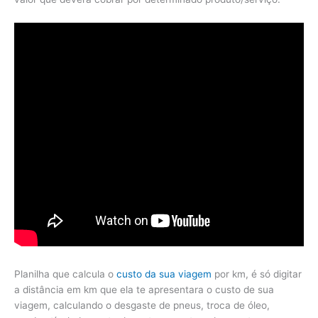
Planilha que calcula o
custo da sua viagem
por km, é só digitar
a distância em km que ela te apresentara o custo de sua
viagem, calculando o desgaste de pneus, troca de óleo,