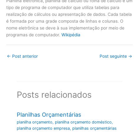
Planilha eletrônica, planilha de cálculo ou folha de cálculo é um
tipo de programa de computador que utiliza tabelas para
realização de cálculos ou apresentação de dados. Cada tabela
é formada por uma grade composta de linhas e colunas. O
nome eletrônica se deve à sua implementação por meio de
programas de computador.
Wikipédia
←
Post anterior
Post seguinte
→
Posts relacionados
Planilhas Orçamentárias
planilha orçamento
,
planilha orçamento doméstico
,
planilha orçamento empresa
,
planilhas orçamentárias