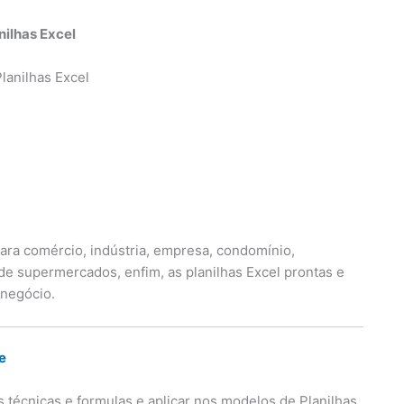
nilhas Excel
ara comércio, indústria, empresa, condomínio,
s de supermercados, enfim, as planilhas Excel prontas e
 negócio.
e
técnicas e formulas e aplicar nos modelos de Planilhas