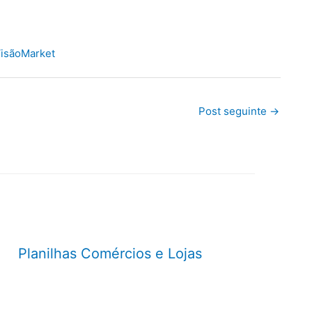
isãoMarket
Post seguinte
→
Planilhas Comércios e Lojas