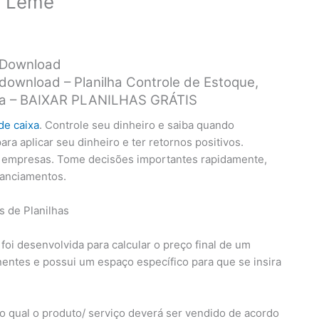
a Leme
a Download
download – Planilha Controle de Estoque,
aixa – BAIXAR PLANILHAS GRÁTIS
de caixa
. Controle seu dinheiro e saiba quando
a aplicar seu dinheiro e ter retornos positivos.
s empresas. Tome decisões importantes rapidamente,
nanciamentos.
l foi desenvolvida para calcular o preço final de um
ntes e possui um espaço específico para que se insira
no qual o produto/ serviço deverá ser vendido de acordo