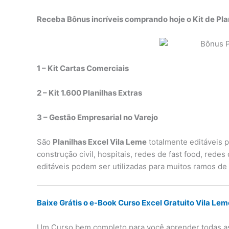
Receba Bônus incríveis comprando hoje o Kit de Pla
1 – Kit Cartas Comerciais
2 – Kit 1.600 Planilhas Extras
3 – Gestão Empresarial no Varejo
São
Planilhas Excel Vila Leme
totalmente editáveis p
construção civil, hospitais, redes de fast food, rede
editáveis podem ser utilizadas para muitos ramos de
Baixe Grátis o e-Book Curso Excel Gratuito Vila Lem
Um Curso bem completo para você aprender todas as 