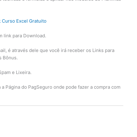
m link para Download.
l, é através dele que você irá receber os Links para
os Bônus.
Spam e Lixeira.
ra a Página do PagSeguro onde pode fazer a compra com