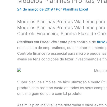
Modelos Planilhas Prontas Vil
24 de março de 2019
/ Por
Planilhas Excel
Modelos Planilhas Prontas Vila Leme par
Modelos Planilhas Prontas Vila Leme para 
Controle Financeiro, Planilha Fluxo de C
Planilhas em Excel Vila Leme
para controle de
fluxo 
necessitará de empréstimos, ou o melhor momento par
Controle financeiro essencial para micro e pequena
avalie se tens condições de fazer investimentos e fi
Super planilha simples, de fácil utilização e muito úti
produto com base no custo de todos os seus compone
uma margem de lucro com tal produto.
Assim, a planilha Vila Leme determina o valor exato 