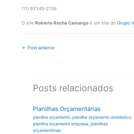
(11) 93345-2139
O site
Roberto Rocha Camargo
é um site do
Grupo V
←
Post anterior
Posts relacionados
Planilhas Orçamentárias
planilha orçamento
,
planilha orçamento doméstico
,
planilha orçamento empresa
,
planilhas
orçamentárias