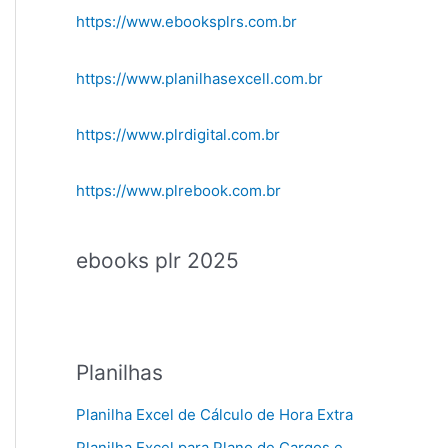
https://www.ebooksplrs.com.br
https://www.planilhasexcell.com.br
https://www.plrdigital.com.br
https://www.plrebook.com.br
ebooks plr 2025
Planilhas
Planilha Excel de Cálculo de Hora Extra
Planilha Excel para Plano de Cargos e