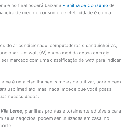
na e no final poderá baixar a
Planilha de Consumo
de
maneira de medir o consumo de eletricidade é com a
es de ar condicionado, computadores e sanduicheiras,
funcionar. Um watt (W) é uma medida dessa energia
ser marcado com uma classificação de watt para indicar
Leme é uma planilha bem simples de utilizar, porém bem
ara uso imediato, mas, nada impede que você possa
suas necessidades.
 Vila Leme
, planilhas prontas e totalmente editáveis para
m seus negócios, podem ser utilizadas em casa, no
porte.