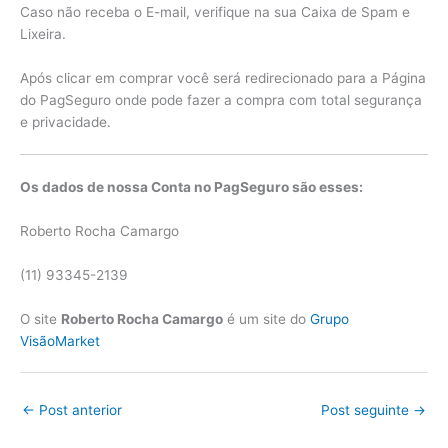
Caso não receba o E-mail, verifique na sua Caixa de Spam e
Lixeira.
Após clicar em comprar você será redirecionado para a Página
do PagSeguro onde pode fazer a compra com total segurança
e privacidade.
Os dados de nossa Conta no PagSeguro são esses:
Roberto Rocha Camargo
(11) 93345-2139
O site
Roberto Rocha Camargo
é um site do
Grupo
VisãoMarket
←
Post anterior
Post seguinte
→