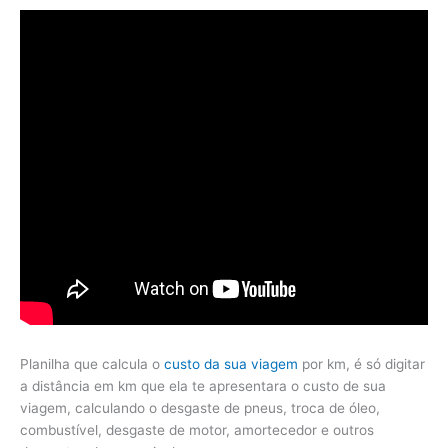
Planilha que calcula o
custo da sua viagem
por km, é só digitar
a distância em km que ela te apresentara o custo de sua
viagem, calculando o desgaste de pneus, troca de óleo,
combustível, desgaste de motor, amortecedor e outros