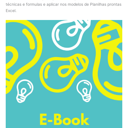
técnicas e formulas e aplicar nos modelos de Planilhas prontas
Excel.