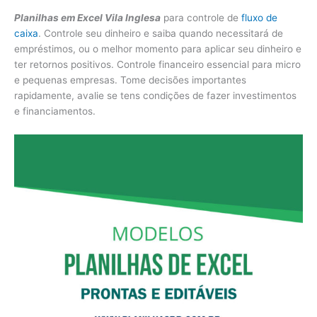
Planilhas em Excel Vila Inglesa
para controle de
fluxo de
caixa
. Controle seu dinheiro e saiba quando necessitará de
empréstimos, ou o melhor momento para aplicar seu dinheiro e
ter retornos positivos. Controle financeiro essencial para micro
e pequenas empresas. Tome decisões importantes
rapidamente, avalie se tens condições de fazer investimentos
e financiamentos.