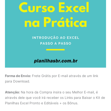
Forma de Envio:
Frete Grátis por E-mail através de um link
para Download.
Atenção:
Na hora da Compra insira o seu Melhor E-mail, é
através dele que você irá receber os Links para Baixar o Kit de
Planilhas Excel Pronto e Editáveis + os Bônus.