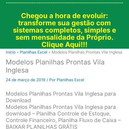
--------------------------------------------------------------------
Chegou a hora de evoluir:
transforme sua gestão com
sistemas completos, simples e
sem mensalidade da Próprio.
Clique Aqui!!!
Início
Planilhas Excel
Modelos Planilhas Prontas Vila Inglesa
Modelos Planilhas Prontas Vila
Inglesa
24 de março de 2019
/ Por
Planilhas Excel
Modelos Planilhas Prontas Vila Inglesa para
Download
Modelos Planilhas Prontas Vila Inglesa para
download – Planilha Controle de Estoque,
Controle Financeiro, Planilha Fluxo de Caixa –
BAIXAR PLANILHAS GRÁTIS