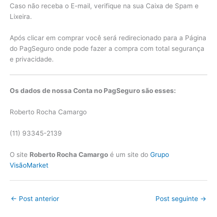
Caso não receba o E-mail, verifique na sua Caixa de Spam e
Lixeira.
Após clicar em comprar você será redirecionado para a Página
do PagSeguro onde pode fazer a compra com total segurança
e privacidade.
Os dados de nossa Conta no PagSeguro são esses:
Roberto Rocha Camargo
(11) 93345-2139
O site
Roberto Rocha Camargo
é um site do
Grupo
VisãoMarket
←
Post anterior
Post seguinte
→