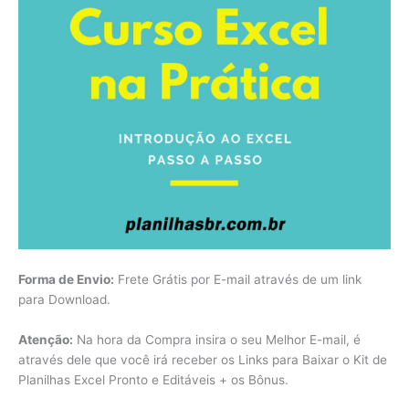
Forma de Envio:
Frete Grátis por E-mail através de um link
para Download.
Atenção:
Na hora da Compra insira o seu Melhor E-mail, é
através dele que você irá receber os Links para Baixar o Kit de
Planilhas Excel Pronto e Editáveis + os Bônus.