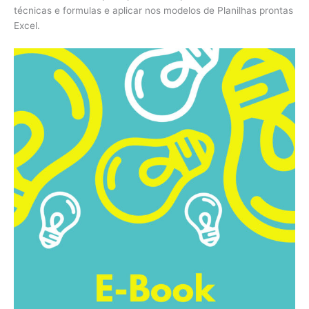
técnicas e formulas e aplicar nos modelos de Planilhas prontas
Excel.