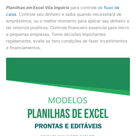
Planilhas em Excel Vila Império
para controle de
fluxo de
caixa
. Controle seu dinheiro e saiba quando necessitará de
empréstimos, ou o melhor momento para aplicar seu dinheiro e
ter retornos positivos. Controle financeiro essencial para micro
e pequenas empresas. Tome decisões importantes
rapidamente, avalie se tens condições de fazer investimentos
e financiamentos.