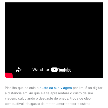
Planilha que calcula o
custo da sua viagem
por km, é só digitar
a distância em km que ela te apresentara o custo de sua
viagem, calculando o desgaste de pneus, troca de óleo,
combustível, desgaste de motor, amortecedor e outros