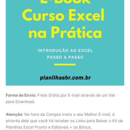
Forma de Envio:
Frete Grátis por E-mail através de um link
para Download.
Atenção:
Na hora da Compra insira o seu Melhor E-mail, é
através dele que você irá receber os Links para Baixar o Kit de
Planilhas Excel Pronto e Editáveis + os Bônus.