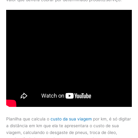
Planilha que calcula o
custo da sua viagem
por km, é só digitar
a distância em km que ela te apresentara o custo de sua
viagem, calculando o desgaste de pneus, troca de óleo,