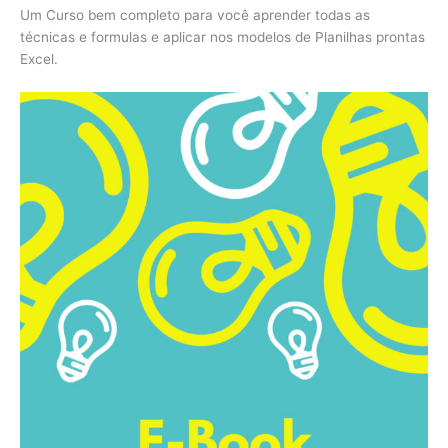
Um Curso bem completo para você aprender todas as
técnicas e formulas e aplicar nos modelos de Planilhas prontas
Excel.