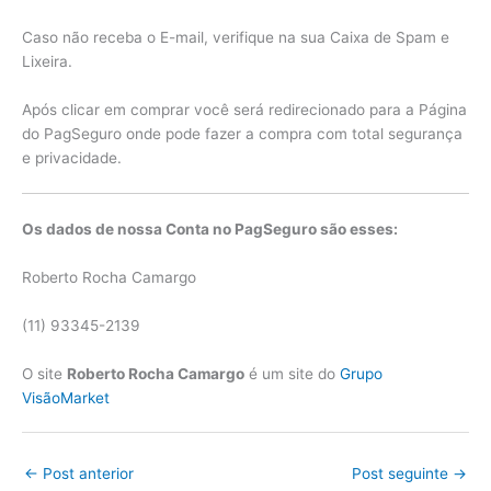
Caso não receba o E-mail, verifique na sua Caixa de Spam e
Lixeira.
Após clicar em comprar você será redirecionado para a Página
do PagSeguro onde pode fazer a compra com total segurança
e privacidade.
Os dados de nossa Conta no PagSeguro são esses:
Roberto Rocha Camargo
(11) 93345-2139
O site
Roberto Rocha Camargo
é um site do
Grupo
VisãoMarket
←
Post anterior
Post seguinte
→