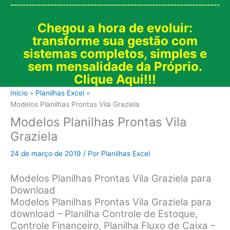
--------------------------------------------------------------------
Chegou a hora de evoluir:
transforme sua gestão com
sistemas completos, simples e
sem mensalidade da Próprio.
Clique Aqui!!!
Início
Planilhas Excel
Modelos Planilhas Prontas Vila Graziela
Modelos Planilhas Prontas Vila
Graziela
24 de março de 2019
/ Por
Planilhas Excel
Modelos Planilhas Prontas Vila Graziela para
Download
Modelos Planilhas Prontas Vila Graziela para
download – Planilha Controle de Estoque,
Controle Financeiro, Planilha Fluxo de Caixa –