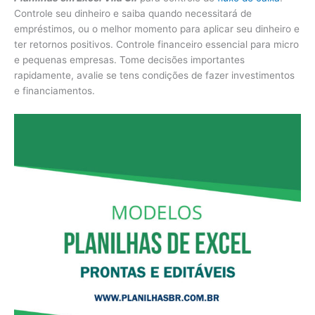
Controle seu dinheiro e saiba quando necessitará de
empréstimos, ou o melhor momento para aplicar seu dinheiro e
ter retornos positivos. Controle financeiro essencial para micro
e pequenas empresas. Tome decisões importantes
rapidamente, avalie se tens condições de fazer investimentos
e financiamentos.