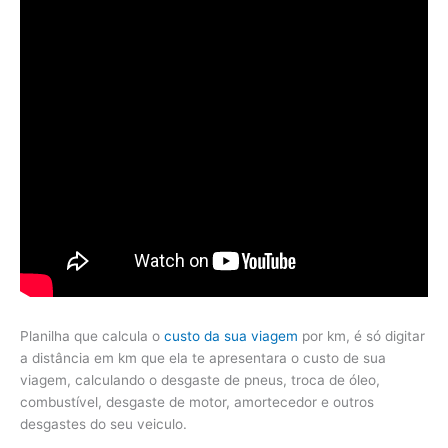
Planilha que calcula o
custo da sua viagem
por km, é só digitar
a distância em km que ela te apresentara o custo de sua
viagem, calculando o desgaste de pneus, troca de óleo,
combustível, desgaste de motor, amortecedor e outros
desgastes do seu veiculo.