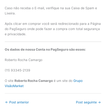
Caso não receba o E-mail, verifique na sua Caixa de Spam e
Lixeira.
Após clicar em comprar você será redirecionado para a Página
do PagSeguro onde pode fazer a compra com total segurança
e privacidade.
Os dados de nossa Conta no PagSeguro são esses:
Roberto Rocha Camargo
(11) 93345-2139
O site
Roberto Rocha Camargo
é um site do
Grupo
VisãoMarket
←
Post anterior
Post seguinte
→