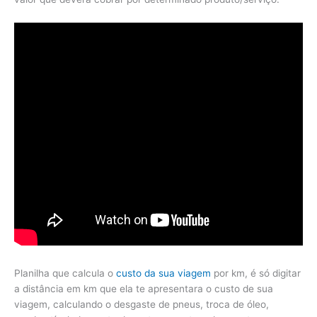
Planilha que calcula o
custo da sua viagem
por km, é só digitar
a distância em km que ela te apresentara o custo de sua
viagem, calculando o desgaste de pneus, troca de óleo,