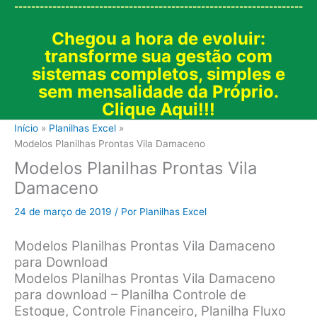
--------------------------------------------------------------------
Chegou a hora de evoluir:
transforme sua gestão com
sistemas completos, simples e
sem mensalidade da Próprio.
Clique Aqui!!!
Início
Planilhas Excel
Modelos Planilhas Prontas Vila Damaceno
Modelos Planilhas Prontas Vila
Damaceno
24 de março de 2019
/ Por
Planilhas Excel
Modelos Planilhas Prontas Vila Damaceno
para Download
Modelos Planilhas Prontas Vila Damaceno
para download – Planilha Controle de
Estoque, Controle Financeiro, Planilha Fluxo