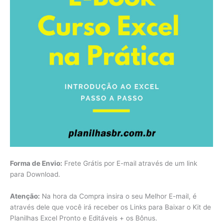
Forma de Envio:
Frete Grátis por E-mail através de um link
para Download.
Atenção:
Na hora da Compra insira o seu Melhor E-mail, é
através dele que você irá receber os Links para Baixar o Kit de
Planilhas Excel Pronto e Editáveis + os Bônus.