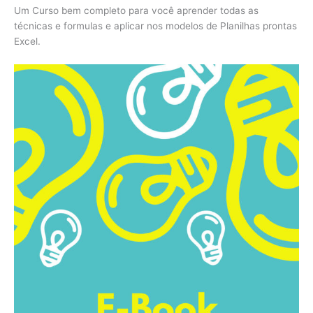
Um Curso bem completo para você aprender todas as
técnicas e formulas e aplicar nos modelos de Planilhas prontas
Excel.