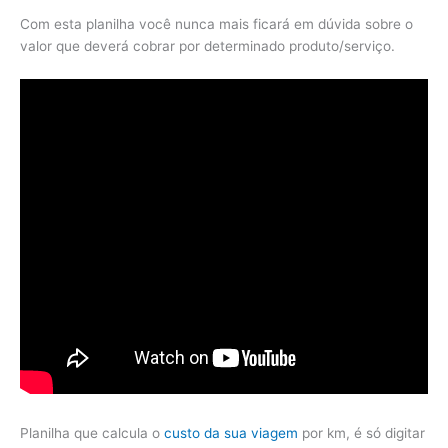
Com esta planilha você nunca mais ficará em dúvida sobre o
valor que deverá cobrar por determinado produto/serviço.
Planilha que calcula o
custo da sua viagem
por km, é só digitar