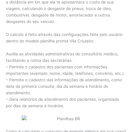
a distância em km que ela te apresentara o custo de sua
viagem, calculando o desgaste de pneus, troca de óleo,
combustível, desgaste de motor, amortecedor e outros
desgastes do seu veiculo.
O calculo é feito através das configurações feita pelo usuário
dentro do modelo planilha pronta Vila Cruzeiro .
Auxilia as atividades administrativas do consultório médico,
facilitando a rotina das secretárias.
– Permite o cadastro dos pacientes com informações
importantes (exemplo: nome, idade, telefones, convênio, etc.).
– Permite o cadastro das informações de atendimento, como
data da primeira consulta, dia da semana e horário do
atendimento.
– Gera relatórios de atendimento dos pacientes, organizado
por dias da semana e horários.
Como é calculado o consumo de energia elétrica em sua casa?