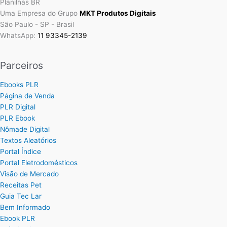
Planilhas BR
Uma Empresa do Grupo
MKT Produtos Digitais
São Paulo - SP - Brasil
WhatsApp:
11 93345-2139
Parceiros
Ebooks PLR
Página de Venda
PLR Digital
PLR Ebook
Nômade Digital
Textos Aleatórios
Portal Índice
Portal Eletrodomésticos
Visão de Mercado
Receitas Pet
Guia Tec Lar
Bem Informado
Ebook PLR