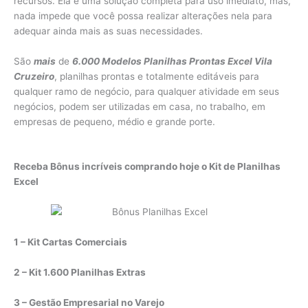
recursos. Ela é uma solução completa para uso imediato, mas,
nada impede que você possa realizar alterações nela para
adequar ainda mais as suas necessidades.
São
mais
de
6.000 Modelos Planilhas Prontas Excel Vila
Cruzeiro
, planilhas prontas e totalmente editáveis para
qualquer ramo de negócio, para qualquer atividade em seus
negócios, podem ser utilizadas em casa, no trabalho, em
empresas de pequeno, médio e grande porte.
Receba Bônus incríveis comprando hoje o Kit de Planilhas
Excel
1 – Kit Cartas Comerciais
2 – Kit 1.600 Planilhas Extras
3 – Gestão Empresarial no Varejo