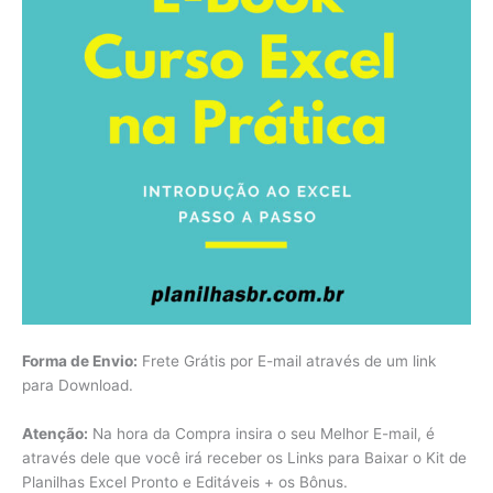
Forma de Envio:
Frete Grátis por E-mail através de um link
para Download.
Atenção:
Na hora da Compra insira o seu Melhor E-mail, é
através dele que você irá receber os Links para Baixar o Kit de
Planilhas Excel Pronto e Editáveis + os Bônus.