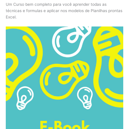
Um Curso bem completo para você aprender todas as
técnicas e formulas e aplicar nos modelos de Planilhas prontas
Excel.