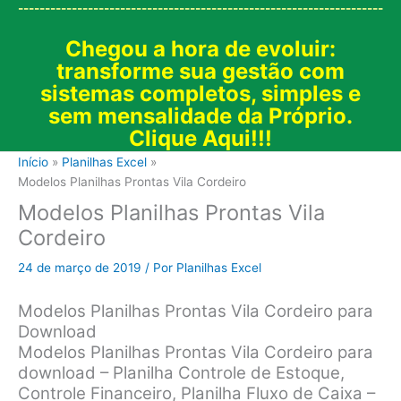
--------------------------------------------------------------------
Chegou a hora de evoluir:
transforme sua gestão com
sistemas completos, simples e
sem mensalidade da Próprio.
Clique Aqui!!!
Início
Planilhas Excel
Modelos Planilhas Prontas Vila Cordeiro
Modelos Planilhas Prontas Vila
Cordeiro
24 de março de 2019
/ Por
Planilhas Excel
Modelos Planilhas Prontas Vila Cordeiro para
Download
Modelos Planilhas Prontas Vila Cordeiro para
download – Planilha Controle de Estoque,
Controle Financeiro, Planilha Fluxo de Caixa –