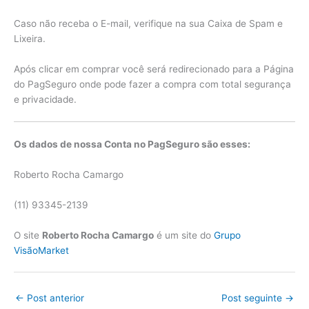
Caso não receba o E-mail, verifique na sua Caixa de Spam e
Lixeira.
Após clicar em comprar você será redirecionado para a Página
do PagSeguro onde pode fazer a compra com total segurança
e privacidade.
Os dados de nossa Conta no PagSeguro são esses:
Roberto Rocha Camargo
(11) 93345-2139
O site
Roberto Rocha Camargo
é um site do
Grupo
VisãoMarket
←
Post anterior
Post seguinte
→