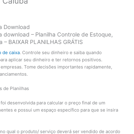
a Caiuba
ra Download
a download – Planilha Controle de Estoque,
aixa – BAIXAR PLANILHAS GRÁTIS
o de caixa
. Controle seu dinheiro e saiba quando
a aplicar seu dinheiro e ter retornos positivos.
s empresas. Tome decisões importantes rapidamente,
nanciamentos.
l foi desenvolvida para calcular o preço final de um
ntes e possui um espaço específico para que se insira
o no qual o produto/ serviço deverá ser vendido de acordo