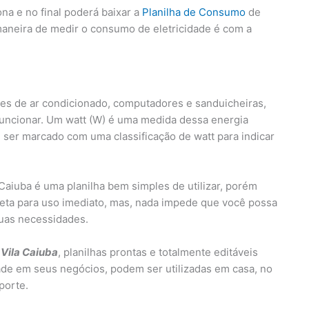
na e no final poderá baixar a
Planilha de Consumo
de
maneira de medir o consumo de eletricidade é com a
es de ar condicionado, computadores e sanduicheiras,
funcionar. Um watt (W) é uma medida dessa energia
ser marcado com uma classificação de watt para indicar
Caiuba é uma planilha bem simples de utilizar, porém
eta para uso imediato, mas, nada impede que você possa
suas necessidades.
 Vila Caiuba
, planilhas prontas e totalmente editáveis
ade em seus negócios, podem ser utilizadas em casa, no
porte.