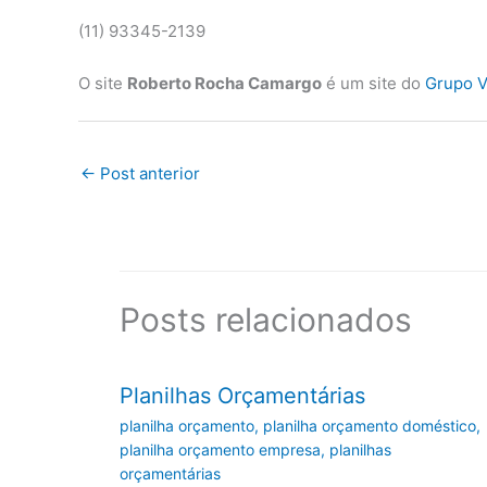
(11) 93345-2139
O site
Roberto Rocha Camargo
é um site do
Grupo V
←
Post anterior
Posts relacionados
Planilhas Orçamentárias
planilha orçamento
,
planilha orçamento doméstico
,
planilha orçamento empresa
,
planilhas
orçamentárias