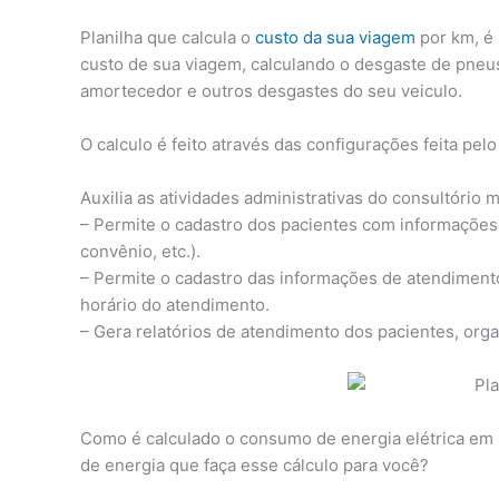
Planilha que calcula o
custo da sua viagem
por km, é 
custo de sua viagem, calculando o desgaste de pneus
amortecedor e outros desgastes do seu veiculo.
O calculo é feito através das configurações feita pel
Auxilia as atividades administrativas do consultório m
– Permite o cadastro dos pacientes com informações
convênio, etc.).
– Permite o cadastro das informações de atendimento
horário do atendimento.
– Gera relatórios de atendimento dos pacientes, org
Como é calculado o consumo de energia elétrica em 
de energia que faça esse cálculo para você?