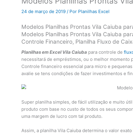
Modelos Planilhas Prontas Vil
24 de março de 2019
/ Por
Planilhas Excel
Modelos Planilhas Prontas Vila Caiuba pa
Modelos Planilhas Prontas Vila Caiuba par
Controle Financeiro, Planilha Fluxo de C
Planilhas em Excel Vila Caiuba
para controle de
flux
necessitará de empréstimos, ou o melhor momento par
Controle financeiro essencial para micro e pequena
avalie se tens condições de fazer investimentos e fi
Super planilha simples, de fácil utilização e muito úti
produto com base no custo de todos os seus compone
uma margem de lucro com tal produto.
Assim, a planilha Vila Caiuba determina o valor exat