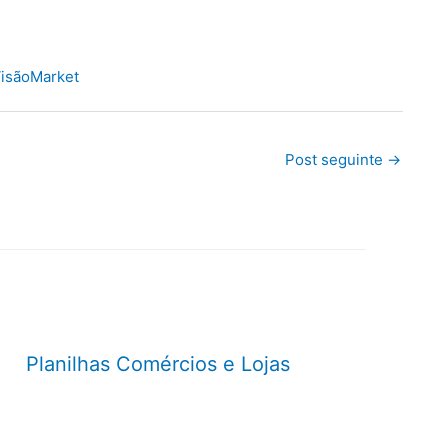
isãoMarket
Post seguinte
→
Planilhas Comércios e Lojas