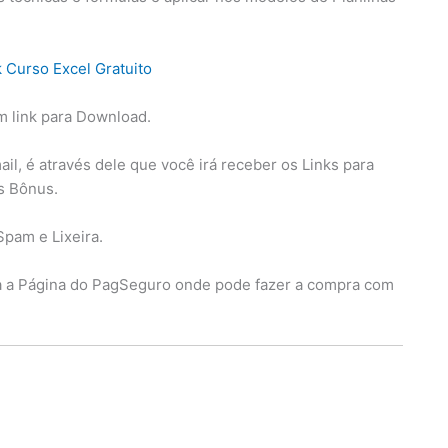
m link para Download.
l, é através dele que você irá receber os Links para
os Bônus.
Spam e Lixeira.
ra a Página do PagSeguro onde pode fazer a compra com