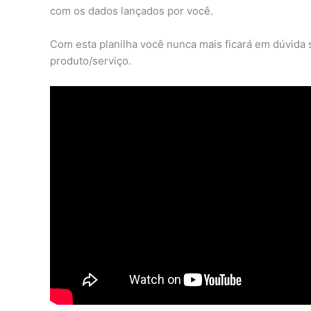
com os dados lançados por você.
Com esta planilha você nunca mais ficará em dúvida 
produto/serviço.