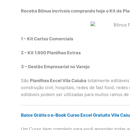
Receba Bônus incríveis comprando hoje o Kit de Pla
1 – Kit Cartas Comerciais
2 – Kit 1.600 Planilhas Extras
3 – Gestão Empresarial no Varejo
São
Planilhas Excel Vila Caiuba
totalmente editáveis
construção civil, hospitais, redes de fast food, rede
editáveis podem ser utilizadas para muitos ramos de
Baixe Grátis o e-Book Curso Excel Gratuito Vila Cai
Um Curso bem completo para você aprender todas as 