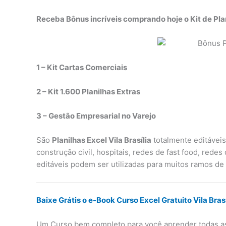
Receba Bônus incríveis comprando hoje o Kit de Pla
1 – Kit Cartas Comerciais
2 – Kit 1.600 Planilhas Extras
3 – Gestão Empresarial no Varejo
São
Planilhas Excel Vila Brasília
totalmente editáveis
construção civil, hospitais, redes de fast food, rede
editáveis podem ser utilizadas para muitos ramos de
Baixe Grátis o e-Book Curso Excel Gratuito Vila Brasí
Um Curso bem completo para você aprender todas as 