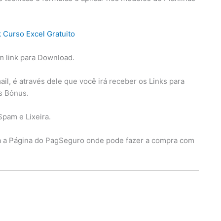
m link para Download.
l, é através dele que você irá receber os Links para
os Bônus.
Spam e Lixeira.
ra a Página do PagSeguro onde pode fazer a compra com