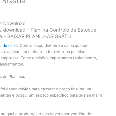
Brasília
ara Download
ra download – Planilha Controle de Estoque,
aixa – BAIXAR PLANILHAS GRÁTIS
o de caixa
. Controle seu dinheiro e saiba quando
a aplicar seu dinheiro e ter retornos positivos.
s empresas. Tome decisões importantes rapidamente,
nanciamentos.
l foi desenvolvida para calcular o preço final de um
ntes e possui um espaço específico para que se insira
to no qual o produto/ serviço deverá ser vendido de