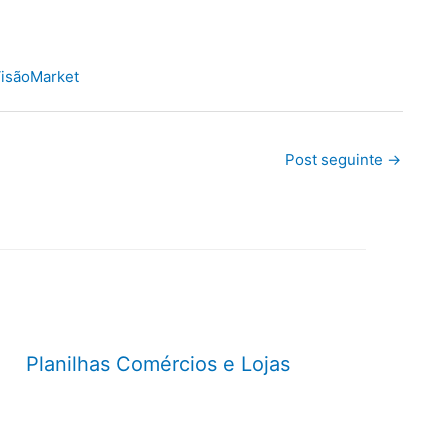
isãoMarket
Post seguinte
→
Planilhas Comércios e Lojas