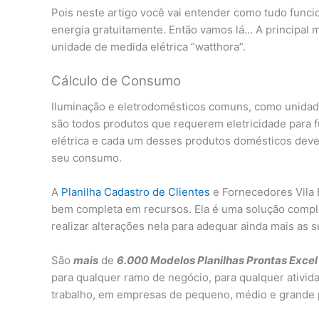
Pois neste artigo você vai entender como tudo funcio
energia gratuitamente. Então vamos lá… A principal 
unidade de medida elétrica “watthora”.
Cálculo de Consumo
Iluminação e eletrodomésticos comuns, como unidad
são todos produtos que requerem eletricidade para 
elétrica e cada um desses produtos domésticos deve 
seu consumo.
A
Planilha Cadastro de Clientes
e Fornecedores Vila B
bem completa em recursos. Ela é uma solução compl
realizar alterações nela para adequar ainda mais as 
São
mais
de
6.000 Modelos Planilhas Prontas Excel V
para qualquer ramo de negócio, para qualquer ativid
trabalho, em empresas de pequeno, médio e grande 