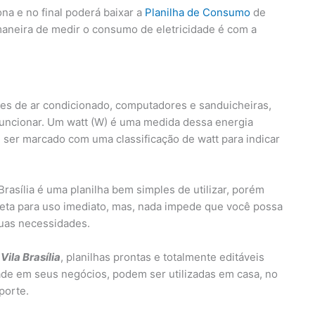
na e no final poderá baixar a
Planilha de Consumo
de
maneira de medir o consumo de eletricidade é com a
es de ar condicionado, computadores e sanduicheiras,
funcionar. Um watt (W) é uma medida dessa energia
ser marcado com uma classificação de watt para indicar
rasília é uma planilha bem simples de utilizar, porém
eta para uso imediato, mas, nada impede que você possa
suas necessidades.
ila Brasília
, planilhas prontas e totalmente editáveis
ade em seus negócios, podem ser utilizadas em casa, no
porte.