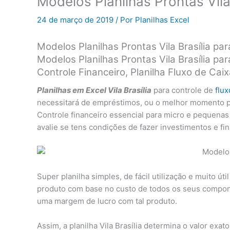
Modelos Planilhas Prontas Vila 
24 de março de 2019
/ Por
Planilhas Excel
Modelos Planilhas Prontas Vila Brasília p
Modelos Planilhas Prontas Vila Brasília pa
Controle Financeiro, Planilha Fluxo de C
Planilhas em Excel Vila Brasília
para controle de
flux
necessitará de empréstimos, ou o melhor momento par
Controle financeiro essencial para micro e pequena
avalie se tens condições de fazer investimentos e fi
Super planilha simples, de fácil utilização e muito úti
produto com base no custo de todos os seus compone
uma margem de lucro com tal produto.
Assim, a planilha Vila Brasília determina o valor exa