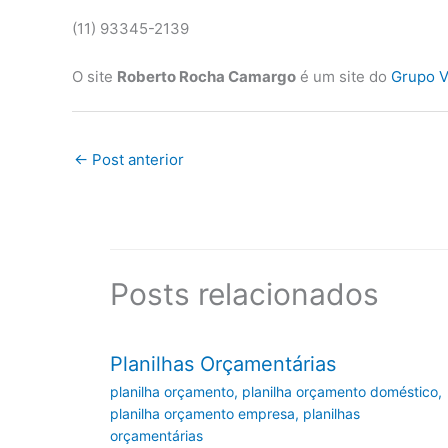
(11) 93345-2139
O site
Roberto Rocha Camargo
é um site do
Grupo V
←
Post anterior
Posts relacionados
Planilhas Orçamentárias
planilha orçamento
,
planilha orçamento doméstico
,
planilha orçamento empresa
,
planilhas
orçamentárias