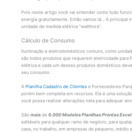
Pois neste artigo você vai entender como tudo funcio
energia gratuitamente. Então vamos lá… A principal 
unidade de medida elétrica “watthora”.
Cálculo de Consumo
Iluminação e eletrodomésticos comuns, como unidad
são todos produtos que requerem eletricidade para 
elétrica e cada um desses produtos domésticos deve 
seu consumo.
A
Planilha Cadastro de Clientes
e Fornecedores Parqu
porém bem completa em recursos. Ela é uma solução
você possa realizar alterações nela para adequar ai
São
mais
de
6.000 Modelos Planilhas Prontas Excel
editáveis para qualquer ramo de negócio, para qualq
casa, no trabalho, em empresas de pequeno, médio e