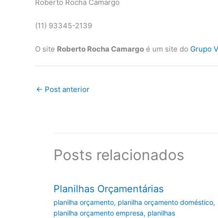
Roberto Rocha Camargo
(11) 93345-2139
O site
Roberto Rocha Camargo
é um site do
Grupo V
←
Post anterior
Posts relacionados
Planilhas Orçamentárias
planilha orçamento
,
planilha orçamento doméstico
,
planilha orçamento empresa
,
planilhas