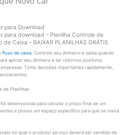
rque Novo Lar
ar para Download
r para download – Planilha Controle de
luxo de Caixa – BAIXAR PLANILHAS GRÁTIS
e
fluxo de caixa
. Controle seu dinheiro e saiba quando
a aplicar seu dinheiro e ter retornos positivos.
s empresas. Tome decisões importantes rapidamente,
nanciamentos.
l foi desenvolvida para calcular o preço final de um
ntes e possui um espaço específico para que se insira
exato no qual o produto/ serviço deverá ser vendido de