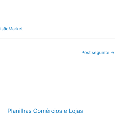
isãoMarket
Post seguinte
→
Planilhas Comércios e Lojas