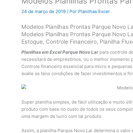
Modelos Planilhas Prontas Pa
24 de março de 2019
/ Por
Planilhas Excel
Modelos Planilhas Prontas Parque Novo L
Modelos Planilhas Prontas Parque Novo La
Estoque, Controle Financeiro, Planilha F
Planilhas em Excel Parque Novo Lar
para controle d
necessitará de empréstimos, ou o melhor momento par
Controle financeiro essencial para micro e pequena
avalie se tens condições de fazer investimentos e fi
Super planilha simples, de fácil utilização e muito úti
produto com base no custo de todos os seus compone
uma margem de lucro com tal produto.
Assim, a planilha Parque Novo Lar determina o valor 