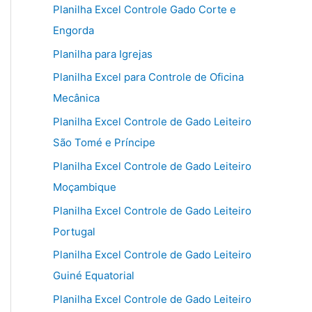
Planilha Excel Controle Gado Corte e
Engorda
Planilha para Igrejas
Planilha Excel para Controle de Oficina
Mecânica
Planilha Excel Controle de Gado Leiteiro
São Tomé e Príncipe
Planilha Excel Controle de Gado Leiteiro
Moçambique
Planilha Excel Controle de Gado Leiteiro
Portugal
Planilha Excel Controle de Gado Leiteiro
Guiné Equatorial
Planilha Excel Controle de Gado Leiteiro