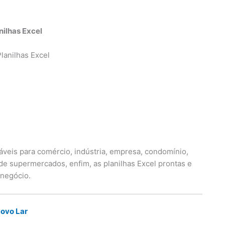
nilhas Excel
áveis para comércio, indústria, empresa, condomínio,
s de supermercados, enfim, as planilhas Excel prontas e
 negócio.
Novo Lar