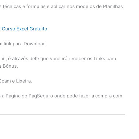
técnicas e formulas e aplicar nos modelos de Planilhas
m link para Download.
l, é através dele que você irá receber os Links para
os Bônus.
Spam e Lixeira.
ra a Página do PagSeguro onde pode fazer a compra com