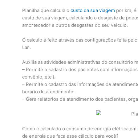
Planilha que calcula o
custo da sua viagem
por km, é 
custo de sua viagem, calculando o desgaste de pneus
amortecedor e outros desgastes do seu veiculo.
O calculo é feito através das configurações feita pe
Lar .
Auxilia as atividades administrativas do consultório m
– Permite o cadastro dos pacientes com informações
convênio, etc.).
– Permite o cadastro das informações de atendimento
horário do atendimento.
– Gera relatórios de atendimento dos pacientes, org
Como é calculado o consumo de energia elétrica em 
de energia que faça esse cálculo para você?