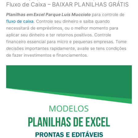
Fluxo de Caixa – BAIXAR PLANILHAS GRÁTIS
Planilhas em Excel Parque Luís Mucciolo
para controle de
fluxo de caixa
. Controle seu dinheiro e saiba quando
necessitará de empréstimos, ou o melhor momento para
aplicar seu dinheiro e ter retornos positivos. Controle
financeiro essencial para micro e pequenas empresas. Tome
decisões importantes rapidamente, avalie se tens condições
de fazer investimentos e financiamentos.