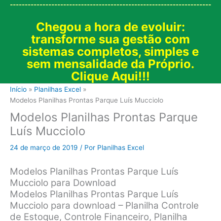
--------------------------------------------------------------------
Chegou a hora de evoluir:
transforme sua gestão com
sistemas completos, simples e
sem mensalidade da Próprio.
Clique Aqui!!!
Início
Planilhas Excel
Modelos Planilhas Prontas Parque Luís Mucciolo
Modelos Planilhas Prontas Parque
Luís Mucciolo
24 de março de 2019
/ Por
Planilhas Excel
Modelos Planilhas Prontas Parque Luís
Mucciolo para Download
Modelos Planilhas Prontas Parque Luís
Mucciolo para download – Planilha Controle
de Estoque, Controle Financeiro, Planilha