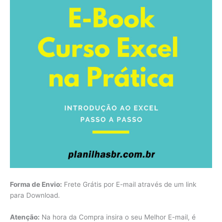
Forma de Envio:
Frete Grátis por E-mail através de um link
para Download.
Atenção:
Na hora da Compra insira o seu Melhor E-mail, é