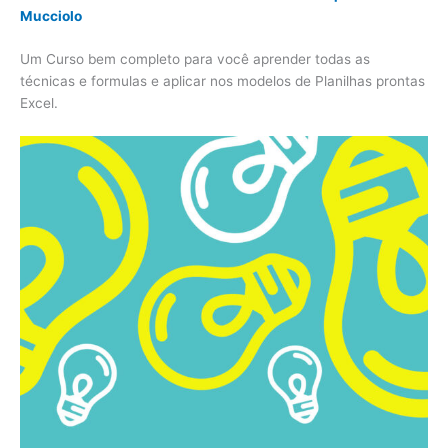
Mucciolo
Um Curso bem completo para você aprender todas as
técnicas e formulas e aplicar nos modelos de Planilhas prontas
Excel.