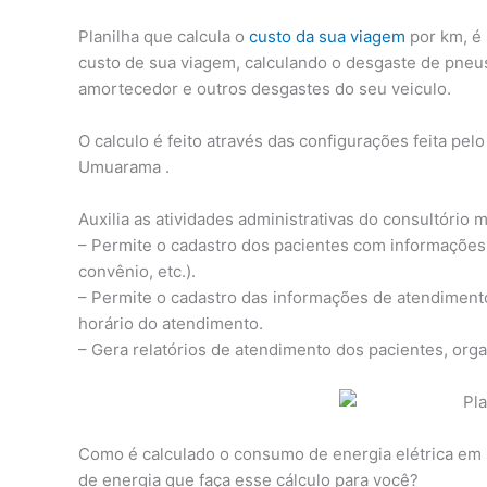
Planilha que calcula o
custo da sua viagem
por km, é 
custo de sua viagem, calculando o desgaste de pneus
amortecedor e outros desgastes do seu veiculo.
O calculo é feito através das configurações feita pel
Umuarama .
Auxilia as atividades administrativas do consultório m
– Permite o cadastro dos pacientes com informações
convênio, etc.).
– Permite o cadastro das informações de atendimento
horário do atendimento.
– Gera relatórios de atendimento dos pacientes, org
Como é calculado o consumo de energia elétrica em 
de energia que faça esse cálculo para você?