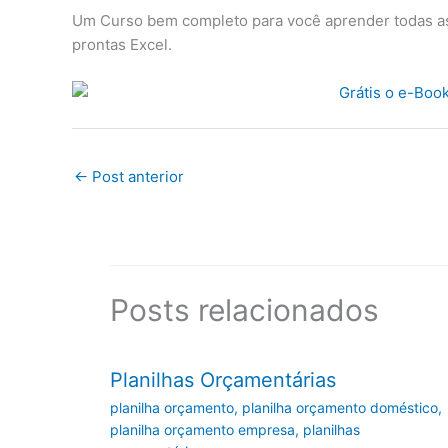
Um Curso bem completo para você aprender todas as 
prontas Excel.
←
Post anterior
Posts relacionados
Planilhas Orçamentárias
planilha orçamento
,
planilha orçamento doméstico
,
planilha orçamento empresa
,
planilhas