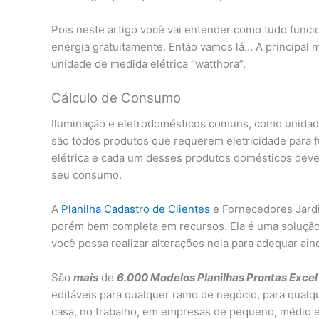
Pois neste artigo você vai entender como tudo funcio
energia gratuitamente. Então vamos lá… A principal 
unidade de medida elétrica “watthora”.
Cálculo de Consumo
Iluminação e eletrodomésticos comuns, como unidad
são todos produtos que requerem eletricidade para 
elétrica e cada um desses produtos domésticos deve 
seu consumo.
A
Planilha Cadastro de Clientes
e Fornecedores Jardi
porém bem completa em recursos. Ela é uma solução
você possa realizar alterações nela para adequar ai
São
mais
de
6.000 Modelos Planilhas Prontas Exc
editáveis para qualquer ramo de negócio, para qualq
casa, no trabalho, em empresas de pequeno, médio e