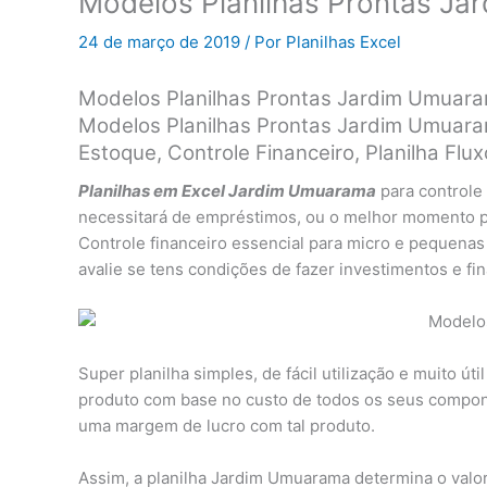
Modelos Planilhas Prontas J
24 de março de 2019
/ Por
Planilhas Excel
Modelos Planilhas Prontas Jardim Umuar
Modelos Planilhas Prontas Jardim Umuaram
Estoque, Controle Financeiro, Planilha F
Planilhas em Excel Jardim Umuarama
para controle
necessitará de empréstimos, ou o melhor momento par
Controle financeiro essencial para micro e pequena
avalie se tens condições de fazer investimentos e fi
Super planilha simples, de fácil utilização e muito úti
produto com base no custo de todos os seus compone
uma margem de lucro com tal produto.
Assim, a planilha Jardim Umuarama determina o valor