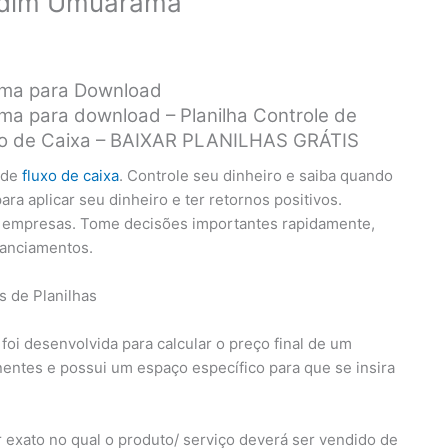
ardim Umuarama
ama para Download
a para download – Planilha Controle de
luxo de Caixa – BAIXAR PLANILHAS GRÁTIS
 de
fluxo de caixa
. Controle seu dinheiro e saiba quando
a aplicar seu dinheiro e ter retornos positivos.
s empresas. Tome decisões importantes rapidamente,
nanciamentos.
l foi desenvolvida para calcular o preço final de um
ntes e possui um espaço específico para que se insira
 exato no qual o produto/ serviço deverá ser vendido de