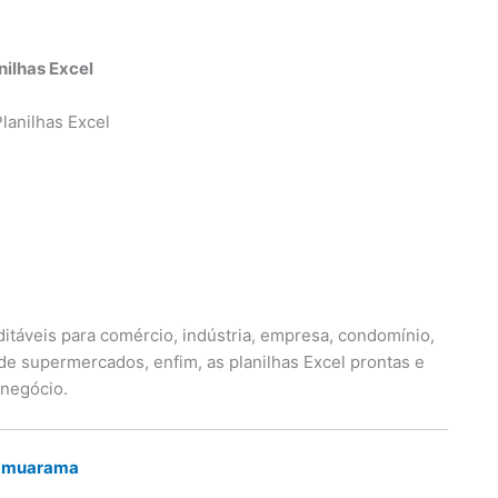
nilhas Excel
itáveis para comércio, indústria, empresa, condomínio,
s de supermercados, enfim, as planilhas Excel prontas e
 negócio.
m Umuarama