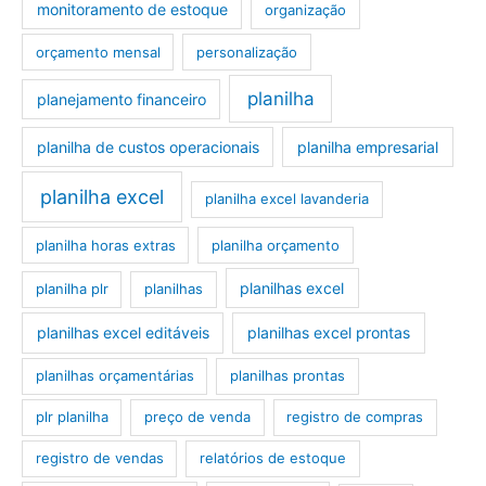
monitoramento de estoque
organização
orçamento mensal
personalização
planilha
planejamento financeiro
planilha de custos operacionais
planilha empresarial
planilha excel
planilha excel lavanderia
planilha horas extras
planilha orçamento
planilhas excel
planilha plr
planilhas
planilhas excel editáveis
planilhas excel prontas
planilhas orçamentárias
planilhas prontas
plr planilha
preço de venda
registro de compras
registro de vendas
relatórios de estoque