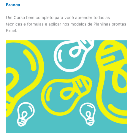
Branca
Um Curso bem completo para você aprender todas as
técnicas e formulas e aplicar nos modelos de Planilhas prontas
Excel.