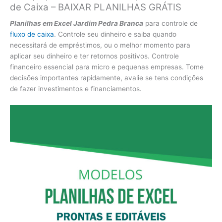
de Caixa – BAIXAR PLANILHAS GRÁTIS
Planilhas em Excel Jardim Pedra Branca
para controle de
fluxo de caixa
. Controle seu dinheiro e saiba quando
necessitará de empréstimos, ou o melhor momento para
aplicar seu dinheiro e ter retornos positivos. Controle
financeiro essencial para micro e pequenas empresas. Tome
decisões importantes rapidamente, avalie se tens condições
de fazer investimentos e financiamentos.