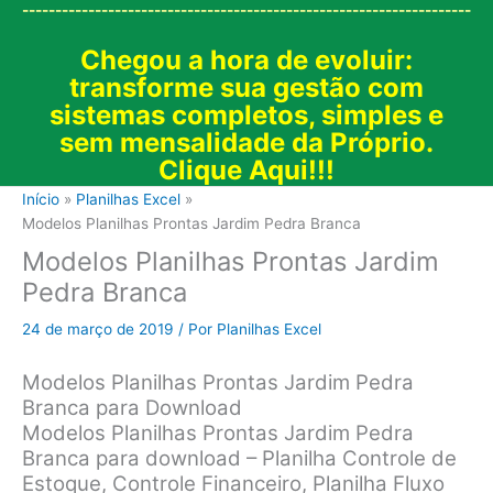
--------------------------------------------------------------------
Chegou a hora de evoluir:
transforme sua gestão com
sistemas completos, simples e
sem mensalidade da Próprio.
Clique Aqui!!!
Início
Planilhas Excel
Modelos Planilhas Prontas Jardim Pedra Branca
Modelos Planilhas Prontas Jardim
Pedra Branca
24 de março de 2019
/ Por
Planilhas Excel
Modelos Planilhas Prontas Jardim Pedra
Branca para Download
Modelos Planilhas Prontas Jardim Pedra
Branca para download – Planilha Controle de
Estoque, Controle Financeiro, Planilha Fluxo