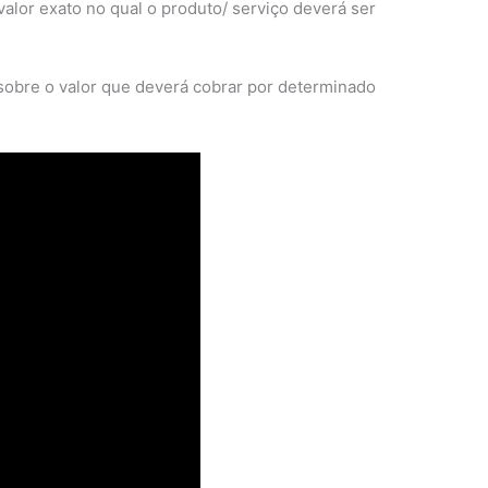
valor exato no qual o produto/ serviço deverá ser
sobre o valor que deverá cobrar por determinado