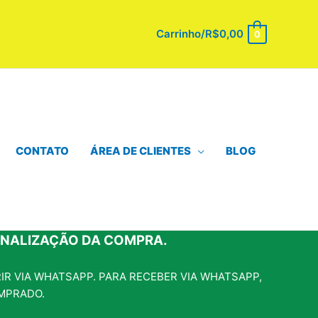
Carrinho/
R$
0,00
0
CONTATO
ÁREA DE CLIENTES
BLOG
INALIZAÇÃO DA COMPRA.
R VIA WHATSAPP. PARA RECEBER VIA WHATSAPP,
MPRADO.