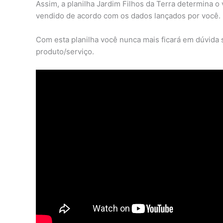
Assim, a planilha Jardim Filhos da Terra determina o 
vendido de acordo com os dados lançados por você.
Com esta planilha você nunca mais ficará em dúvida 
produto/serviço.