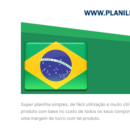
Super planilha simples, de fácil utilização e muito úti
produto com base no custo de todos os seus compone
uma margem de lucro com tal produto.