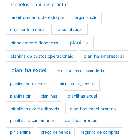
modelos planilhas prontas
monitoramento de estoque
organização
orçamento mensal
personalização
planilha
planejamento financeiro
planilha de custos operacionais
planilha empresarial
planilha excel
planilha excel lavanderia
planilha horas extras
planilha orçamento
planilhas excel
planilha plr
planilhas
planilhas excel editáveis
planilhas excel prontas
planilhas orçamentárias
planilhas prontas
plr planilha
preço de venda
registro de compras