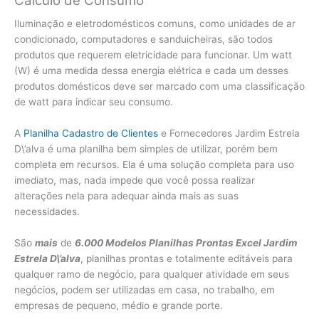
Cálculo de Consumo
Iluminação e eletrodomésticos comuns, como unidades de ar
condicionado, computadores e sanduicheiras, são todos
produtos que requerem eletricidade para funcionar. Um watt
(W) é uma medida dessa energia elétrica e cada um desses
produtos domésticos deve ser marcado com uma classificação
de watt para indicar seu consumo.
A
Planilha Cadastro de Clientes
e Fornecedores Jardim Estrela
D\’alva é uma planilha bem simples de utilizar, porém bem
completa em recursos. Ela é uma solução completa para uso
imediato, mas, nada impede que você possa realizar
alterações nela para adequar ainda mais as suas
necessidades.
São
mais
de
6.000 Modelos Planilhas Prontas Excel Jardim
Estrela D\’alva
, planilhas prontas e totalmente editáveis para
qualquer ramo de negócio, para qualquer atividade em seus
negócios, podem ser utilizadas em casa, no trabalho, em
empresas de pequeno, médio e grande porte.