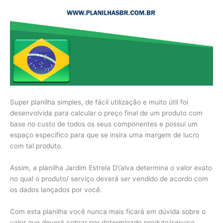
Super planilha simples, de fácil utilização e muito útil foi
desenvolvida para calcular o preço final de um produto com
base no custo de todos os seus componentes e possui um
espaço específico para que se insira uma margem de lucro
com tal produto.
Assim, a planilha Jardim Estrela D\’alva determina o valor exato
no qual o produto/ serviço deverá ser vendido de acordo com
os dados lançados por você.
Com esta planilha você nunca mais ficará em dúvida sobre o
valor que deverá cobrar por determinado produto/serviço.