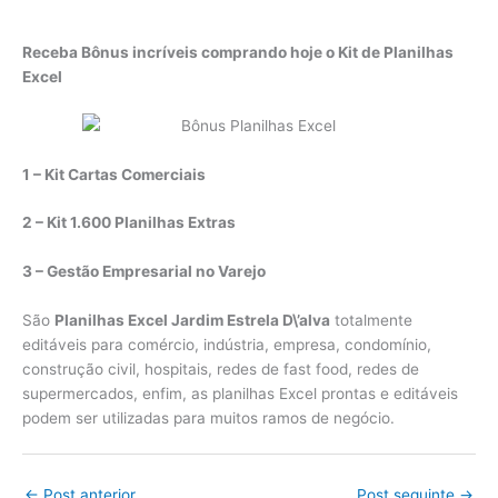
Receba Bônus incríveis comprando hoje o Kit de Planilhas
Excel
1 – Kit Cartas Comerciais
2 – Kit 1.600 Planilhas Extras
3 – Gestão Empresarial no Varejo
São
Planilhas Excel Jardim Estrela D\’alva
totalmente
editáveis para comércio, indústria, empresa, condomínio,
construção civil, hospitais, redes de fast food, redes de
supermercados, enfim, as planilhas Excel prontas e editáveis
podem ser utilizadas para muitos ramos de negócio.
←
Post anterior
Post seguinte
→